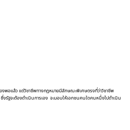
พียงพอแล้ว แต่วิชาชีพทางกฎหมายมีลักษณะพิเศษตรงที่ว่าวิชาชีพ
ัฐ ซึ่งรัฐจะต้องดำเนินการเอง จะมอบให้เอกชนคนใดคนหนึ่งไปดำเนิน