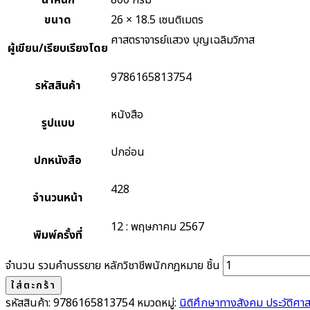
น้ำหนัก
800 กรัม
ขนาด
26 × 18.5 เซนติเมตร
ศาสตราจารย์แสวง บุญเฉลิมวิภาส
ผู้เขียน/เรียบเรียงโดย
9786165813754
รหัสสินค้า
หนังสือ
รูปแบบ
ปกอ่อน
ปกหนังสือ
428
จำนวนหน้า
12 : พฤษภาคม 2567
พิมพ์ครั้งที่
จำนวน รวมคำบรรยาย หลักวิชาชีพนักกฎหมาย ชิ้น
ใส่ตะกร้า
รหัสสินค้า:
9786165813754
หมวดหมู่:
นิติศึกษาทางสังคม ประวัติศา