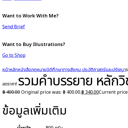
Want to Work With Me?
Send Brief
Want to Buy Illustrations?
Go to Shop
หน้าหลัก
หนังสือกฎหมาย
นิติศึกษาทางสังคม ประวัติศาสตร์และปรัชญา
ร
รวมคำบรรยาย หลักว
ลดราคา!
฿
400.00
Original price was: ฿ 400.00.
฿
340.00
Current price 
ข้อมูลเพิ่มเติม