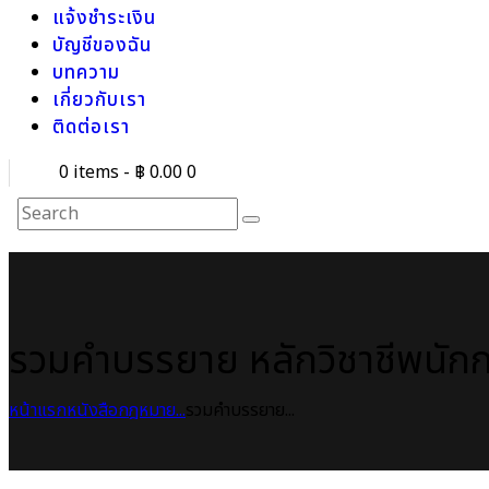
แจ้งชำระเงิน
บัญชีของฉัน
บทความ
เกี่ยวกับเรา
ติดต่อเรา
0 items
-
฿ 0.00
0
รวมคำบรรยาย หลักวิชาชีพนั
หน้าแรก
หนังสือกฎหมาย
...
รวมคำบรรยาย...