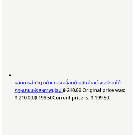
หลักการสำคัญว่าด้วยการเคลื่อนย้ายสินค้าอย่างเสรีภายใต้
กฎหมายแห่งสหภาพยุโรป
฿
210.00
Original price was:
฿ 210.00.
฿
199.50
Current price is: ฿ 199.50.