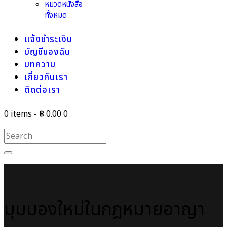
หมวดหนังสือ
ทั้งหมด
แจ้งชำระเงิน
บัญชีของฉัน
บทความ
เกี่ยวกับเรา
ติดต่อเรา
0 items
-
฿ 0.00
0
มุมมองใหม่ในกฎหมายอาญา