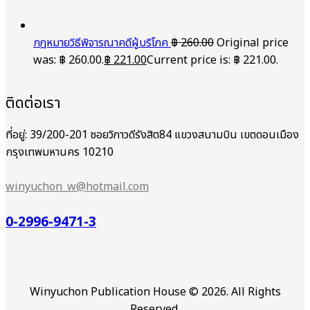
กฎหมายวิธีพิจารณาคดีผู้บริโภค
฿
260.00
Original price
was: ฿ 260.00.
฿
221.00
Current price is: ฿ 221.00.
ติดต่อเรา
ที่อยู่: 39/200-201 ซอยวิภาวดีรังสิต84 แขวงสนามบิน เขตดอนเมือง
กรุงเทพมหานคร 10210
winyuchon_w@hotmail.com
0-2996-9471-3
Winyuchon Publication House © 2026. All Rights
Reserved.