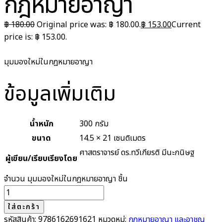
กฎหมายอาญา
฿
180.00
Original price was: ฿ 180.00.
฿
153.00
Current
price is: ฿ 153.00.
มุมมองใหม่ในกฎหมายอาญา
ข้อมูลเพิ่มเติม
น้ำหนัก
300 กรัม
ขนาด
14.5 × 21 เซนติเมตร
ศาสตราจารย์ ดร.ทวีเกียรติ มีนะกนิษฐ
ผู้เขียน/เรียบเรียงโดย
จำนวน มุมมองใหม่ในกฎหมายอาญา ชิ้น
ใส่ตะกร้า
รหัสสินค้า:
9786162691621
หมวดหมู่:
กฎหมายอาญา และอาชญ