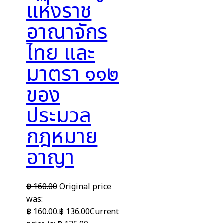
แห่งราช
อาณาจักร
ไทย และ
มาตรา ๑๑๒
ของ
ประมวล
กฎหมาย
อาญา
฿
160.00
Original price
was:
฿ 160.00.
฿
136.00
Current