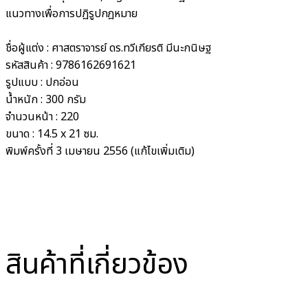
แนวทางเพื่อการปฏิรูปกฎหมาย
ชื่อผู้แต่ง :
ศาสตราจารย์ ดร.ทวีเกียรติ มีนะกนิษฐ
รหัสสินค้า :
9786162691621
รูปแบบ :
ปกอ่อน
น้ำหนัก : 30
0 กรัม
จำนวนหน้า :
220
ขนาด :
14.5 x 21 ซม.
พิมพ์ครั้งที่
3 เมษายน 2556 (แก้ไขเพิ่มเติม)
สินค้าที่เกี่ยวข้อง