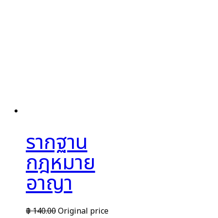
รากฐาน
กฎหมาย
อาญา
฿
140.00
Original price