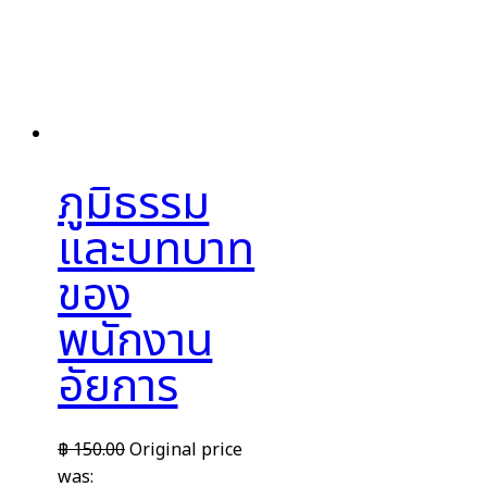
ภูมิธรรม
และบทบาท
ของ
พนักงาน
อัยการ
฿
150.00
Original price
was: