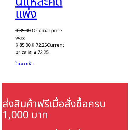
นี่แหละคดี
แพ่ง
฿
85.00
Original price
was:
฿ 85.00.
฿
72.25
Current
price is: ฿ 72.25.
ใส่ตะกร้า
ส่งสินค้าฟรี
เมื่อสั่งซื้อครบ
1,000 บาท