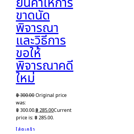
ยื่นคำให้การ
ขาดนัด
พิจารณา
และวิธีการ
ขอให้
พิจารณาคดี
ใหม่
฿
300.00
Original price
was:
฿ 300.00.
฿
285.00
Current
price is: ฿ 285.00.
ใส่ตะกร้า