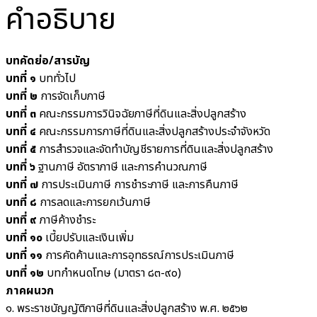
คำอธิบาย
บทคัดย่อ/สารบัญ
บทที่ ๑
บททั่วไป
บทที่ ๒
การจัดเก็บภาษี
บทที่ ๓
คณะกรรมการวินิจฉัยภาษีที่ดินและสิ่งปลูกสร้าง
บทที่ ๔
คณะกรรมการภาษีที่ดินและสิ่งปลูกสร้างประจำจังหวัด
บทที่ ๕
การสำรวจและจัดทำบัญชีรายการที่ดินและสิ่งปลูกสร้าง
บทที่ ๖
ฐานภาษี อัตราภาษี และการคำนวณภาษี
บทที่ ๗
การประเมินภาษี การชำระภาษี และการคืนภาษี
บทที่ ๘
การลดและการยกเว้นภาษี
บทที่ ๙
ภาษีค้างชำระ
บทที่ ๑๐
เบี้ยปรับและเงินเพิ่ม
บทที่ ๑๑
การคัดค้านและการอุทธรณ์การประเมินภาษี
บทที่ ๑๒
บทกำหนดโทษ (มาตรา ๘๓-๙๐)
ภาคผนวก
๑. พระราชบัญญัติภาษีที่ดินและสิ่งปลูกสร้าง พ.ศ. ๒๕๖๒