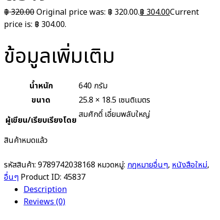
฿
320.00
Original price was: ฿ 320.00.
฿
304.00
Current
price is: ฿ 304.00.
ข้อมูลเพิ่มเติม
น้ำหนัก
640 กรัม
ขนาด
25.8 × 18.5 เซนติเมตร
สมศักดิ์ เอี่ยมพลับใหญ่
ผู้เขียน/เรียบเรียงโดย
สินค้าหมดแล้ว
รหัสสินค้า:
9789742038168
หมวดหมู่:
กฎหมายอื่นๆ
,
หนังสือใหม่
,
อื่นๆ
Product ID:
45837
Description
Reviews (0)