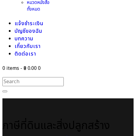
หมวดหนังสือ
ทั้งหมด
แจ้งชำระเงิน
บัญชีของฉัน
บทความ
เกี่ยวกับเรา
ติดต่อเรา
0 items
-
฿ 0.00
0
ภาษีที่ดินและสิ่งปลูกสร้าง