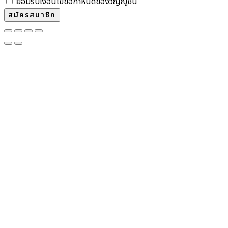
ยอมรับเงื่อนไขข้อกำหนดของวิญญูชน