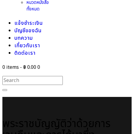
หมวดหนังสือ
ทั้งหมด
แจ้งชำระเงิน
บัญชีของฉัน
บทความ
เกี่ยวกับเรา
ติดต่อเรา
0 items
-
฿ 0.00
0
พระราชบัญญัติว่าด้วยการ