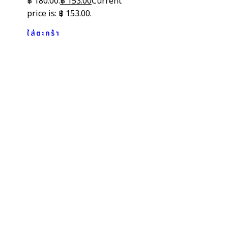
฿ 180.00.
฿
153.00
Current
price is: ฿ 153.00.
ใส่ตะกร้า