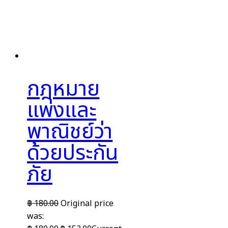
กฎหมาย
แพ่งและ
พาณิชย์ว่า
ด้วยประกัน
ภัย
฿
180.00
Original price
was: