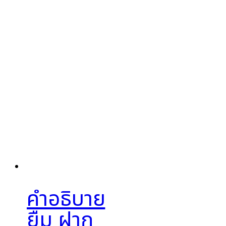
คำอธิบาย
ยืม ฝาก