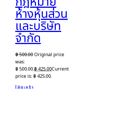
กฎหมาย
ห้างหุ้นส่วน
และบริษัท
จำกัด
฿
500.00
Original price
was:
฿ 500.00.
฿
425.00
Current
price is: ฿ 425.00.
ใส่ตะกร้า