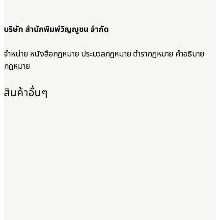
บริษัท สำนักพิมพ์วิญญูชน จำกัด
จำหน่าย หนังสือกฎหมาย ประมวลกฎหมาย ตำรากฎหมาย คำอธิบาย
กฎหมาย
สินค้าอื่นๆ