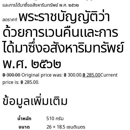
และการได้มาซึ่งอสังหาริมทรัพย์ พ.ศ. ๒๕๖๒
พระราชบัญญัติว่า
ลดราคา!
ด้วยการเวนคืนและการ
ได้มาซึ่งอสังหาริมทรัพย์
พ.ศ. ๒๕๖๒
฿
300.00
Original price was: ฿ 300.00.
฿
285.00
Current
price is: ฿ 285.00.
ข้อมูลเพิ่มเติม
น้ำหนัก
510 กรัม
ขนาด
26 × 18.5 เซนติเมตร