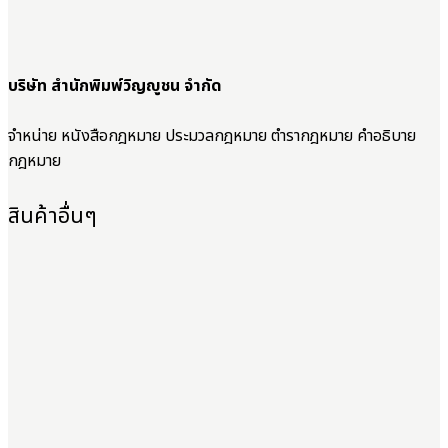
บริษัท สำนักพิมพ์วิญญูชน จำกัด
จำหน่าย หนังสือกฎหมาย ประมวลกฎหมาย ตำรากฎหมาย คำอธิบาย
กฎหมาย
สินค้าอื่นๆ