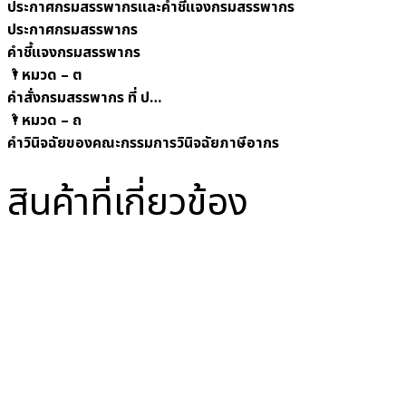
ประกาศกรมสรรพากรและคำชี้แจงกรมสรรพากร
ประกาศกรมสรรพากร
คำชี้แจงกรมสรรพากร
🌂หมวด – ต
คำสั่งกรมสรรพากร ที่ ป…
🌂หมวด – ถ
คำวินิจฉัยของคณะกรรมการวินิจฉัยภาษีอากร
สินค้าที่เกี่ยวข้อง