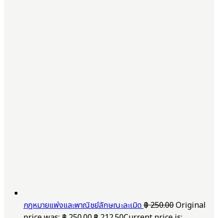
กฎหมายแพ่งและพาณิชย์ลักษณะละเมิด
฿
250.00
Original
price was: ฿ 250.00.
฿
212.50
Current price is: