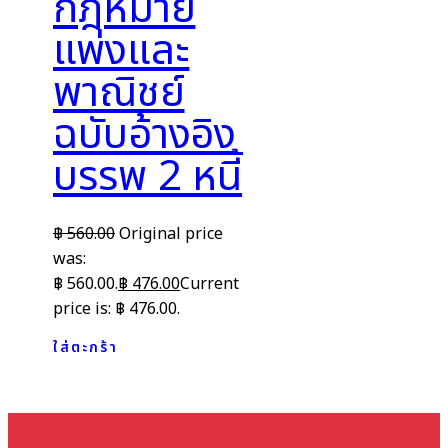
กฎหมาย
แพ่งและ
พาณิชย์
ฉบับอ้างอิง
บรรพ 2 หนี้
฿
560.00
Original price
was:
฿ 560.00.
฿
476.00
Current
price is: ฿ 476.00.
ใส่ตะกร้า