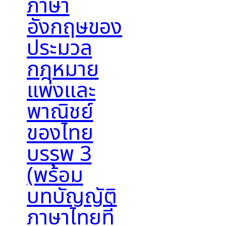
ภาษา
อังกฤษของ
ประมวล
กฎหมาย
แพ่งและ
พาณิชย์
ของไทย
บรรพ 3
(พร้อม
บทบัญญัติ
ภาษาไทยที่