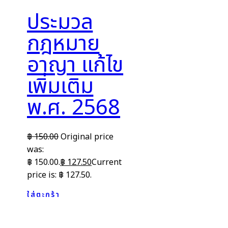
ประมวล
กฎหมาย
อาญา แก้ไข
เพิ่มเติม
พ.ศ. 2568
฿
150.00
Original price
was:
฿ 150.00.
฿
127.50
Current
price is: ฿ 127.50.
ใส่ตะกร้า