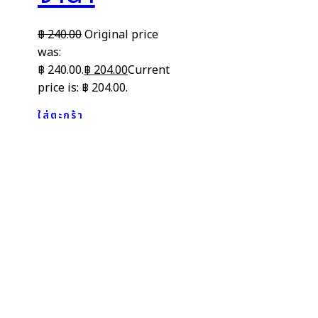
฿
240.00
Original price
was:
฿ 240.00.
฿
204.00
Current
price is: ฿ 204.00.
ใส่ตะกร้า