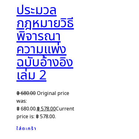
ประมวล
กฎหมายวิธี
พิจารณา
ความแพ่ง
ฉบับอ้างอิง
เล่ม 2
฿
680.00
Original price
was:
฿ 680.00.
฿
578.00
Current
price is: ฿ 578.00.
ใส่ตะกร้า