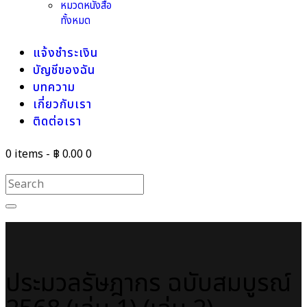
หมวดหนังสือ
ทั้งหมด
แจ้งชำระเงิน
บัญชีของฉัน
บทความ
เกี่ยวกับเรา
ติดต่อเรา
0 items
-
฿ 0.00
0
ประมวลรัษฎากร ฉบับสมบูรณ์