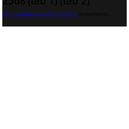
2568 (เล่ม 1) (เล่ม 2)
หน้าแรก
หนังสือกฎหมาย
ประมวลกฎหมาย...
ประมวลรัษฎากร...