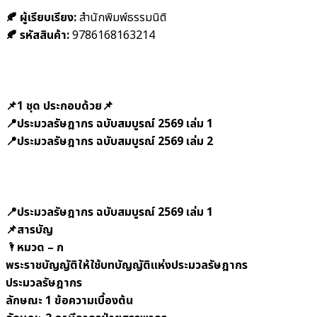
🍂 ผู้เรียบเรียง:
สำนักพิมพ์ธรรมนิติ
🍂 รหัสสินค้า:
9786168163214
📌1 ชุด ประกอบด้วย📌
📍ประมวลรัษฎากร ฉบับสมบูรณ์ 2569 เล่ม 1
📍ประมวลรัษฎากร ฉบับสมบูรณ์ 2569 เล่ม 2
📍ประมวลรัษฎากร ฉบับสมบูรณ์ 2569 เล่ม 1
📌สารบัญ
🌂หมวด – ก
พระราชบัญญัติให้ใช้บทบัญญัติแห่งประมวลรัษฎากร
ประมวลรัษฎากร
ลักษณะ 1 ข้อความเบื้องต้น