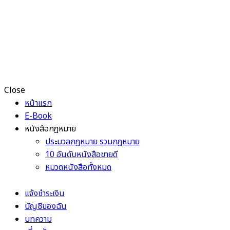
Close
หน้าแรก
E-Book
หนังสือกฎหมาย
ประมวลกฎหมาย รวมกฎหมาย
10 อันดับหนังสือขายดี
หมวดหนังสือทั้งหมด
แจ้งชำระเงิน
บัญชีของฉัน
บทความ