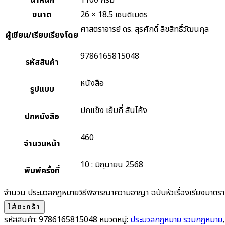
น้ำหนัก
1100 กรัม
ขนาด
26 × 18.5 เซนติเมตร
ศาสตราจารย์ ดร. สุรศักดิ์ ลิขสิทธิ์วัฒนกุล
ผู้เขียน/เรียบเรียงโดย
9786165815048
รหัสสินค้า
หนังสือ
รูปแบบ
ปกแข็ง เย็บกี่ สันโค้ง
ปกหนังสือ
460
จำนวนหน้า
10 : มิถุนายน 2568
พิมพ์ครั้งที่
จำนวน ประมวลกฎหมายวิธีพิจารณาความอาญา ฉบับหัวเรื่องเรียงมาตรา 
ใส่ตะกร้า
รหัสสินค้า:
9786165815048
หมวดหมู่:
ประมวลกฎหมาย รวมกฎหมาย