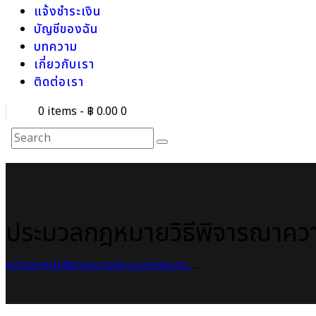
แจ้งชำระเงิน
บัญชีของฉัน
บทความ
เกี่ยวกับเรา
ติดต่อเรา
0 items
-
฿ 0.00
0
ประมวลกฎหมายวิธีพิจารณาความ
หน้าแรก
หนังสือกฎหมาย
ประมวลกฎหมาย...
...