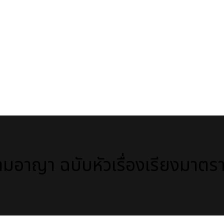
อาญา ฉบับหัวเรื่องเรียงมาตร