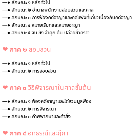
―● ลักษณะ ๑ หลักทั่วไป
―● ลักษณะ ๒ อำนาจพนักงานสอบสวนและศาล
―● ลักษณะ ๓ การฟ้องคดีอาญาและคดีแพ่งที่เกี่ยวเนื่องกับคดีอาญา
―● ลักษณะ ๔ หมายเรียกและหมายอาญา
―● ลักษณะ ๕ จับ ขัง จำคุก ค้น ปล่อยชั่วคราว
❤︎
ภาค ๒
สอบสวน
―● ลักษณะ ๑ หลักทั่วไป
―● ลักษณะ ๒ การสอบสวน
❤︎
ภาค ๓
วิธีพิจารณาในศาลชั้นต้น
―● ลักษณะ ๑ ฟ้องคดีอาญาและไต่สวนมูลฟ้อง
―● ลักษณะ ๒ การพิจารณา
―● ลักษณะ ๓ คำพิพากษาและคำสั่ง
❤︎
ภาค ๔
อุทธรณ์และฎีกา