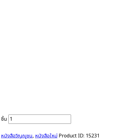
ชิ้น
,
หนังสือวิญญูชน
,
หนังสือใหม่
Product ID:
15231