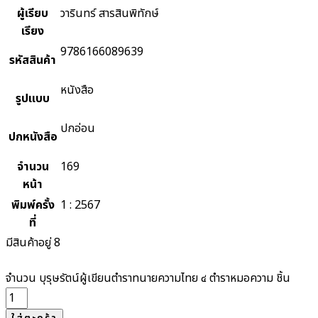
ผู้เรียบ
วารินทร์ สารสินพิทักษ์
เรียง
9786166089639
รหัสสินค้า
หนังสือ
รูปแบบ
ปกอ่อน
ปกหนังสือ
จำนวน
169
หน้า
พิมพ์ครั้ง
1 : 2567
ที่
มีสินค้าอยู่ 8
จำนวน บุรุษรัตน์ผู้เขียนตำราทนายความไทย ๔ ตำราหมอความ ชิ้น