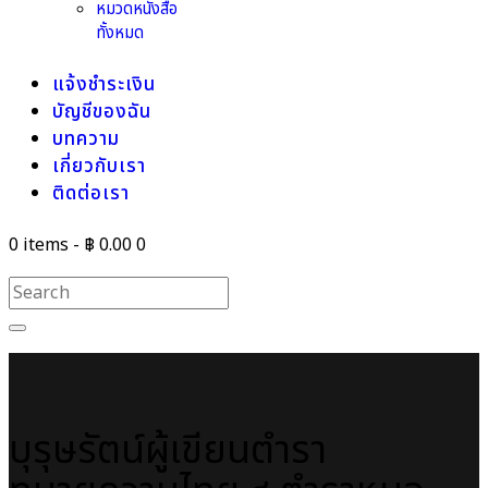
หมวดหนังสือ
ทั้งหมด
แจ้งชำระเงิน
บัญชีของฉัน
บทความ
เกี่ยวกับเรา
ติดต่อเรา
0 items
-
฿ 0.00
0
บุรุษรัตน์ผู้เขียนตำรา