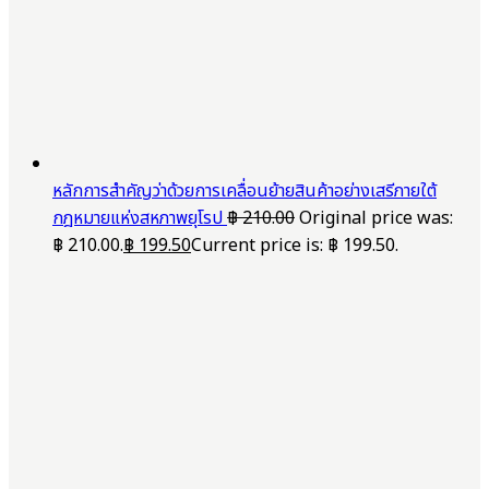
หลักการสำคัญว่าด้วยการเคลื่อนย้ายสินค้าอย่างเสรีภายใต้
กฎหมายแห่งสหภาพยุโรป
฿
210.00
Original price was:
฿ 210.00.
฿
199.50
Current price is: ฿ 199.50.