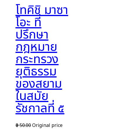
โทคิชิ มาซา
โอะ ที่
ปรึกษา
กฎหมาย
กระทรวง
ยุติธรรม
ของสยาม
ในสมัย
รัชกาลที่ ๕
฿
50.00
Original price