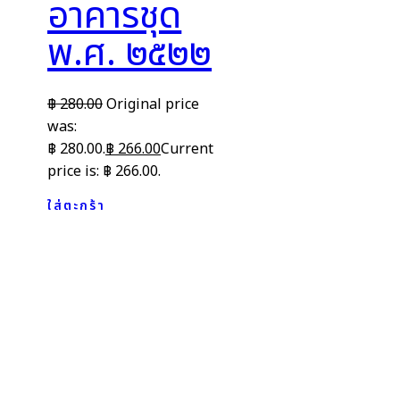
อาคารชุด
พ.ศ. ๒๕๒๒
฿
280.00
Original price
was:
฿ 280.00.
฿
266.00
Current
price is: ฿ 266.00.
ใส่ตะกร้า