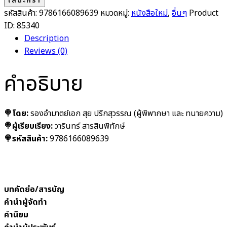
ใส่ตะกร้า
รหัสสินค้า:
9786166089639
หมวดหมู่:
หนังสือใหม่
,
อื่นๆ
Product
ID:
85340
Description
Reviews (0)
คำอธิบาย
🍭โดย:
รองอำมาตย์เอก สุย ปริกสุวรรณ (ผู้พิพากษา และ ทนายความ)
🍭ผู้เรียบเรียง:
วารินทร์ สารสินพิทักษ์
🍭รหัสสินค้า:
9786166089639
บทคัดย่อ/สารบัญ
คำนำผู้จัดทำ
คำนิยม