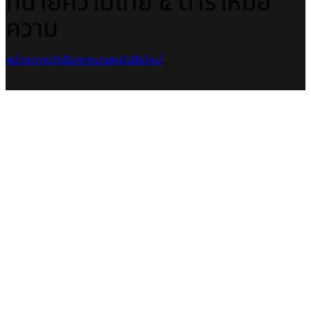
ทนายความไทย ๔ ตำราหมอ
ความ
หน้าแรก
หนังสือกฎหมาย
หนังสือใหม่
...