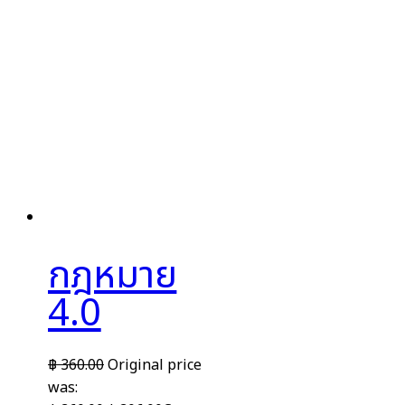
กฎหมาย
4.0
฿
360.00
Original price
was: