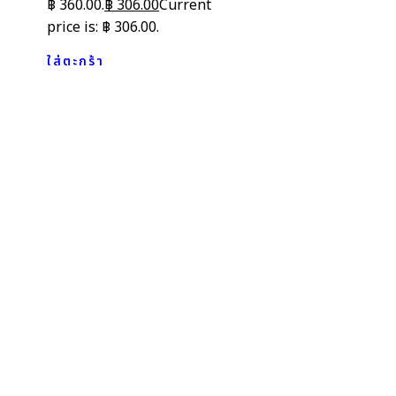
฿ 360.00.
฿
306.00
Current
price is: ฿ 306.00.
ใส่ตะกร้า