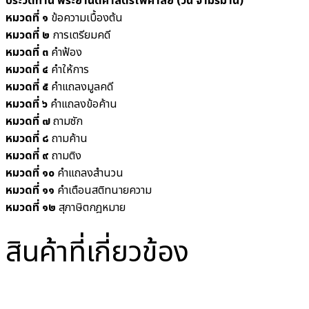
ประวัติท่าน พระยานิติศาสตรไพศาลย์ (วัน จามรมาน)
หมวดที่ ๑
ข้อความเบื้องต้น
หมวดที่ ๒
การเตรียมคดี
หมวดที่ ๓
คำฟ้อง
หมวดที่ ๔
คำให้การ
หมวดที่ ๕
คำแถลงมูลคดี
หมวดที่ ๖
คำแถลงข้อค้าน
หมวดที่ ๗
ถามซัก
หมวดที่ ๘
ถามค้าน
หมวดที่ ๙
ถามติง
หมวดที่ ๑๐
คำแถลงสำนวน
หมวดที่ ๑๑
คำเตือนสติทนายความ
หมวดที่ ๑๒
สุภาษิตกฎหมาย
สินค้าที่เกี่ยวข้อง