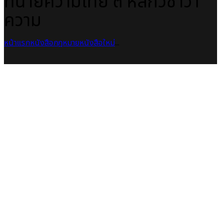
ทนายความไทย ๓ หลักวิชาว่า
ความ
หน้าแรก
หนังสือกฎหมาย
หนังสือใหม่
...