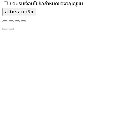
ยอมรับเงื่อนไขข้อกำหนดของวิญญูชน