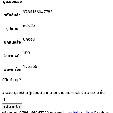
ผู้เรียบเรียง
9786166047783
รหัสสินค้า
หนังสือ
รูปแบบ
ปกอ่อน
ปกหนังสือ
100
จำนวนหน้า
1 : 2566
พิมพ์ครั้งที่
มีสินค้าอยู่ 3
จำนวน บุรุษรัตน์ผู้เขียนตำราทนายความไทย ๓ หลักวิชาว่าความ ชิ้น
ใส่ตะกร้า