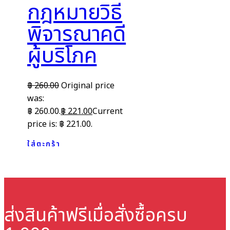
กฎหมายวิธี
พิจารณาคดี
ผู้บริโภค
฿
260.00
Original price
was:
฿ 260.00.
฿
221.00
Current
price is: ฿ 221.00.
ใส่ตะกร้า
ส่งสินค้าฟรี
เมื่อสั่งซื้อครบ