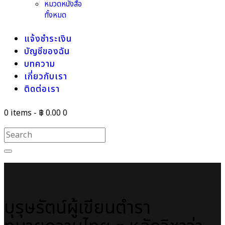
หมวดหนังสือ
ทั้งหมด
แจ้งชำระเงิน
บัญชีของฉัน
บทความ
เกี่ยวกับเรา
ติดต่อเรา
0 items
-
฿ 0.00
0
บุรุษรัตน์ผู้เขียนตำรา