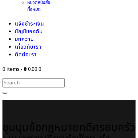
หมวดหนังสือ
ทั้งหมด
แจ้งชำระเงิน
บัญชีของฉัน
บทความ
เกี่ยวกับเรา
ติดต่อเรา
0 items
-
฿ 0.00
0
ชุมนุมข้อกฎหมายคดีครอบครัว