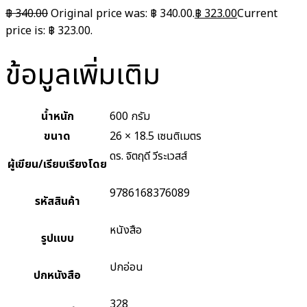
฿
340.00
Original price was: ฿ 340.00.
฿
323.00
Current
price is: ฿ 323.00.
ข้อมูลเพิ่มเติม
น้ำหนัก
600 กรัม
ขนาด
26 × 18.5 เซนติเมตร
ดร. จิตฤดี วีระเวสส์
ผู้เขียน/เรียบเรียงโดย
9786168376089
รหัสสินค้า
หนังสือ
รูปแบบ
ปกอ่อน
ปกหนังสือ
328