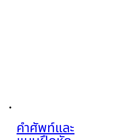
คำศัพท์และ