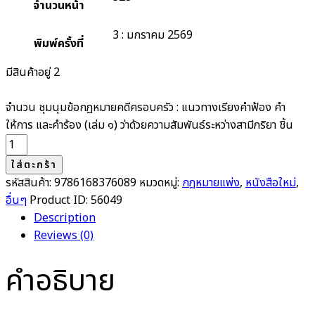
จำนวนหน้า
3 : มกราคม 2569
พิมพ์ครั้งที่
มีสินค้าอยู่ 2
จำนวน ชุมนุมข้อกฎหมายคดีครอบครัว : แนวทางเรียงคำฟ้อง คำ
ให้การ และคำร้อง (เล่ม ๑) ว่าด้วยความสัมพันธ์ระหว่างสามีภริยา ชิ้น
ใส่ตะกร้า
รหัสสินค้า:
9786168376089
หมวดหมู่:
กฎหมายแพ่ง
,
หนังสือใหม่
,
อื่นๆ
Product ID:
56049
Description
Reviews (0)
คำอธิบาย