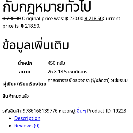
กับกฎหมายทั่วไป
฿
230.00
Original price was: ฿ 230.00.
฿
218.50
Current
price is: ฿ 218.50.
ข้อมูลเพิ่มเติม
น้ำหนัก
450 กรัม
ขนาด
26 × 18.5 เซนติเมตร
ศาสตราจารย์ ดร.วิจิตรา (ฟุ้งลัดดา) วิเชียรชม
ผู้เขียน/เรียบเรียงโดย
สินค้าหมดแล้ว
รหัสสินค้า:
9786168139776
หมวดหมู่:
อื่นๆ
Product ID:
19228
Description
Reviews (0)