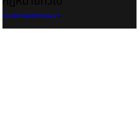
กฎหมายทั่วไป
หน้าแรก
หนังสือกฎหมาย
อื่นๆ
...