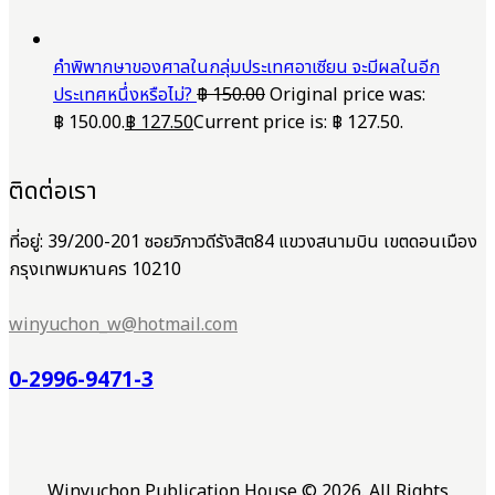
คำพิพากษาของศาลในกลุ่มประเทศอาเซียน จะมีผลในอีก
ประเทศหนึ่งหรือไม่?
฿
150.00
Original price was:
฿ 150.00.
฿
127.50
Current price is: ฿ 127.50.
ติดต่อเรา
ที่อยู่: 39/200-201 ซอยวิภาวดีรังสิต84 แขวงสนามบิน เขตดอนเมือง
กรุงเทพมหานคร 10210
winyuchon_w@hotmail.com
0-2996-9471-3
Winyuchon Publication House © 2026. All Rights