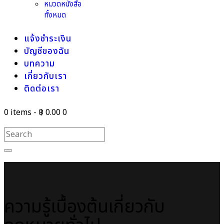
หมวดหนังสือ
ทั้งหมด
แจ้งชำระเงิน
บัญชีของฉัน
บทความ
เกี่ยวกับเรา
ติดต่อเรา
0 items
-
฿ 0.00
0
ความรู้เบื้องต้นเกี่ยวกับ