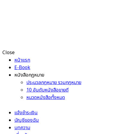
Close
หน้าแรก
E-Book
หนังสือกฎหมาย
ประมวลกฎหมาย รวมกฎหมาย
10 อันดับหนังสือขายดี
หมวดหนังสือทั้งหมด
แจ้งชำระเงิน
บัญชีของฉัน
บทความ