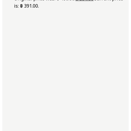
is: ฿ 391.00.