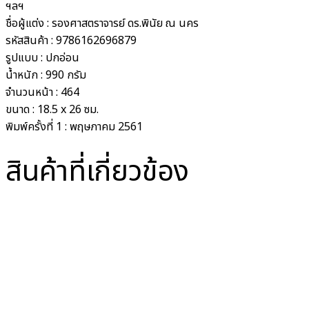
ฯลฯ
ชื่อผู้แต่ง :
รองศาสตราจารย์ ดร.พินัย ณ นคร
รหัสสินค้า :
9786162696879
รูปแบบ :
ปกอ่อน
น้ำหนัก :
990 กรัม
จำนวนหน้า :
464
ขนาด :
18.5 x 26 ซม.
พิมพ์ครั้งที่
1 : พฤษภาคม 2561
สินค้าที่เกี่ยวข้อง