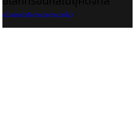
อิเล็กทรอนิกส์ในยุคดิจิทัล
หน้าแรก
หนังสือกฎหมาย
กฎหมายอื่นๆ
...