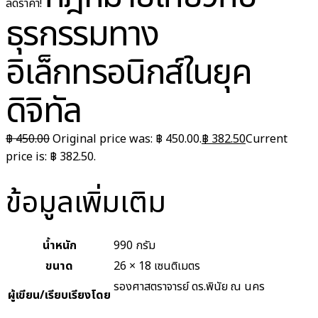
ลดราคา!
ธุรกรรมทาง
อิเล็กทรอนิกส์ในยุค
ดิจิทัล
฿
450.00
Original price was: ฿ 450.00.
฿
382.50
Current
price is: ฿ 382.50.
ข้อมูลเพิ่มเติม
น้ำหนัก
990 กรัม
ขนาด
26 × 18 เซนติเมตร
รองศาสตราจารย์ ดร.พินัย ณ นคร
ผู้เขียน/เรียบเรียงโดย