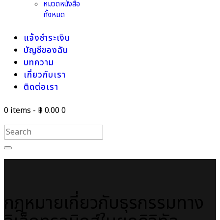
หมวดหนังสือ
ทั้งหมด
แจ้งชำระเงิน
บัญชีของฉัน
บทความ
เกี่ยวกับเรา
ติดต่อเรา
0 items
-
฿ 0.00
0
กฎหมายเกี่ยวกับธุรกรรมทาง