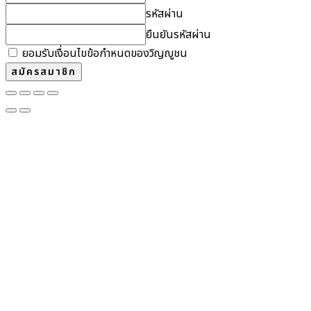
รหัสผ่าน
ยืนยันรหัสผ่าน
ยอมรับเงื่อนไขข้อกำหนดของวิญญูชน