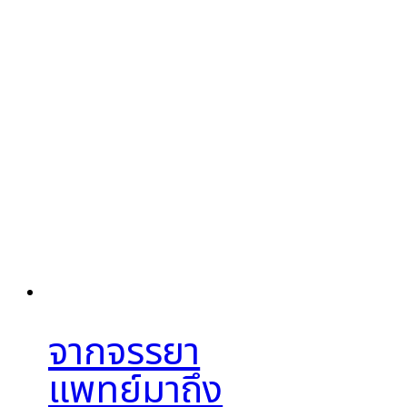
จากจรรยา
แพทย์มาถึง