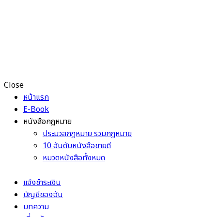
Close
หน้าแรก
E-Book
หนังสือกฎหมาย
ประมวลกฎหมาย รวมกฎหมาย
10 อันดับหนังสือขายดี
หมวดหนังสือทั้งหมด
แจ้งชำระเงิน
บัญชีของฉัน
บทความ