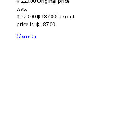
฿
220.00
Original price
was:
฿ 220.00.
฿
187.00
Current
price is: ฿ 187.00.
ใส่ตะกร้า