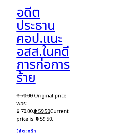
อดีต
ประธาน
คอป.แนะ
อสส.ในคดี
การก่อการ
ร้าย
฿
70.00
Original price
was:
฿ 70.00.
฿
59.50
Current
price is: ฿ 59.50.
ใส่ตะกร้า