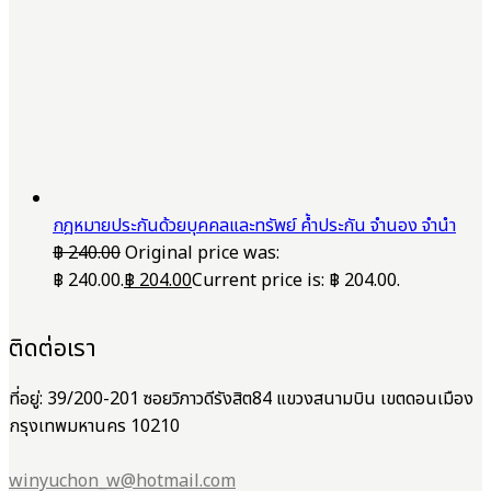
กฎหมายประกันด้วยบุคคลและทรัพย์ ค้ำประกัน จำนอง จำนำ
฿
240.00
Original price was:
฿ 240.00.
฿
204.00
Current price is: ฿ 204.00.
ติดต่อเรา
ที่อยู่: 39/200-201 ซอยวิภาวดีรังสิต84 แขวงสนามบิน เขตดอนเมือง
กรุงเทพมหานคร 10210
winyuchon_w@hotmail.com