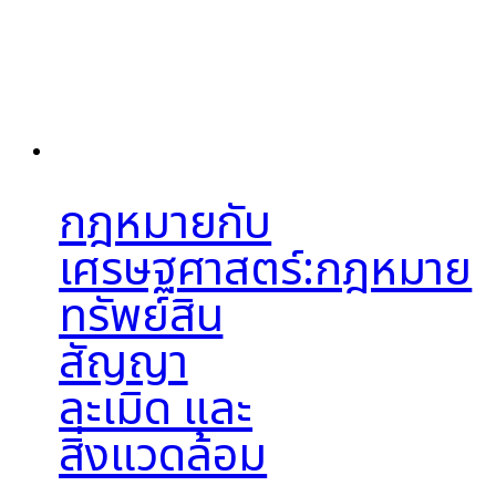
กฎหมายกับ
เศรษฐศาสตร์:กฎหมาย
ทรัพย์สิน
สัญญา
ละเมิด และ
สิ่งแวดล้อม