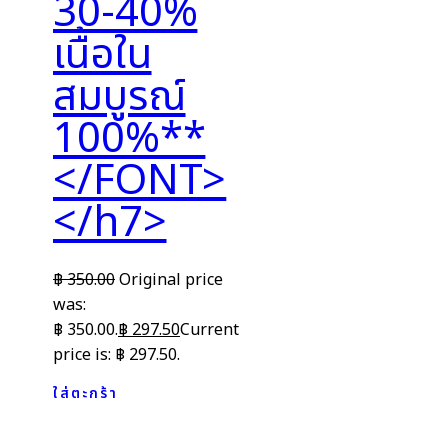
30-40%
เนื้อใน
สมบูรณ์
100%**
</FONT>
</h7>
฿
350.00
Original price
was:
฿ 350.00.
฿
297.50
Current
price is: ฿ 297.50.
ใส่ตะกร้า