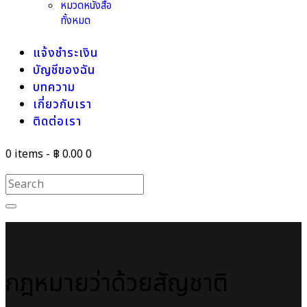
หมวดหนังสือ
ทั้งหมด
แจ้งชำระเงิน
บัญชีของฉัน
บทความ
เกี่ยวกับเรา
ติดต่อเรา
0 items
-
฿ 0.00
0
กฎหมายว่าด้วยสัญชาติ