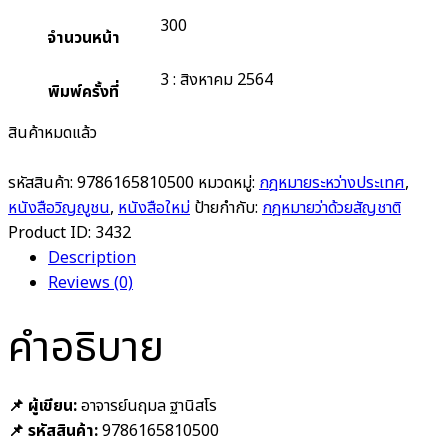
300
จำนวนหน้า
3 : สิงหาคม 2564
พิมพ์ครั้งที่
สินค้าหมดแล้ว
รหัสสินค้า:
9786165810500
หมวดหมู่:
กฎหมายระหว่างประเทศ
,
หนังสือวิญญูชน
,
หนังสือใหม่
ป้ายกำกับ:
กฎหมายว่าด้วยสัญชาติ
Product ID:
3432
Description
Reviews (0)
คำอธิบาย
📌 ผู้เขียน:
อาจารย์
นฤมล ฐานิสโร
📌 รหัสสินค้า:
9786165810500