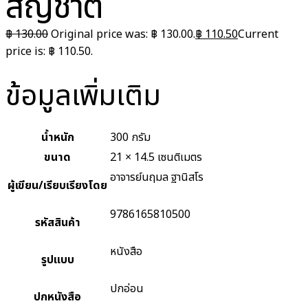
สัญชาติ
฿
130.00
Original price was: ฿ 130.00.
฿
110.50
Current
price is: ฿ 110.50.
ข้อมูลเพิ่มเติม
น้ำหนัก
300 กรัม
ขนาด
21 × 14.5 เซนติเมตร
อาจารย์นฤมล ฐานิสโร
ผู้เขียน/เรียบเรียงโดย
9786165810500
รหัสสินค้า
หนังสือ
รูปแบบ
ปกอ่อน
ปกหนังสือ