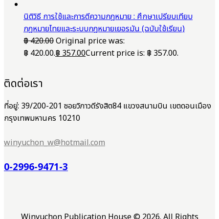
นิติวิธี การใช้และการตีความกฎหมาย : ศึกษาเปรียบเทียบ
กฎหมายไทยและระบบกฎหมายเยอรมัน (ฉบับใช้เรียน)
฿
420.00
Original price was:
฿ 420.00.
฿
357.00
Current price is: ฿ 357.00.
ติดต่อเรา
ที่อยู่: 39/200-201 ซอยวิภาวดีรังสิต84 แขวงสนามบิน เขตดอนเมือง
กรุงเทพมหานคร 10210
winyuchon_w@hotmail.com
0-2996-9471-3
Winyuchon Publication House © 2026. All Rights