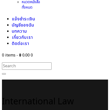
หมวดหนังสือ
ทั้งหมด
แจ้งชำระเงิน
บัญชีของฉัน
บทความ
เกี่ยวกับเรา
ติดต่อเรา
0 items
-
฿ 0.00
0
International Law