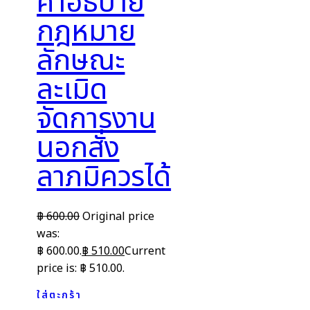
คำอธิบาย
กฎหมาย
ลักษณะ
ละเมิด
จัดการงาน
นอกสั่ง
ลาภมิควรได้
฿
600.00
Original price
was:
฿ 600.00.
฿
510.00
Current
price is: ฿ 510.00.
ใส่ตะกร้า