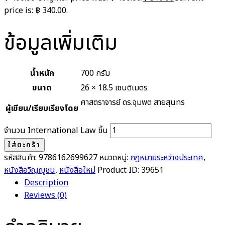
price is: ฿ 340.00.
ข้อมูลเพิ่มเติม
น้ำหนัก
700 กรัม
ขนาด
26 × 18.5 เซนติเมตร
ศาสตราจารย์ ดร.จุมพต สายสุนทร
ผู้เขียน/เรียบเรียงโดย
จำนวน International Law ชิ้น
ใส่ตะกร้า
รหัสสินค้า:
9786162699627
หมวดหมู่:
กฎหมายระหว่างประเทศ
,
หนังสือวิญญูชน
,
หนังสือใหม่
Product ID:
39651
Description
Reviews (0)