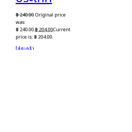
฿
240.00
Original price
was:
฿ 240.00.
฿
204.00
Current
price is: ฿ 204.00.
ใส่ตะกร้า