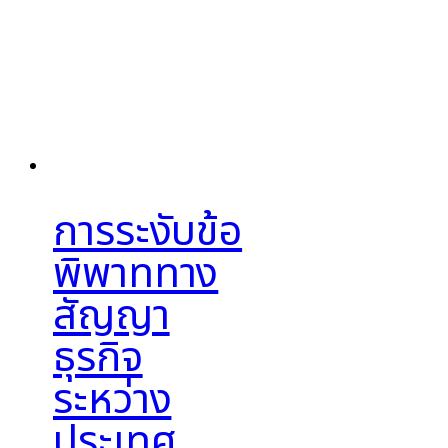
การระงับข้อ
พิพาททาง
สัญญา
ธุรกิจ
ระหว่าง
ประเทศ