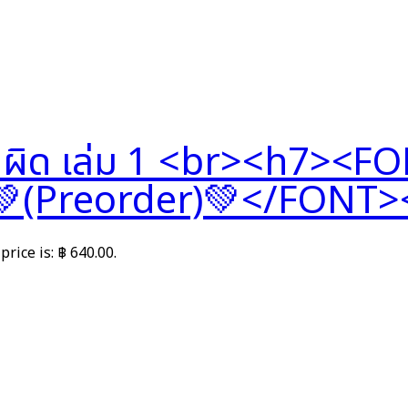
ผิด เล่ม 1 <br><h7><F
(Preorder)💚</FONT>
price is: ฿ 640.00.