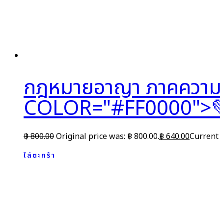
กฎหมายอาญา ภาคความ
COLOR="#FF0000">
฿
800.00
Original price was: ฿ 800.00.
฿
640.00
Current 
ใส่ตะกร้า