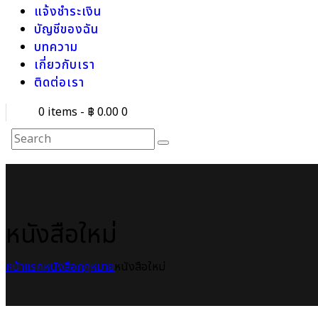
แจ้งชำระเงิน
บัญชีของฉัน
บทความ
เกี่ยวกับเรา
ติดต่อเรา
0 items
-
฿ 0.00
0
หนังสือใหม่
หน้าแรก
หนังสือกฎหมาย
หนังสือใหม่