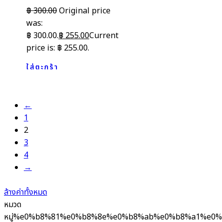
฿
300.00
Original price
was:
฿ 300.00.
฿
255.00
Current
price is: ฿ 255.00.
ใส่ตะกร้า
←
1
2
3
4
→
ล้างค่าทั้งหมด
หมวด
หมู่
%e0%b8%81%e0%b8%8e%e0%b8%ab%e0%b8%a1%e0%