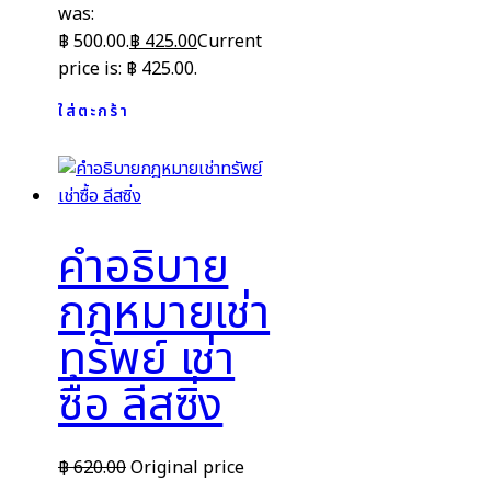
was:
฿ 500.00.
฿
425.00
Current
price is: ฿ 425.00.
ใส่ตะกร้า
คำอธิบาย
กฎหมายเช่า
ทรัพย์ เช่า
ซื้อ ลีสซิ่ง
฿
620.00
Original price