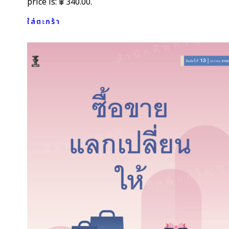
price is: ฿ 340.00.
ใส่ตะกร้า