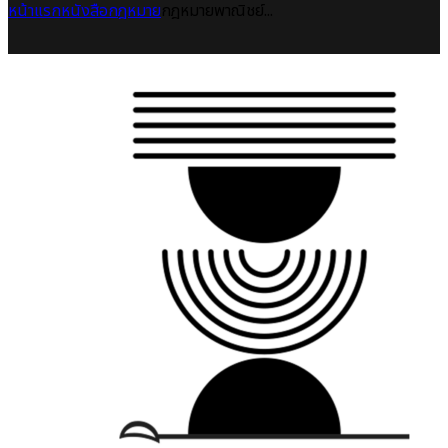
หน้าแรก
หนังสือกฎหมาย
กฎหมายพาณิชย์...