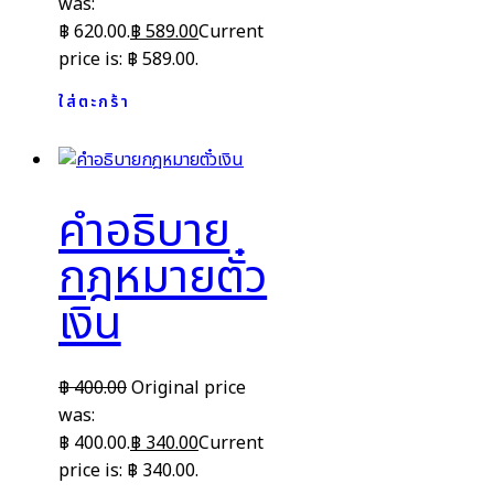
was:
฿ 620.00.
฿
589.00
Current
price is: ฿ 589.00.
ใส่ตะกร้า
คำอธิบาย
กฎหมายตั๋ว
เงิน
฿
400.00
Original price
was:
฿ 400.00.
฿
340.00
Current
price is: ฿ 340.00.