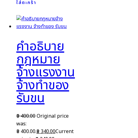
ใส่ตะกร้า
คำอธิบาย
กฎหมาย
จ้างแรงงาน
จ้างทำของ
รับขน
฿
400.00
Original price
was:
฿ 400.00.
฿
340.00
Current