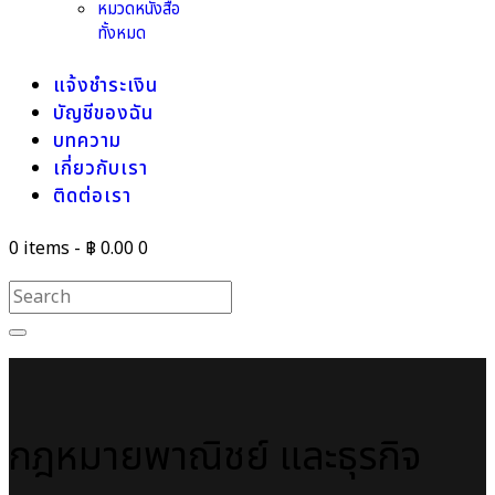
หมวดหนังสือ
ทั้งหมด
แจ้งชำระเงิน
บัญชีของฉัน
บทความ
เกี่ยวกับเรา
ติดต่อเรา
0 items
-
฿ 0.00
0
กฎหมายพาณิชย์ และธุรกิจ