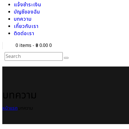
แจ้งชำระเงิน
บัญชีของฉัน
บทความ
เกี่ยวกับเรา
ติดต่อเรา
0 items
-
฿ 0.00
0
บทความ
หน้าแรก
บทความ