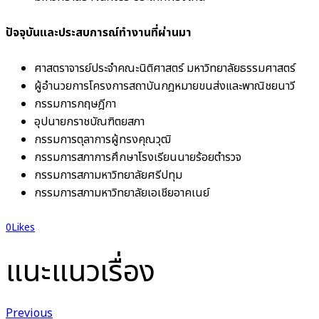
ปัจจุบันและประสบการณ์ทำงานที่ผ่านมา
ศาสตราจารย์ประจำคณะนิติศาสตร์ มหาวิทยาลัยธรรมศาสตร์
ผู้อำนวยการโครงการสถาบันกฎหมายขนส่งและพาณิชยนาวี
กรรมการกฤษฎีกา
อุปนายกราชบัณฑิตยสภา
กรรมการตุลาการผู้ทรงคุณวุฒิ
กรรมการสภาการศึกษาโรงเรียนนายร้อยตำรวจ
กรรมการสภามหาวิทยาลัยศรีปทุม
กรรมการสภามหาวิทยาลัยเอเชียอาคเนย์
0
Likes
แนะแนวเรื่อง
Previous