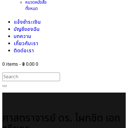
หมวดหนังสือ
ทั้งหมด
แจ้งชำระเงิน
บัญชีของฉัน
บทความ
เกี่ยวกับเรา
ติดต่อเรา
0 items
-
฿ 0.00
0
ศาสตราจารย์ ดร. ไผทชิต เอก