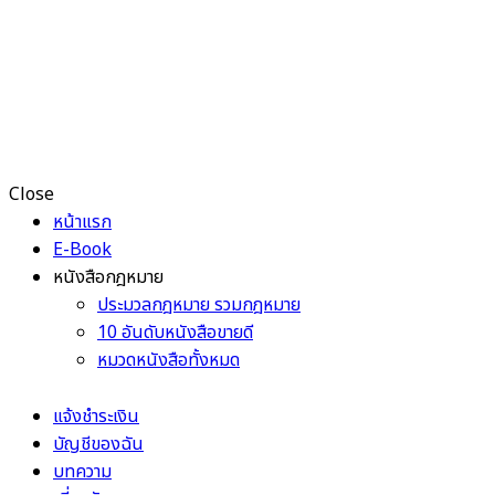
Close
หน้าแรก
E-Book
หนังสือกฎหมาย
ประมวลกฎหมาย รวมกฎหมาย
10 อันดับหนังสือขายดี
หมวดหนังสือทั้งหมด
แจ้งชำระเงิน
บัญชีของฉัน
บทความ