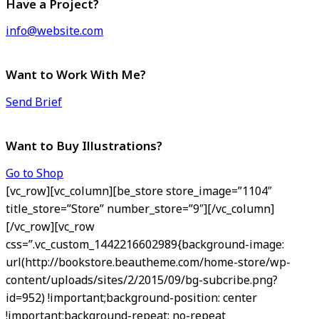
Have a Project?
info@website.com
Want to Work With Me?
Send Brief
Want to Buy Illustrations?
Go to Shop
[vc_row][vc_column][be_store store_image=”1104″
title_store=”Store” number_store=”9″][/vc_column]
[/vc_row][vc_row
css=”.vc_custom_1442216602989{background-image:
url(http://bookstore.beautheme.com/home-store/wp-
content/uploads/sites/2/2015/09/bg-subcribe.png?
id=952) !important;background-position: center
!important;background-repeat: no-repeat