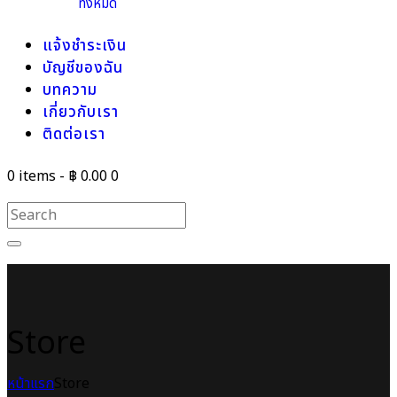
ทั้งหมด
แจ้งชำระเงิน
บัญชีของฉัน
บทความ
เกี่ยวกับเรา
ติดต่อเรา
0 items
-
฿ 0.00
0
Store
หน้าแรก
Store