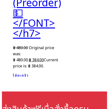
(Preorder)
💵
</FONT>
</h7>
฿
480.00
Original price
was:
฿ 480.00.
฿
384.00
Current
price is: ฿ 384.00.
ใส่ตะกร้า