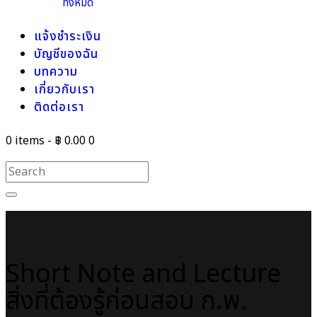
ทั้งหมด
แจ้งชำระเงิน
บัญชีของฉัน
บทความ
เกี่ยวกับเรา
ติดต่อเรา
0 items
-
฿ 0.00
0
Short Note and Lecture
สิ่งที่ต้องรู้ก่อนสอบ ก.พ.