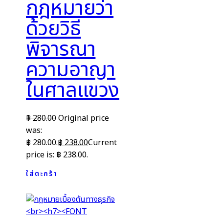
กฎหมายว่า
ด้วยวิธี
พิจารณา
ความอาญา
ในศาลแขวง
฿
280.00
Original price
was:
฿ 280.00.
฿
238.00
Current
price is: ฿ 238.00.
ใส่ตะกร้า