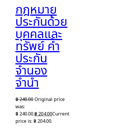
กฎหมาย
ประกันด้วย
บุคคลและ
ทรัพย์ ค้ำ
ประกัน
จำนอง
จำนำ
฿
240.00
Original price
was:
฿ 240.00.
฿
204.00
Current
price is: ฿ 204.00.