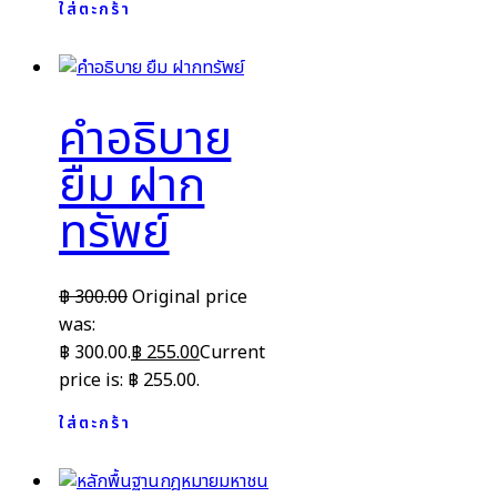
ใส่ตะกร้า
คำอธิบาย
ยืม ฝาก
ทรัพย์
฿
300.00
Original price
was:
฿ 300.00.
฿
255.00
Current
price is: ฿ 255.00.
ใส่ตะกร้า