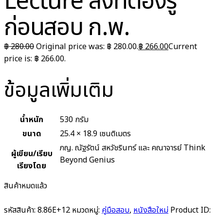
Lecture สิ่งที่ต้องรู้
ก่อนสอบ ก.พ.
฿
280.00
Original price was: ฿ 280.00.
฿
266.00
Current
price is: ฿ 266.00.
ข้อมูลเพิ่มเติม
น้ำหนัก
530 กรัม
ขนาด
25.4 × 18.9 เซนติเมตร
ภญ. ณัฐรัตน์ สหวัชรินทร์ และ คณาจารย์ Think
ผู้เขียน/เรียบ
Beyond Genius
เรียงโดย
สินค้าหมดแล้ว
รหัสสินค้า:
8.86E+12
หมวดหมู่:
คู่มือสอบ
,
หนังสือใหม่
Product ID: