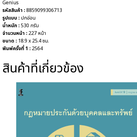
Genius
รหัสสินค้า :
8859099306713
รูปแบบ :
ปกอ่อน
น้ำหนัก :
530 กรัม
จำนวนหน้า :
227
หน้า
ขนาด :
18.9 x 25.4 ซม.
พิมพ์ครั้งที่ 1
:
2564
สินค้าที่เกี่ยวข้อง