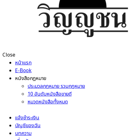
Close
หน้าแรก
E-Book
หนังสือกฎหมาย
ประมวลกฎหมาย รวมกฎหมาย
10 อันดับหนังสือขายดี
หมวดหนังสือทั้งหมด
แจ้งชำระเงิน
บัญชีของฉัน
บทความ