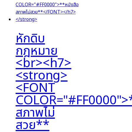
หักดิบ
กฎหมาย
<br><h7>
<strong>
<FONT
COLOR="#FF0000">*
สภาพไม่
สวย**