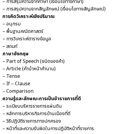
– การสรุปความจากภาษา (เงื่อนไขทางภาษา)
– การสรุปความจากสัญลักษณ์ (เงื่อนไขทางสัญลักษณ์)
การคิดวิเคราะห์เชิงปริมาณ
– อนุกรม
– พื้นฐานคณิตศาสตร์
– การวิเคราะห์ตารางข้อมูล
– สดมภ์
ภาษาอังกฤษ
– Part of Speech (ชนิดของคำ)
– Article (คำนำหน้าคำนาม)
– Tense
– If – Clause
– Comparison
ความรู้และลักษณะการเป็นข้าราชการที่ดี
– ระเบียบบริหารราชการแผ่นดิน
– หลักการบริหารกิจการบ้านเมืองที่ดี
– วิธีปฏิบัติราชการทางปกครอง
– หน้าที่และความรับผิดในการปฏิบัติหน้าที่ราชการ