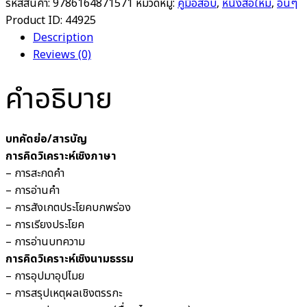
รหัสสินค้า:
9786164871571
หมวดหมู่:
คู่มือสอบ
,
หนังสือใหม่
,
อื่นๆ
Product ID:
44925
Description
Reviews (0)
คำอธิบาย
บทคัดย่อ/สารบัญ
การคิดวิเคราะห์เชิงภาษา
– การสะกดคำ
– การอ่านคำ
– การสังเกตประโยคบกพร่อง
– การเรียงประโยค
– การอ่านบทความ
การคิดวิเคราะห์เชิงนามธรรม
– การอุปมาอุปไมย
– การสรุปเหตุผลเชิงตรรกะ