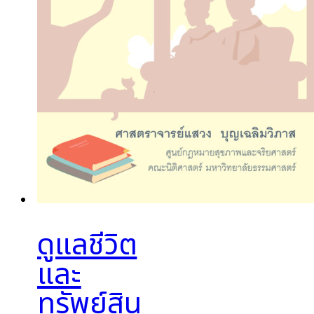
ดูแลชีวิต
และ
ทรัพย์สิน