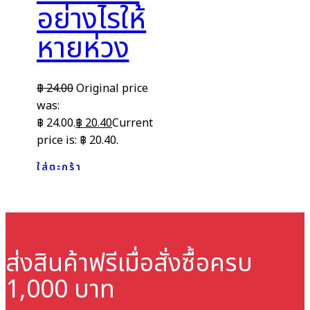
อย่างไรให้
หายห่วง
฿
24.00
Original price
was:
฿ 24.00.
฿
20.40
Current
price is: ฿ 20.40.
ใส่ตะกร้า
ส่งสินค้าฟรี
เมื่อสั่งซื้อครบ
1,000 บาท