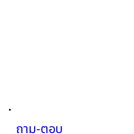
ถาม-ตอบ