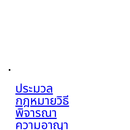
ประมวล
กฎหมายวิธี
พิจารณา
ความอาญา