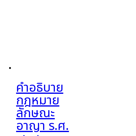
คำอธิบาย
กฎหมาย
ลักษณะ
อาญา ร.ศ.