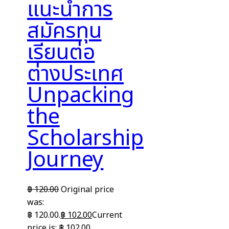
แนะนำการ
สมัครทุน
เรียนต่อ
ต่างประเทศ
Unpacking
the
Scholarship
Journey
฿
120.00
Original price
was:
฿ 120.00.
฿
102.00
Current
price is: ฿ 102.00.