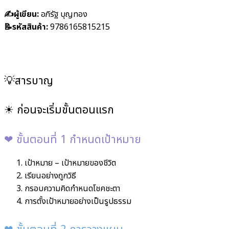
✍️ผู้เขียน:
อภิรัฐ บุญทอง
📝รหัสสินค้า:
9786165815215
💡สารบาญ
☀ ก่อนจะเริ่มขั้นตอนแรก
❤︎ ขั้นตอนที่ 1 กำหนดเป้าหมาย
เป้าหมาย – เป้าหมายของชีวิต
เรียนอย่างถูกวิธี
กรอบความคิดกำหนดโชคชะตา
การตั้งเป้าหมายอย่างเป็นรูปธรรม