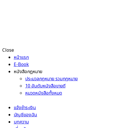
Close
หน้าแรก
E-Book
หนังสือกฎหมาย
ประมวลกฎหมาย รวมกฎหมาย
10 อันดับหนังสือขายดี
หมวดหนังสือทั้งหมด
แจ้งชำระเงิน
บัญชีของฉัน
บทความ