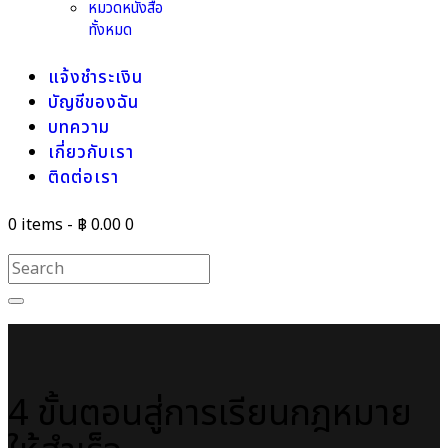
หมวดหนังสือ
ทั้งหมด
แจ้งชำระเงิน
บัญชีของฉัน
บทความ
เกี่ยวกับเรา
ติดต่อเรา
0 items
-
฿ 0.00
0
4 ขั้นตอนสู่การเรียนกฎหมาย