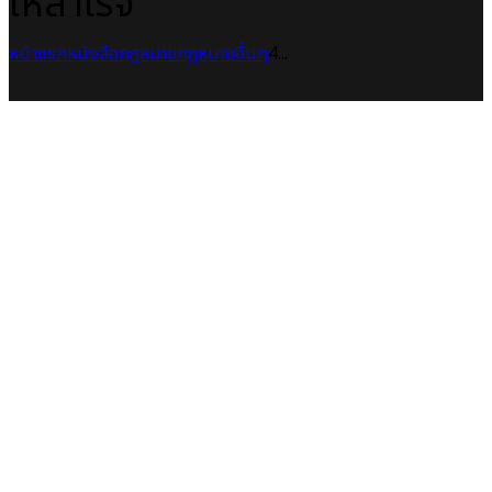
ให้สำเร็จ
หน้าแรก
หนังสือกฎหมาย
กฎหมายอื่นๆ
4...