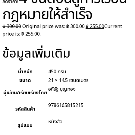
ลดราคา!
กฎหมายให้สำเร็จ
฿
300.00
Original price was: ฿ 300.00.
฿
255.00
Current
price is: ฿ 255.00.
ข้อมูลเพิ่มเติม
น้ำหนัก
450 กรัม
ขนาด
21 × 14.5 เซนติเมตร
อภิรัฐ บุญทอง
ผู้เขียน/เรียบเรียงโดย
9786165815215
รหัสสินค้า
หนังสือ
รูปแบบ