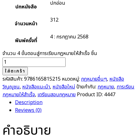
ปกอ่อน
ปกหนังสือ
312
จำนวนหน้า
4 : กรกฎาคม 2568
พิมพ์ครั้งที่
จำนวน 4 ขั้นตอนสู่การเรียนกฎหมายให้สำเร็จ ชิ้น
ใส่ตะกร้า
รหัสสินค้า:
9786165815215
หมวดหมู่:
กฎหมายอื่นๆ
,
หนังสือ
วิญญูชน
,
หนังสือแนะนำ
,
หนังสือใหม่
ป้ายกำกับ:
กฎหมาย
,
การเรียน
กฎหมายให้สำเร็จ
,
เตรียมสอบกฎหมาย
Product ID:
4447
Description
Reviews (0)
คำอธิบาย