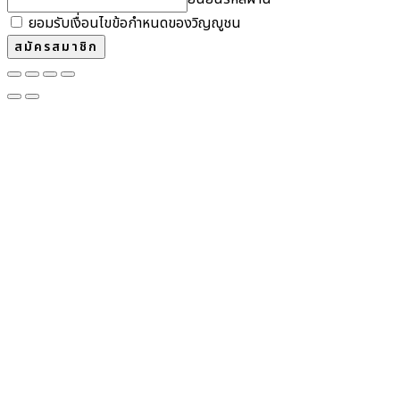
ยอมรับเงื่อนไขข้อกำหนดของวิญญูชน