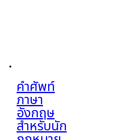
คำศัพท์
ภาษา
อังกฤษ
สำหรับนัก
กฎหมาย