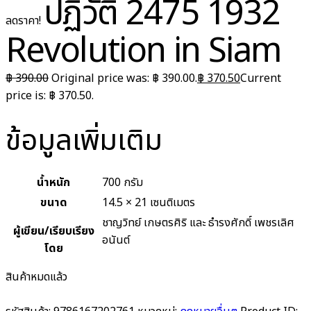
ปฏิวัติ 2475 1932
ลดราคา!
Revolution in Siam
฿
390.00
Original price was: ฿ 390.00.
฿
370.50
Current
price is: ฿ 370.50.
ข้อมูลเพิ่มเติม
น้ำหนัก
700 กรัม
ขนาด
14.5 × 21 เซนติเมตร
ชาญวิทย์ เกษตรศิริ และ ธำรงศักดิ์ เพชรเลิศ
ผู้เขียน/เรียบเรียง
อนันต์
โดย
สินค้าหมดแล้ว