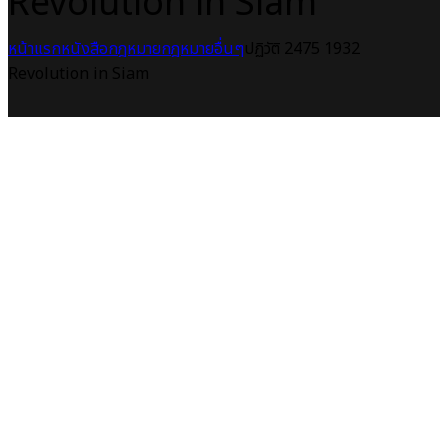
Revolution in Siam
หน้าแรก
หนังสือกฎหมาย
กฎหมายอื่นๆ
ปฏิวัติ 2475 1932
Revolution in Siam