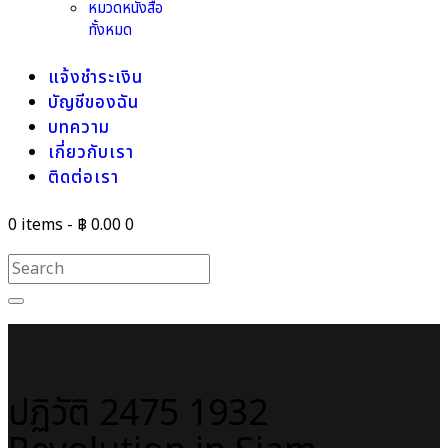
หมวดหนังสือ
ทั้งหมด
แจ้งชำระเงิน
บัญชีของฉัน
บทความ
เกี่ยวกับเรา
ติดต่อเรา
0 items
-
฿ 0.00
0
ปฏิวัติ 2475 1932