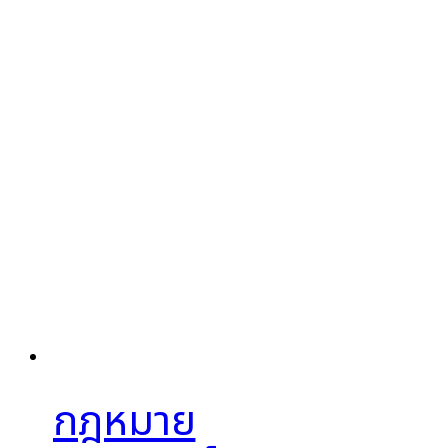
กฎหมาย