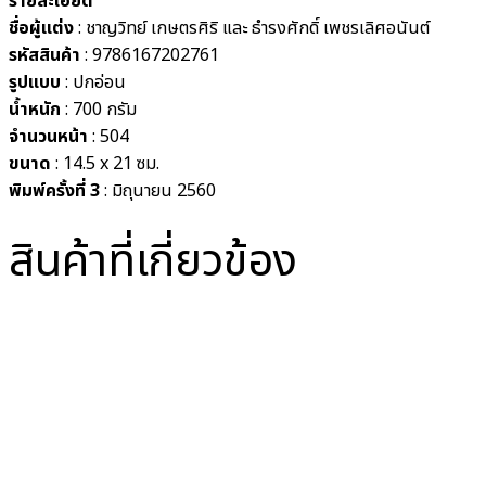
รายละเอียด
ชื่อผู้แต่ง
: ชาญวิทย์ เกษตรศิริ และ ธำรงศักดิ์ เพชรเลิศอนันต์
รหัสสินค้า
: 9786167202761
รูปแบบ
:
ปกอ่อน
น้ำหนัก
: 700
กรัม
จำนวนหน้า
: 504
ขนาด
: 14.5 x 21
ซม.
พิมพ์ครั้งที่ 3
: มิถุนายน 2560
สินค้าที่เกี่ยวข้อง