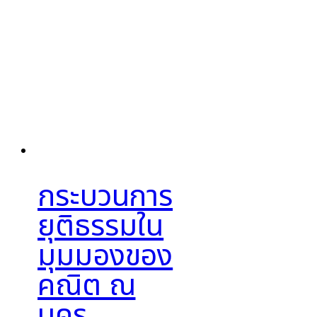
กระบวนการ
ยุติธรรมใน
มุมมองของ
คณิต ณ
นคร