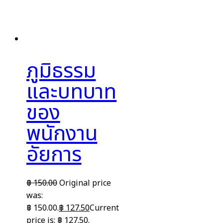
ภูมิธรรม
และบทบาท
ของ
พนักงาน
อัยการ
฿
150.00
Original price
was:
฿ 150.00.
฿
127.50
Current
price is: ฿ 127.50.