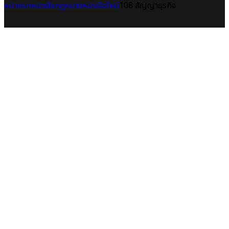
หน้าแรก
หนังสือกฎหมาย
หนังสือใหม่
108 สัญญาธุรกิจ