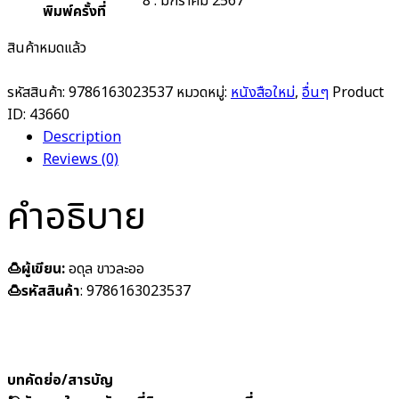
8 : มกราคม 2567
พิมพ์ครั้งที่
สินค้าหมดแล้ว
รหัสสินค้า:
9786163023537
หมวดหมู่:
หนังสือใหม่
,
อื่นๆ
Product
ID:
43660
Description
Reviews (0)
คำอธิบาย
🍮ผู้เขียน:
อดุล ขาวละออ
🍮รหัสสินค้า
: 9786163023537
บทคัดย่อ/สารบัญ