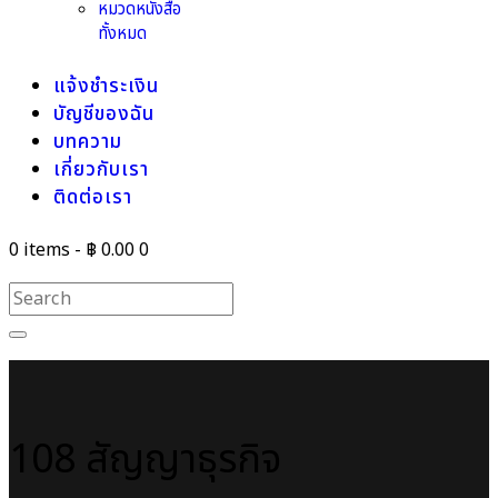
หมวดหนังสือ
ทั้งหมด
แจ้งชำระเงิน
บัญชีของฉัน
บทความ
เกี่ยวกับเรา
ติดต่อเรา
0 items
-
฿ 0.00
0
108 สัญญาธุรกิจ