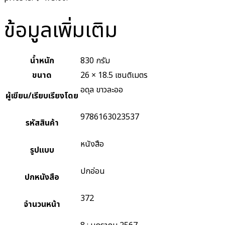
ข้อมูลเพิ่มเติม
น้ำหนัก
830 กรัม
ขนาด
26 × 18.5 เซนติเมตร
อดุล ขาวละออ
ผู้เขียน/เรียบเรียงโดย
9786163023537
รหัสสินค้า
หนังสือ
รูปแบบ
ปกอ่อน
ปกหนังสือ
372
จำนวนหน้า