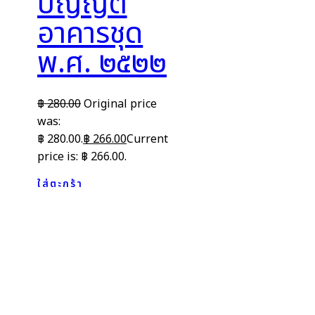
บัญญัติ
อาคารชุด
พ.ศ. ๒๕๒๒
฿
280.00
Original price
was:
฿ 280.00.
฿
266.00
Current
price is: ฿ 266.00.
ใส่ตะกร้า