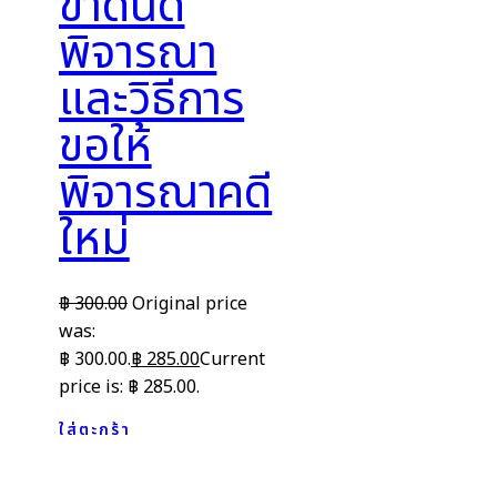
ขาดนัด
พิจารณา
และวิธีการ
ขอให้
พิจารณาคดี
ใหม่
฿
300.00
Original price
was:
฿ 300.00.
฿
285.00
Current
price is: ฿ 285.00.
ใส่ตะกร้า