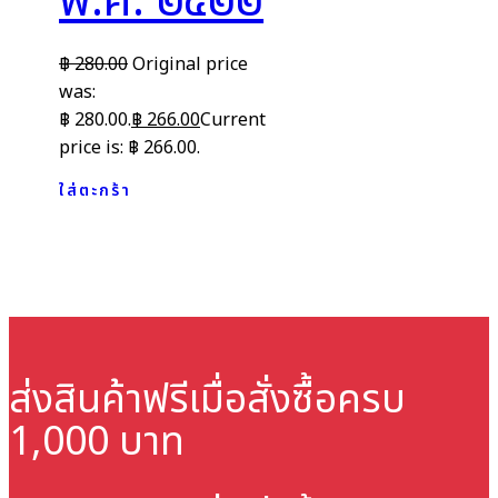
พ.ศ. ๒๕๒๒
฿
280.00
Original price
was:
฿ 280.00.
฿
266.00
Current
price is: ฿ 266.00.
ใส่ตะกร้า
ส่งสินค้าฟรี
เมื่อสั่งซื้อครบ
1,000 บาท