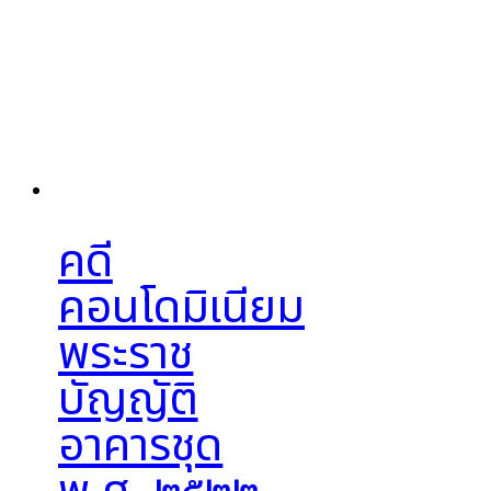
คดี
คอนโดมิเนียม
พระราช
บัญญัติ
อาคารชุด