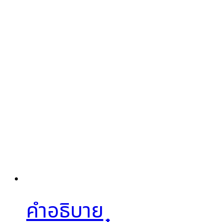
คำอธิบาย