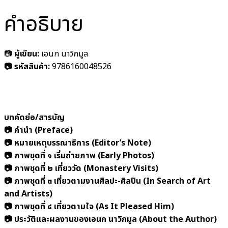
คำอธิบาย
📷
ผู้เขียน:
เอนก นาวิกมูล
📷 รหัสสินค้า:
9786160048526
บทคัดย่อ/สารบัญ
📷 คำนำ (Preface)
📷 หมายเหตุบรรณาธิการ (Editor’s Note)
📷 ภาพชุดที่ ๑ เริ่มถ่ายภาพ (Early Photos)
📷 ภาพชุดที่ ๒ เที่ยววัด (Monastery Visits)
📷 ภาพชุดที่ ๓ เที่ยวตามงานศิลปะ-ศิลปิน (In Search of Art
and Artists)
📷 ภาพชุดที่ ๔ เที่ยวตามใจ (As It Pleased Him)
📷 ประวัติและผลงานของเอนก นาวิกมูล (About the Author)