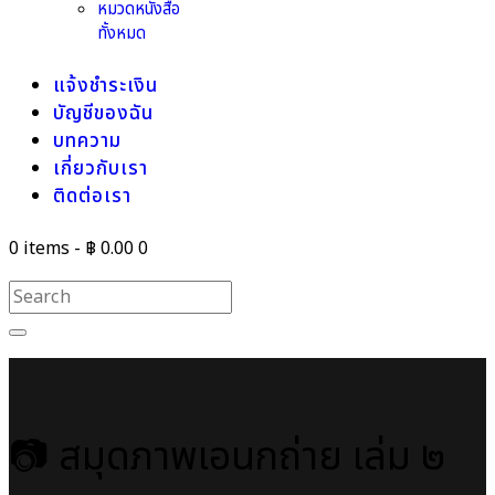
หมวดหนังสือ
ทั้งหมด
แจ้งชำระเงิน
บัญชีของฉัน
บทความ
เกี่ยวกับเรา
ติดต่อเรา
0 items
-
฿ 0.00
0
📷 สมุดภาพเอนกถ่าย เล่ม ๒