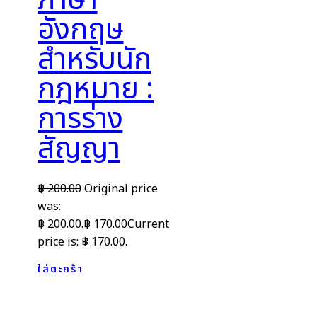
ภาษา
อังกฤษ
สำหรับนัก
กฎหมาย :
การร่าง
สัญญา
฿
200.00
Original price
was:
฿ 200.00.
฿
170.00
Current
price is: ฿ 170.00.
ใส่ตะกร้า