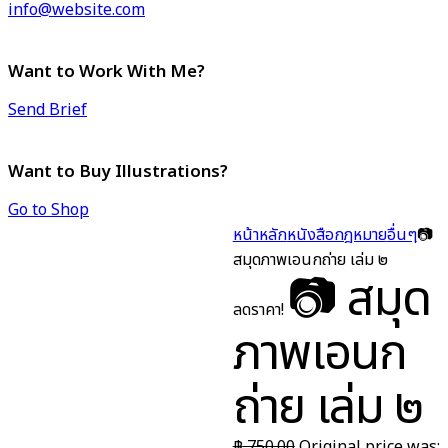
info@website.com
Want to Work With Me?
Send Brief
Want to Buy Illustrations?
Go to Shop
หน้าหลัก
หนังสือกฎหมาย
อื่นๆ
📷
สมุดภาพเอนกถ่าย เล่ม ๒
📷 สมุด
ลดราคา!
ภาพเอนก
ถ่าย เล่ม ๒
฿
750.00
Original price was: