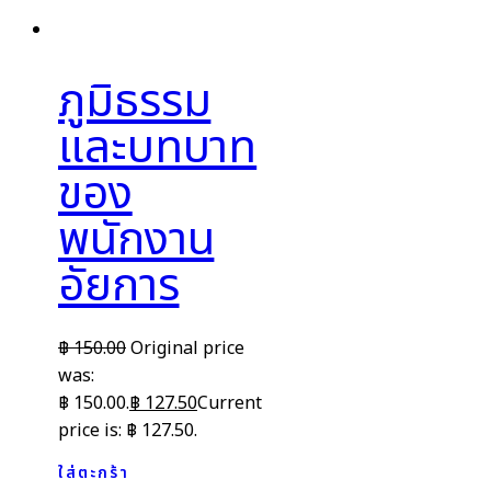
ภูมิธรรม
และบทบาท
ของ
พนักงาน
อัยการ
฿
150.00
Original price
was:
฿ 150.00.
฿
127.50
Current
price is: ฿ 127.50.
ใส่ตะกร้า