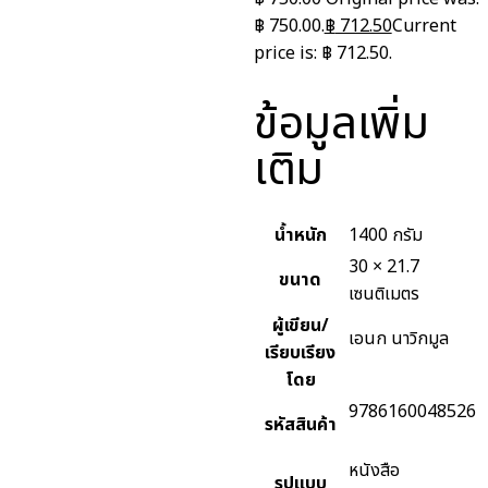
฿ 750.00.
฿
712.50
Current
price is: ฿ 712.50.
ข้อมูลเพิ่ม
เติม
น้ำหนัก
1400 กรัม
30 × 21.7
ขนาด
เซนติเมตร
ผู้เขียน/
เอนก นาวิกมูล
เรียบเรียง
โดย
9786160048526
รหัสสินค้า
หนังสือ
รูปแบบ