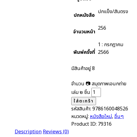
ปกแข็ง/สันตรง
ปกหนังสือ
256
จำนวนหน้า
1 : กรกฎาคม
พิมพ์ครั้งที่
2566
มีสินค้าอยู่ 8
จำนวน 📷 สมุดภาพเอนกถ่าย
เล่ม ๒ ชิ้น
ใส่ตะกร้า
รหัสสินค้า:
9786160048526
หมวดหมู่:
หนังสือใหม่
,
อื่นๆ
Product ID:
79316
Description
Reviews (0)