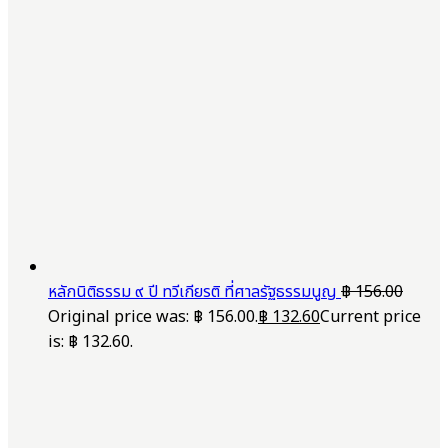
หลักนิติธรรม ๙ ปี ทวีเกียรติ ที่ศาลรัฐธรรมนูญ
฿
156.00
Original price was: ฿ 156.00.
฿
132.60
Current price
is: ฿ 132.60.