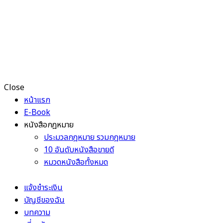
Close
หน้าแรก
E-Book
หนังสือกฎหมาย
ประมวลกฎหมาย รวมกฎหมาย
10 อันดับหนังสือขายดี
หมวดหนังสือทั้งหมด
แจ้งชำระเงิน
บัญชีของฉัน
บทความ