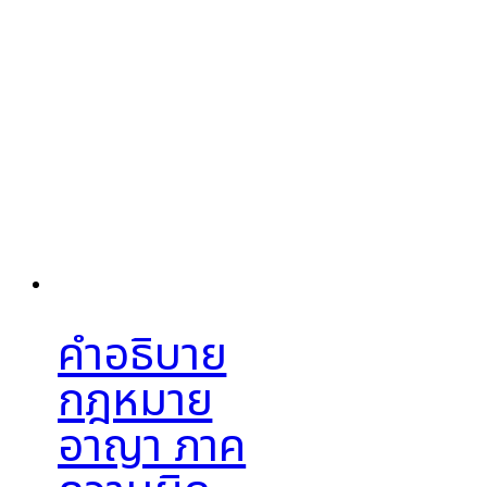
คำอธิบาย
กฎหมาย
อาญา ภาค