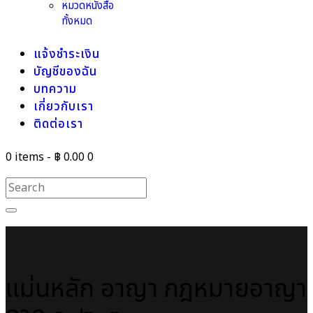
หมวดหนังสือ
ทั้งหมด
แจ้งชำระเงิน
บัญชีของฉัน
บทความ
เกี่ยวกับเรา
ติดต่อเรา
0 items
-
฿ 0.00
0
แม่นหลัก อาญา กฎหมายอาญา