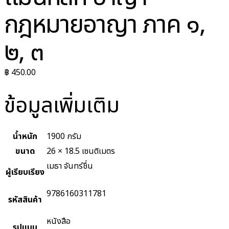
กฎหมายอาญา ภาค ๑,
๒, ๓
฿
450.00
ข้อมูลเพิ่มเติม
น้ำหนัก
1900 กรัม
ขนาด
26 × 18.5 เซนติเมตร
เมธา จันทร์ชื่น
ผู้เรียบเรียง
9786160311781
รหัสสินค้า
หนังสือ
รูปแบบ