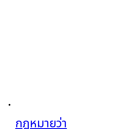
กฎหมายว่า