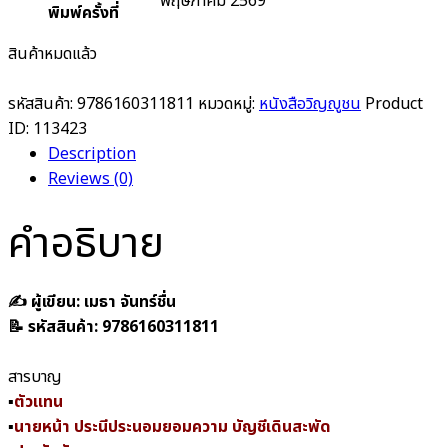
พฤษภาคม 2569
พิมพ์ครั้งที่
สินค้าหมดแล้ว
รหัสสินค้า:
9786160311811
หมวดหมู่:
หนังสือวิญญูชน
Product
ID:
113423
Description
Reviews (0)
คำอธิบาย
✍️
ผู้เขียน: เมธา จันทร์ชื่น
📝
รหัสสินค้า: 9786160311811
สารบาญ
▪
ตัวแทน
▪
นายหน้า ประนีประนอมยอมความ บัญชีเดินสะพัด