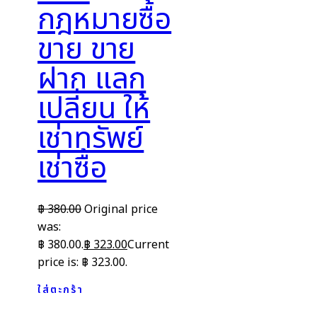
กฎหมายซื้อ
ขาย ขาย
ฝาก แลก
เปลี่ยน ให้
เช่าทรัพย์
เช่าซื้อ
฿
380.00
Original price
was:
฿ 380.00.
฿
323.00
Current
price is: ฿ 323.00.
ใส่ตะกร้า