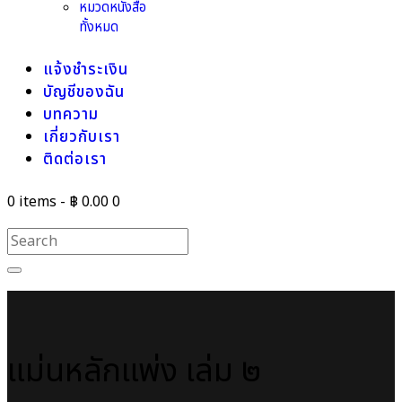
หมวดหนังสือ
ทั้งหมด
แจ้งชำระเงิน
บัญชีของฉัน
บทความ
เกี่ยวกับเรา
ติดต่อเรา
0 items
-
฿ 0.00
0
แม่นหลักแพ่ง เล่ม ๒