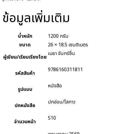
ข้อมูลเพิ่มเติม
น้ำหนัก
1200 กรัม
ขนาด
26 × 18.5 เซนติเมตร
เมธา จันทร์ชื่น
ผู้เขียน/เรียบเรียงโดย
9786160311811
รหัสสินค้า
หนังสือ
รูปแบบ
ปกอ่อน/ไสกาว
ปกหนังสือ
510
จำนวนหน้า