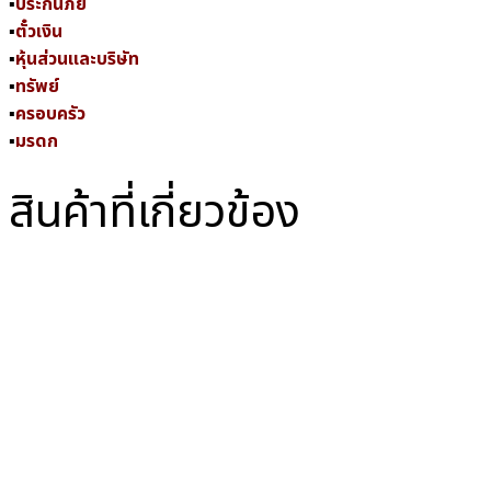
▪
ประกันภัย
▪
ตั๋วเงิน
▪
หุ้นส่วนและบริษัท
▪
ทรัพย์
▪
ครอบครัว
▪
มรดก
สินค้าที่เกี่ยวข้อง