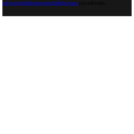
หน้าแรก
หนังสือกฎหมาย
หนังสือวิญญูชน
แม่นหลักแพ่ง...