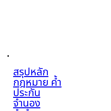
สรุปหลัก
กฎหมาย ค้ำ
ประกัน
จำนอง