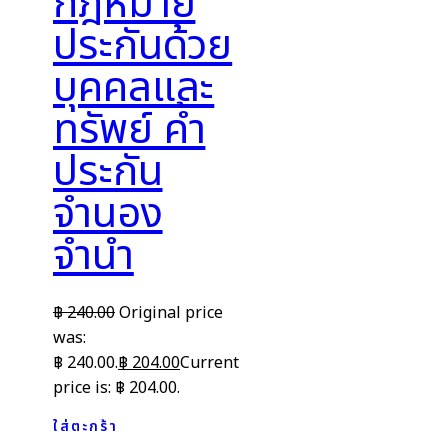
กฎหมาย
ประกันด้วย
บุคคลและ
ทรัพย์ ค้ำ
ประกัน
จำนอง
จำนำ
฿
240.00
Original price
was:
฿ 240.00.
฿
204.00
Current
price is: ฿ 204.00.
ใส่ตะกร้า