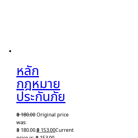
หลัก
กฎหมาย
ประกันภัย
฿
180.00
Original price
was:
฿ 180.00.
฿
153.00
Current
price is: ฿ 153.00.