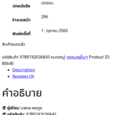
ปกอ่อน
ปกหนังสือ
296
จำนวนหน้า
1 : ตุลาคม 2560
พิมพ์ครั้งที่
สินค้าหมดแล้ว
รหัสสินค้า:
9789742036843
หมวดหมู่:
กฎหมายอื่นๆ
Product ID:
80640
Description
Reviews (0)
คำอธิบาย
🍨
ผู้เขียน:
นพดล พลกูล
🍨 รหัสสินค้า:
9789742036843