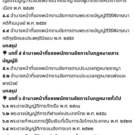
รัฐธรรมนูญว่าด้วยวิธีพิจารณาคดีอาญาของผู้ดำรงตำแหน่งทางการ
เมือง พ.ศ. ๒๕๔๒
๔.๘
อำนาจหน้าที่ของพนักงานอัยการตามพระราชบัญญัติวิธีพิจารณา
คดีค้ามนุษย์ พ.ศ. ๒๕๕๙
๔.๙
อำนาจหน้าที่ของพนักงานอัยการตามพระราชบัญญัติวิธีพิจารณา
คดีทุจริตและประพฤติมิชอบ พ.ศ. ๒๕๕๙
บทสรุป
🍭 บทที่ ๕ อำนาจหน้าที่ของพนักงานอัยการในกฎหมายสาร
บัญญัติ
๕.๑
อำนาจหน้าที่ของพนักงานอัยการตามประมวลกฎหมายอาญา
๕.๒
อำนาจหน้าที่ของพนักงานอัยการตามประมวลกฎหมายแพ่งและ
พาณิชย์
บทสรุป
🍭 บทที่ ๖ อำนาจหน้าที่ของพนักงานอัยการในกฎหมายทั่วไป
๖.๑
พระราชบัญญัติการกักเรือ พ.ศ. ๒๕๓๔
๖.๒
พระราชบัญญัติการกีฬาแห่งประเทศไทย พ.ศ. ๒๕๕๘
๖.๓
พระราชกำหนดการกู้ยืมเงินที่เป็นการฉ้อโกงประชาชน พ.ศ. ๒๕๒๗
๖.๔
พระราชบัญญัติการขนส่งทางบก พ.ศ. ๒๕๒๒