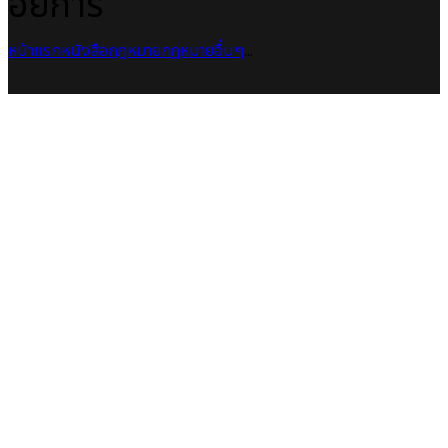
อัยการ
หน้าแรก
หนังสือกฎหมาย
กฎหมายอื่นๆ
...