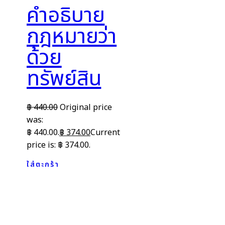
คำอธิบาย
กฎหมายว่า
ด้วย
ทรัพย์สิน
฿
440.00
Original price
was:
฿ 440.00.
฿
374.00
Current
price is: ฿ 374.00.
ใส่ตะกร้า