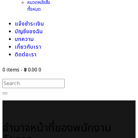
หมวดหนังสือ
ทั้งหมด
แจ้งชำระเงิน
บัญชีของฉัน
บทความ
เกี่ยวกับเรา
ติดต่อเรา
0 items
-
฿ 0.00
0
อำนาจหน้าที่ของพนักงาน