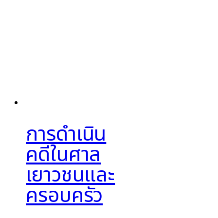
การดำเนิน
คดีในศาล
เยาวชนและ
ครอบครัว