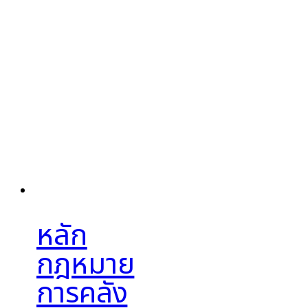
หลัก
กฎหมาย
การคลัง