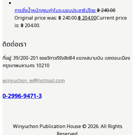
การชั่งน้ำหนักคุณค่าในระบอบประชาธิปไตย
฿
240.00
Original price was: ฿ 240.00.
฿
204.00
Current price
is: ฿ 204.00.
ติดต่อเรา
ที่อยู่: 39/200-201 ซอยวิภาวดีรังสิต84 แขวงสนามบิน เขตดอนเมือง
กรุงเทพมหานคร 10210
winyuchon_w@hotmail.com
0-2996-9471-3
Winyuchon Publication House © 2026. All Rights
Reserved.