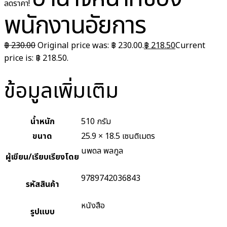
ลดราคา!
พนักงานอัยการ
฿
230.00
Original price was: ฿ 230.00.
฿
218.50
Current
price is: ฿ 218.50.
ข้อมูลเพิ่มเติม
น้ำหนัก
510 กรัม
ขนาด
25.9 × 18.5 เซนติเมตร
นพดล พลกูล
ผู้เขียน/เรียบเรียงโดย
9789742036843
รหัสสินค้า
หนังสือ
รูปแบบ