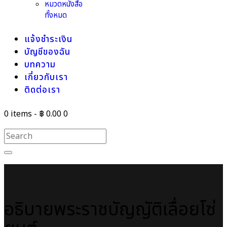
หมวดหนังสือ
ทั้งหมด
แจ้งชำระเงิน
บัญชีของฉัน
บทความ
เกี่ยวกับเรา
ติดต่อเรา
0 items
-
฿ 0.00
0
อธิบายพระราชบัญญัติเลื่อยโซ่