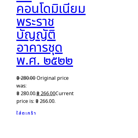
คอนโดมิเนียม
พระราช
บัญญัติ
อาคารชุด
พ.ศ. ๒๕๒๒
฿
280.00
Original price
was:
฿ 280.00.
฿
266.00
Current
price is: ฿ 266.00.
ใส่ตะกร้า