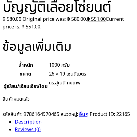
บัญญัติเลื่อยโซ่ยนต์
฿
580.00
Original price was: ฿ 580.00.
฿
551.00
Current
price is: ฿ 551.00.
ข้อมูลเพิ่มเติม
น้ำหนัก
1000 กรัม
ขนาด
26 × 19 เซนติเมตร
ดร.สุเนติ คงเทพ
ผู้เขียน/เรียบเรียงโดย
สินค้าหมดแล้ว
รหัสสินค้า:
9786164970465
หมวดหมู่:
อื่นๆ
Product ID:
22165
Description
Reviews (0)