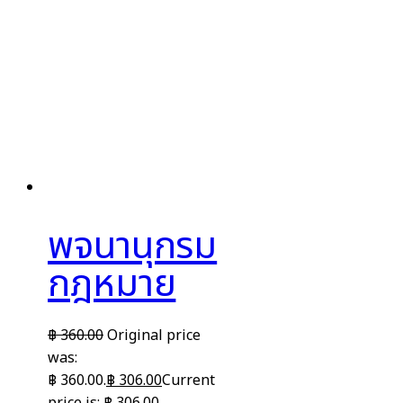
พจนานุกรม
กฎหมาย
฿
360.00
Original price
was:
฿ 360.00.
฿
306.00
Current
price is: ฿ 306.00.