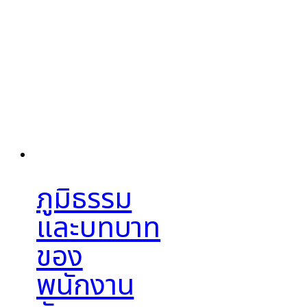
ภูมิธรรม
และบทบาท
ของ
พนักงาน