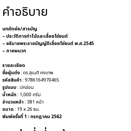
คำอธิบาย
บทคัดย่อ/สารบัญ
– ประวัติการทำไม้และเลื่อยโซ่ยนต์
– อธิบายพระราชบัญญัติเลื่อยโซ่ยนต์ พ.ศ.2545
– ภาคผนวก
รายละเอียด
ชื่อผู้แต่ง
: ดร.สุเนติ คงเทพ
รหัสสินค้า
: 9786164970465
รูปแบบ
:
ปกอ่อน
น้ำหนัก
: 1,000
กรัม
จำนวนหน้า
: 381 หน้า
ขนาด
: 19 x 26
ซม.
พิมพ์ครั้งที่ 1 : กรกฎาคม 2562