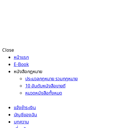
Close
หน้าแรก
E-Book
หนังสือกฎหมาย
ประมวลกฎหมาย รวมกฎหมาย
10 อันดับหนังสือขายดี
หมวดหนังสือทั้งหมด
แจ้งชำระเงิน
บัญชีของฉัน
บทความ