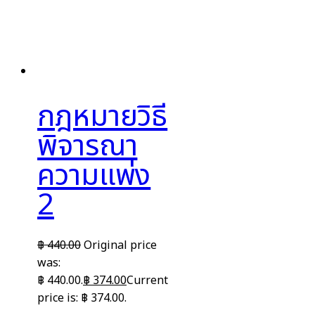
กฎหมายวิธี
พิจารณา
ความแพ่ง
2
฿
440.00
Original price
was:
฿ 440.00.
฿
374.00
Current
price is: ฿ 374.00.