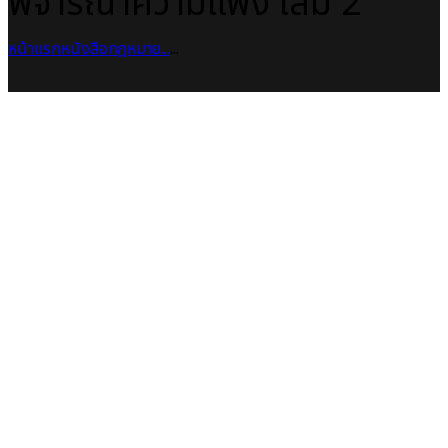
พิจารณาความแพ่ง เล่ม 2
หน้าแรก
หนังสือกฎหมาย
...
...