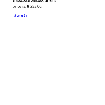
฿ 300.00.
฿
255.00
Current
price is: ฿ 255.00.
ใส่ตะกร้า