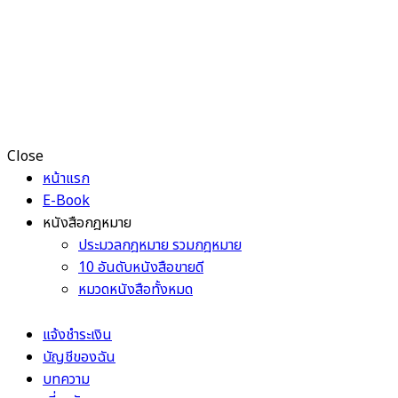
Close
หน้าแรก
E-Book
หนังสือกฎหมาย
ประมวลกฎหมาย รวมกฎหมาย
10 อันดับหนังสือขายดี
หมวดหนังสือทั้งหมด
แจ้งชำระเงิน
บัญชีของฉัน
บทความ