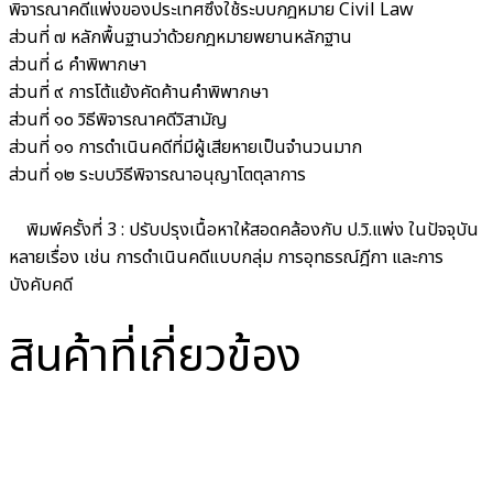
พิจารณาคดีแพ่งของประเทศซึ่งใช้ระบบกฎหมาย Civil Law
ส่วนที่ ๗ หลักพื้นฐานว่าด้วยกฎหมายพยานหลักฐาน
ส่วนที่ ๘ คำพิพากษา
ส่วนที่ ๙ การโต้แย้งคัดค้านคำพิพากษา
ส่วนที่ ๑๐ วิธีพิจารณาคดีวิสามัญ
ส่วนที่ ๑๑ การดำเนินคดีที่มีผู้เสียหายเป็นจำนวนมาก
ส่วนที่ ๑๒ ระบบวิธีพิจารณาอนุญาโตตุลาการ
พิมพ์ครั้งที่ 3 : ปรับปรุงเนื้อหาให้สอดคล้องกับ ป.วิ.แพ่ง ในปัจจุบัน
หลายเรื่อง เช่น การดำเนินคดีแบบกลุ่ม การอุทธรณ์ฎีกา และการ
บังคับคดี
สินค้าที่เกี่ยวข้อง