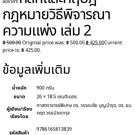
ลดราคา!
กฎหมายวิธีพิจารณา
ความแพ่ง เล่ม 2
฿
500.00
Original price was: ฿ 500.00.
฿
425.00
Current
price is: ฿ 425.00.
ข้อมูลเพิ่มเติม
น้ำหนัก
900 กรัม
ขนาด
26 × 18.5 เซนติเมตร
ศาสตราจารย์พิเศษ ดร. วรรณชัย บุญบำรุง, ดร. ธน
ผู้เขียน/เรียบ
กฤต วรธนัชชากุล
เรียงโดย
9786165813839
รหัสสินค้า