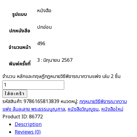
หนังสือ
รูปแบบ
ปกอ่อน
ปกหนังสือ
496
จำนวนหน้า
3 : มิถุนายน 2567
พิมพ์ครั้งที่
จำนวน หลักและทฤษฎีกฎหมายวิธีพิจารณาความแพ่ง เล่ม 2 ชิ้น
ใส่ตะกร้า
รหัสสินค้า:
9786165813839
หมวดหมู่:
กฎหมายวิธีพิจารณาความ
แพ่ง ล้มละลาย พระธรรมนูญศาล
,
หนังสือวิญญูชน
,
หนังสือใหม่
Product ID:
86772
Description
Reviews (0)