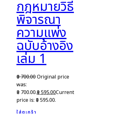
กฎหมายวิธี
พิจารณา
ความแพ่ง
ฉบับอ้างอิง
เล่ม 1
฿
700.00
Original price
was:
฿ 700.00.
฿
595.00
Current
price is: ฿ 595.00.
ใส่ตะกร้า