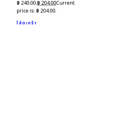
฿ 240.00.
฿
204.00
Current
price is: ฿ 204.00.
ใส่ตะกร้า