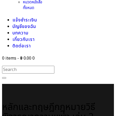
หมวดหนังสือ
ทั้งหมด
แจ้งชำระเงิน
บัญชีของฉัน
บทความ
เกี่ยวกับเรา
ติดต่อเรา
0 items
-
฿ 0.00
0
หลักและทฤษฎีกฎหมายวิธี