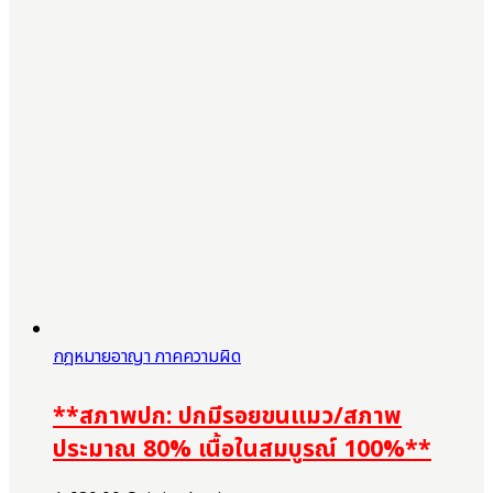
กฎหมายอาญา ภาคความผิด
**สภาพปก: ปกมีรอยขนแมว/สภาพ
ประมาณ 80% เนื้อในสมบูรณ์ 100%**