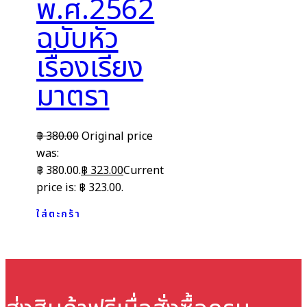
พ.ศ.2562
ฉบับหัว
เรื่องเรียง
มาตรา
฿
380.00
Original price
was:
฿ 380.00.
฿
323.00
Current
price is: ฿ 323.00.
ใส่ตะกร้า