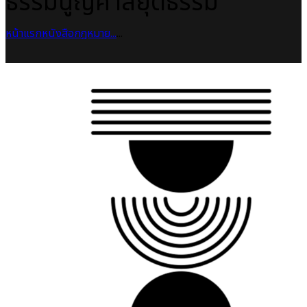
ธรรมนูญศาลยุติธรรม
หน้าแรก
หนังสือกฎหมาย
...
...