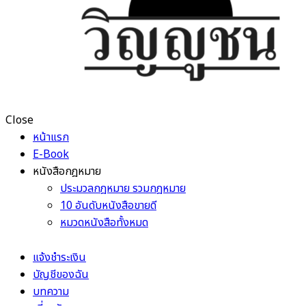
Close
หน้าแรก
E-Book
หนังสือกฎหมาย
ประมวลกฎหมาย รวมกฎหมาย
10 อันดับหนังสือขายดี
หมวดหนังสือทั้งหมด
แจ้งชำระเงิน
บัญชีของฉัน
บทความ