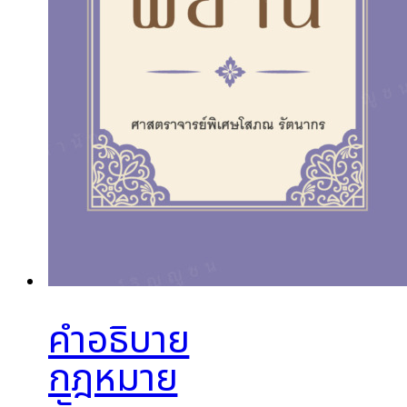
คำอธิบาย
กฎหมาย