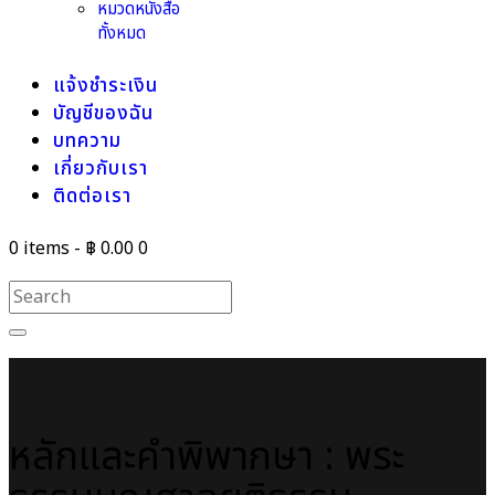
หมวดหนังสือ
ทั้งหมด
แจ้งชำระเงิน
บัญชีของฉัน
บทความ
เกี่ยวกับเรา
ติดต่อเรา
0 items
-
฿ 0.00
0
หลักและคำพิพากษา : พระ