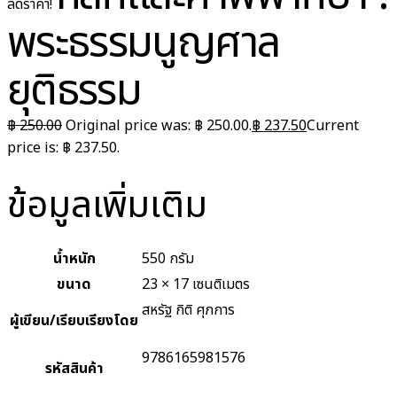
ลดราคา!
พระธรรมนูญศาล
ยุติธรรม
฿
250.00
Original price was: ฿ 250.00.
฿
237.50
Current
price is: ฿ 237.50.
ข้อมูลเพิ่มเติม
น้ำหนัก
550 กรัม
ขนาด
23 × 17 เซนติเมตร
สหรัฐ กิติ ศุภการ
ผู้เขียน/เรียบเรียงโดย
9786165981576
รหัสสินค้า