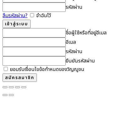
รหัสผ่าน
ลืมรหัสผ่าน?
จำฉันไว้
ชื่อผู้ใช้หรือที่อยู่อีเมล
อีเมล
รหัสผ่าน
ยืนยันรหัสผ่าน
ยอมรับเงื่อนไขข้อกำหนดของวิญญูชน