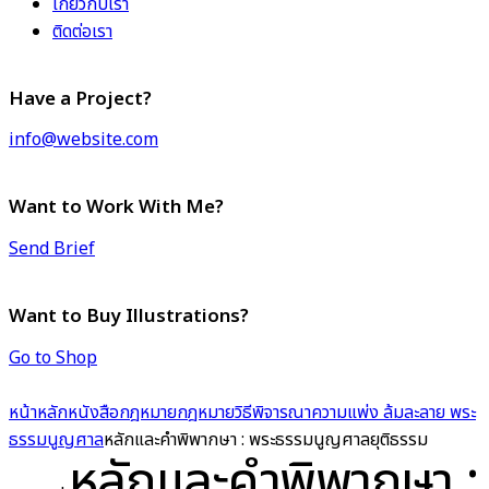
เกี่ยวกับเรา
ติดต่อเรา
Have a Project?
info@website.com
Want to Work With Me?
Send Brief
Want to Buy Illustrations?
Go to Shop
หน้าหลัก
หนังสือกฎหมาย
กฎหมายวิธีพิจารณาความแพ่ง ล้มละลาย พระ
ธรรมนูญศาล
หลักและคำพิพากษา : พระธรรมนูญศาลยุติธรรม
หลักและคำพิพากษา :