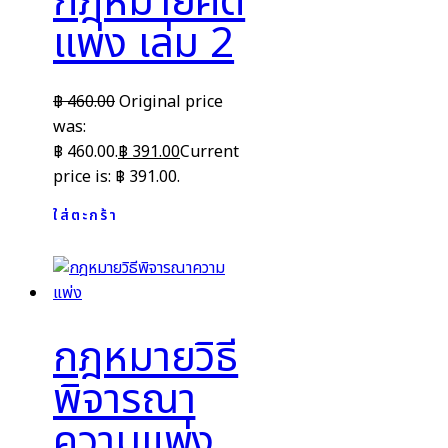
กฎหมายคดี
แพ่ง เล่ม 2
฿
460.00
Original price
was:
฿ 460.00.
฿
391.00
Current
price is: ฿ 391.00.
ใส่ตะกร้า
กฎหมายวิธี
พิจารณา
ความแพ่ง