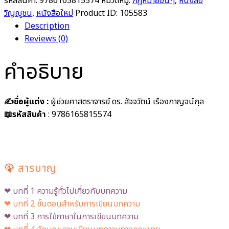
รหัสสินค้า:
9786165815574
หมวดหมู่:
กฎหมายอื่นๆ
,
หนังสือ
วิญญูชน
,
หนังสือใหม่
Product ID:
105583
Description
Reviews (0)
คำอธิบาย
✍️ชื่อผู้แต่ง :
ผู้ช่วยศาสตราจารย์ ดร. สัจจวัตน์ เรืองกาญจน์กุล
📖รหัสสินค้า
: 9786165815574
🦚
สารบาญ
❤︎ บทที่ 1 ความรู้ทั่วไปเกี่ยวกับบทความ
❤︎ บทที่ 2 ขั้นตอนสำหรับการเขียนบทความ
❤︎ บทที่ 3 การใช้ภาษาในการเขียนบทความ