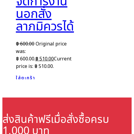
จัดการงาน
นอกสั่ง
ลาภมิควรได้
฿
600.00
Original price
was:
฿ 600.00.
฿
510.00
Current
price is: ฿ 510.00.
ใส่ตะกร้า
ส่งสินค้าฟรี
เมื่อสั่งซื้อครบ
1,000 บาท