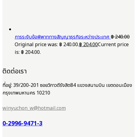
การระงับข้อพิพาททางสัญญาธุรกิจระหว่างประเทศ
฿
240.00
Original price was: ฿ 240.00.
฿
204.00
Current price
is: ฿ 204.00.
ติดต่อเรา
ที่อยู่: 39/200-201 ซอยวิภาวดีรังสิต84 แขวงสนามบิน เขตดอนเมือง
กรุงเทพมหานคร 10210
winyuchon_w@hotmail.com
0-2996-9471-3