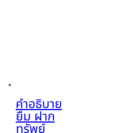
คำอธิบาย
ยืม ฝาก
ทรัพย์