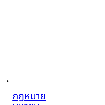
กฎหมาย