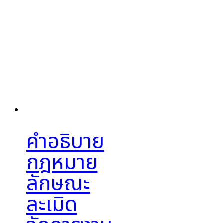
คำอธิบาย
กฎหมาย
ลักษณะ
ละเมิด