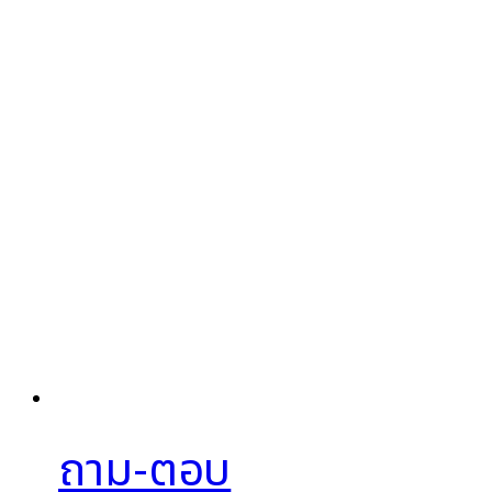
ถาม-ตอบ