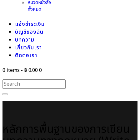
หมวดหนังสือ
ทั้งหมด
แจ้งชำระเงิน
บัญชีของฉัน
บทความ
เกี่ยวกับเรา
ติดต่อเรา
0 items
-
฿ 0.00
0
หลักการพื้นฐานของการเขียน