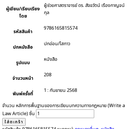
ผู้ช่วยศาสตราจารย์ ดร. สัจจวัตน์ เรืองกาญจน์
ผู้เขียน/เรียบเรียง
กุล
โดย
9786165815574
รหัสสินค้า
ปกอ่อน/ไสกาว
ปกหนังสือ
หนังสือ
รูปแบบ
208
จำนวนหน้า
1 : กันยายน 2568
พิมพ์ครั้งที่
จำนวน หลักการพื้นฐานของการเขียนบทความทางกฎหมาย (Write a
Law Article) ชิ้น
ใส่ตะกร้า