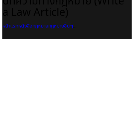
บทความทางกฎหมาย (Write
a Law Article)
หน้าแรก
หนังสือกฎหมาย
กฎหมายอื่นๆ
...