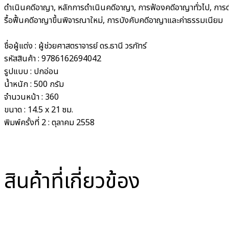
ดำเนินคดีอาญา, หลักการดำเนินคดีอาญา, การฟ้องคดีอาญาทั่วไป, การด
รื้อฟื้นคดีอาญาขึ้นพิจารณาใหม่, การบังคับคดีอาญาและค่าธรรมเนียม
ชื่อผู้แต่ง :
ผู้ช่วยศาสตราจารย์ ดร.ธานี วรภัทร์
รหัสสินค้า :
9786162694042
รูปแบบ :
ปกอ่อน
น้ำหนัก :
500 กรัม
จำนวนหน้า :
360
ขนาด :
14.5 x 21 ซม.
พิมพ์ครั้งที่
2 : ตุลาคม 2558
สินค้าที่เกี่ยวข้อง