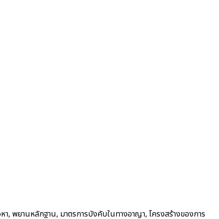
ะข้อหา, พยานหลักฐาน, มาตรการบังคับในทางอาญา, โครงสร้างของการ