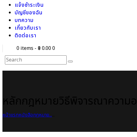
แจ้งชำระเงิน
บัญชีของฉัน
บทความ
เกี่ยวกับเรา
ติดต่อเรา
0 items
-
฿ 0.00
0
หลักกฎหมายวิธีพิจารณาความ
หน้าแรก
หนังสือกฎหมาย
...
...