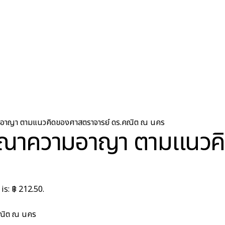
มอาญา ตามแนวคิดของศาสตราจารย์ ดร.คณิต ณ นคร
ารณาความอาญา ตามแนวค
is: ฿ 212.50.
คณิต ณ นคร