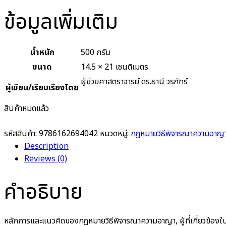
ข้อมูลเพิ่มเติม
น้ำหนัก
500 กรัม
ขนาด
14.5 × 21 เซนติเมตร
ผู้ช่วยศาสตราจารย์ ดร.ธานี วรภัทร์
ผู้เขียน/เรียบเรียงโดย
สินค้าหมดแล้ว
รหัสสินค้า:
9786162694042
หมวดหมู่:
กฎหมายวิธีพิจารณาความอาญา
Description
Reviews (0)
คำอธิบาย
หลักการและแนวคิดของกฎหมายวิธีพิจารณาความอาญา, ผู้ที่เกี่ยวข้อ