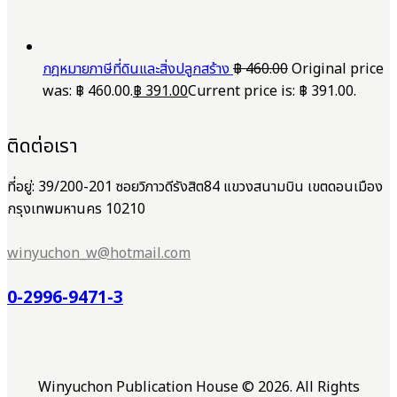
กฎหมายภาษีที่ดินและสิ่งปลูกสร้าง
฿
460.00
Original price
was: ฿ 460.00.
฿
391.00
Current price is: ฿ 391.00.
ติดต่อเรา
ที่อยู่: 39/200-201 ซอยวิภาวดีรังสิต84 แขวงสนามบิน เขตดอนเมือง
กรุงเทพมหานคร 10210
winyuchon_w@hotmail.com
0-2996-9471-3
Winyuchon Publication House © 2026. All Rights