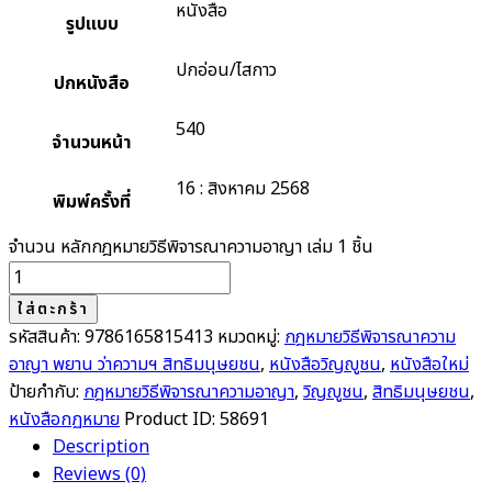
หนังสือ
รูปแบบ
ปกอ่อน/ไสกาว
ปกหนังสือ
540
จำนวนหน้า
16 : สิงหาคม 2568
พิมพ์ครั้งที่
จำนวน หลักกฎหมายวิธีพิจารณาความอาญา เล่ม 1 ชิ้น
ใส่ตะกร้า
รหัสสินค้า:
9786165815413
หมวดหมู่:
กฎหมายวิธีพิจารณาความ
อาญา พยาน ว่าความฯ สิทธิมนุษยชน
,
หนังสือวิญญูชน
,
หนังสือใหม่
ป้ายกำกับ:
กฎหมายวิธีพิจารณาความอาญา
,
วิญญูชน
,
สิทธิมนุษยชน
,
หนังสือกฏหมาย
Product ID:
58691
Description
Reviews (0)