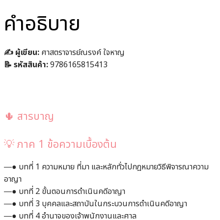
คำอธิบาย
✍️ ผู้เขียน:
ศาสตราจารย์ณรงค์ ใจหาญ
📝 รหัสสินค้า:
9786165815413
🌵 สารบาญ
💡 ภาค 1 ข้อความเบื้องต้น
―● บทที่ 1 ความหมาย ที่มา และหลักทั่วไปกฎหมายวิธีพิจารณาความ
อาญา
―● บทที่ 2 ขั้นตอนการดำเนินคดีอาญา
―● บทที่ 3 บุคคลและสถาบันในกระบวนการดำเนินคดีอาญา
―● บทที่ 4 อำนาจของเจ้าพนักงานและศาล