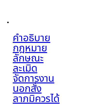
คำอธิบาย
กฎหมาย
ลักษณะ
ละเมิด
จัดการงาน
นอกสั่ง
ลาภมิควรได้