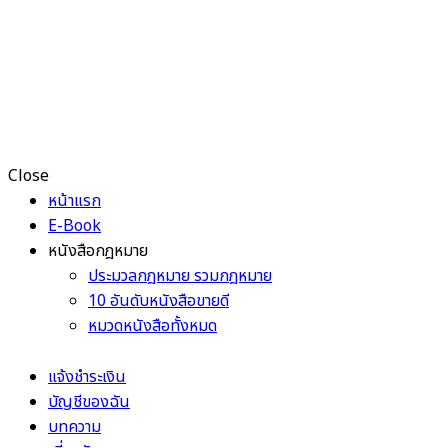
Close
หน้าแรก
E-Book
หนังสือกฎหมาย
ประมวลกฎหมาย รวมกฎหมาย
10 อันดับหนังสือขายดี
หมวดหนังสือทั้งหมด
แจ้งชำระเงิน
บัญชีของฉัน
บทความ