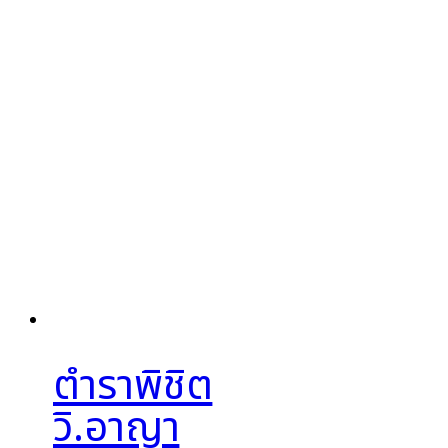
ตำราพิชิต
วิ.อาญา