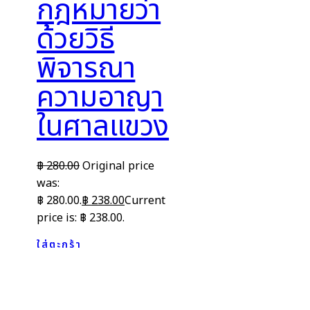
กฎหมายว่า
ด้วยวิธี
พิจารณา
ความอาญา
ในศาลแขวง
฿
280.00
Original price
was:
฿ 280.00.
฿
238.00
Current
price is: ฿ 238.00.
ใส่ตะกร้า