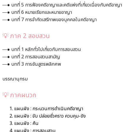
―● บทที่ 5 การฟ้องคดีอาญาและคดีแพ่งที่เกี่ยวเนื่องกับคดีอาญา
―● บทที่ 6 หมายเรียกและหมายอาญา
―● บทที่ 7 การจำกัดเสรีภาพของบุคคลในคดีอาญา
💡 ภาค 2 สอบสวน
―● บทที่ 1 หลักทั่วไปเกี่ยวกับการสอบสวน
―● บทที่ 2 การสอบสวนสามัญ
―● บทที่ 3 การชันสูตรพลิกศพ
บรรณานุกรม
💡 ภาคผนวก
แผนผัง : กระบวนการดำเนินคดีอาญา
แผนผัง : จับ ปล่อยชั่วคราว ควบคุม-ขัง
แผนผัง : ค้น
แผนผัง : การสอบสวน