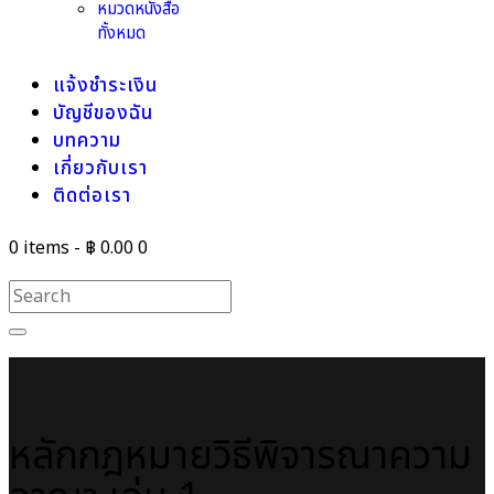
หมวดหนังสือ
ทั้งหมด
แจ้งชำระเงิน
บัญชีของฉัน
บทความ
เกี่ยวกับเรา
ติดต่อเรา
0 items
-
฿ 0.00
0
หลักกฎหมายวิธีพิจารณาความ