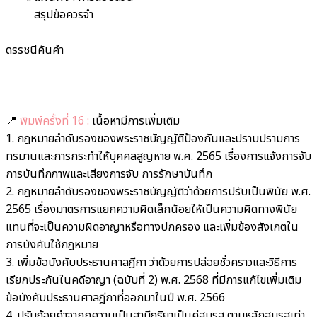
สรุปข้อควรจำ
ดรรชนีค้นคำ
📍
พิมพ์ครั้งที่ 16 :
เนื้อหามีการเพิ่มเติม
1. กฎหมายลำดับรองของพระราชบัญญัติป้องกันและปราบปรามการ
ทรมานและการกระทำให้บุคคลสูญหาย พ.ศ. 2565 เรื่องการแจ้งการจับ
การบันทึกภาพและเสียงการจับ การรักษาบันทึก
2. กฎหมายลำดับรองของพระราชบัญญัติว่าด้วยการปรับเป็นพินัย พ.ศ.
2565 เรื่องมาตรการแยกความผิดเล็กน้อยให้เป็นความผิดทางพินัย
แทนที่จะเป็นความผิดอาญาหรือทางปกครอง และเพิ่มข้องสังเกตใน
การบังคับใช้กฎหมาย
3. เพิ่มข้อบังคับประธานศาลฎีกา ว่าด้วยการปล่อยชั่วคราวและวิธีการ
เรียกประกันในคดีอาญา (ฉบับที่ 2) พ.ศ. 2568 ที่มีการแก้ไขเพิ่มเติม
ข้อบังคับประธานศาลฎีกาที่ออกมาในปี พ.ศ. 2566
4. ปรับถ้อยคำจากกความเป็นสามีภริยาเป็นคู่สมรส ตามหลักสมรสเท่า