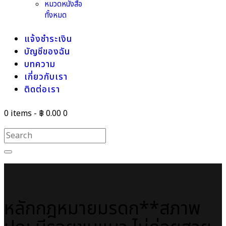
หมวดหนังสือ
ทั้งหมด
แจ้งชำระเงิน
บัญชีของฉัน
บทความ
เกี่ยวกับเรา
ติดต่อเรา
0 items
-
฿ 0.00
0
หลักกฎหมายมรดก**สภาพ