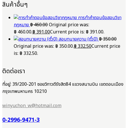
สินค้าอื่นๆ
การทำคำตอบข้อสอบวิชา
กฎหมาย
฿
460.00
Original price was:
฿ 460.00.
฿
391.00
Current price is: ฿ 391.00.
สอบทนายความ (ตั๋วปี)
฿
350.00
Original price was: ฿ 350.00.
฿
332.50
Current price
is: ฿ 332.50.
ติดต่อเรา
ที่อยู่: 39/200-201 ซอยวิภาวดีรังสิต84 แขวงสนามบิน เขตดอนเมือง
กรุงเทพมหานคร 10210
winyuchon_w@hotmail.com
0-2996-9471-3