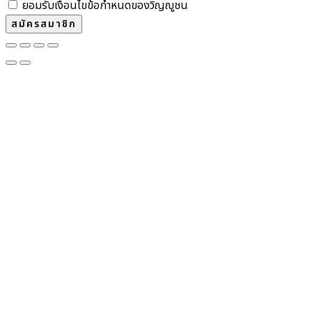
ยอมรับเงื่อนไขข้อกำหนดของวิญญูชน