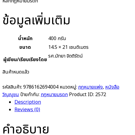
หลักกฎหมายมรดก
ข้อมูลเพิ่มเติม
น้ำหนัก
400 กรัม
ขนาด
14.5 × 21 เซนติเมตร
รศ.มัทยา จิตติรัตน์
ผู้เขียน/เรียบเรียงโดย
สินค้าหมดแล้ว
รหัสสินค้า:
9786162694004
หมวดหมู่:
กฎหมายแพ่ง
,
หนังสือ
วิญญูชน
ป้ายกำกับ:
กฎหมายมรดก
Product ID:
2572
Description
Reviews (0)
คำอธิบาย