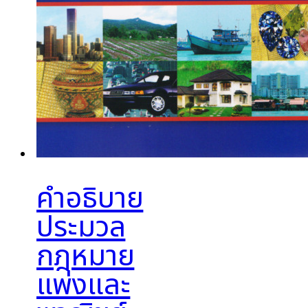
คำอธิบาย
ประมวล
กฎหมาย
แพ่งและ