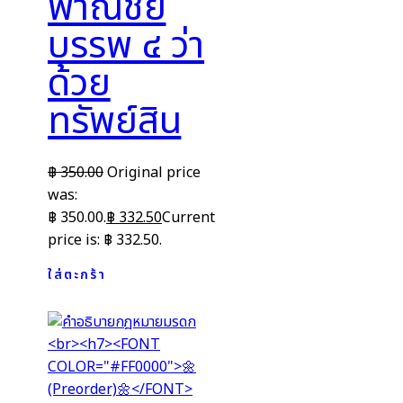
พาณิชย์
บรรพ ๔ ว่า
ด้วย
ทรัพย์สิน
฿
350.00
Original price
was:
฿ 350.00.
฿
332.50
Current
price is: ฿ 332.50.
ใส่ตะกร้า