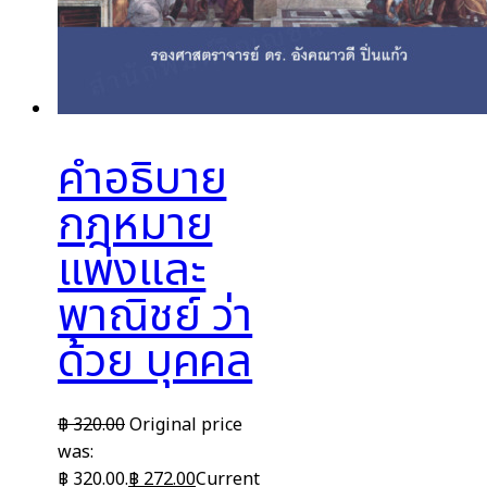
คำอธิบาย
กฎหมาย
แพ่งและ
พาณิชย์ ว่า
ด้วย บุคคล
฿
320.00
Original price
was:
฿ 320.00.
฿
272.00
Current