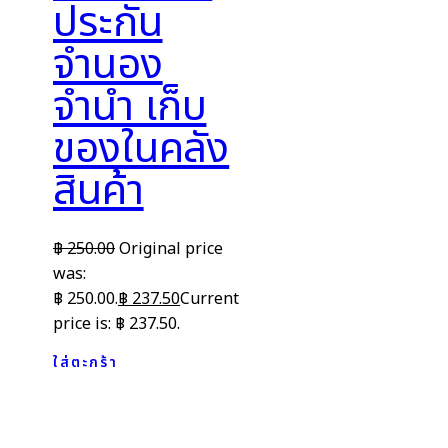
ประกัน
จำนอง
จำนำ เก็บ
ของในคลัง
สินค้า
฿
250.00
Original price
was:
฿ 250.00.
฿
237.50
Current
price is: ฿ 237.50.
ใส่ตะกร้า