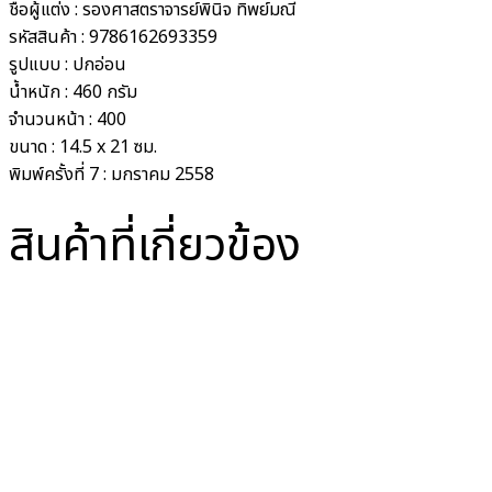
ชื่อผู้แต่ง :
รองศาสตราจารย์พินิจ ทิพย์มณี
รหัสสินค้า :
9786162693359
รูปแบบ :
ปกอ่อน
น้ำหนัก :
460 กรัม
จำนวนหน้า :
400
ขนาด :
14.5 x 21 ซม.
พิมพ์ครั้งที่
7 : มกราคม 2558
สินค้าที่เกี่ยวข้อง