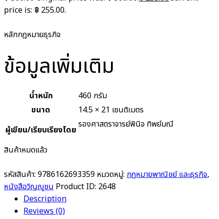
price is: ฿ 255.00.
หลักกฎหมายธุรกิจ
ข้อมูลเพิ่มเติม
น้ำหนัก
460 กรัม
ขนาด
14.5 × 21 เซนติเมตร
รองศาสตราจารย์พินิจ ทิพย์มณี
ผู้เขียน/เรียบเรียงโดย
สินค้าหมดแล้ว
รหัสสินค้า:
9786162693359
หมวดหมู่:
กฎหมายพาณิชย์ และธุรกิจ
,
หนังสือวิญญูชน
Product ID:
2648
Description
Reviews (0)