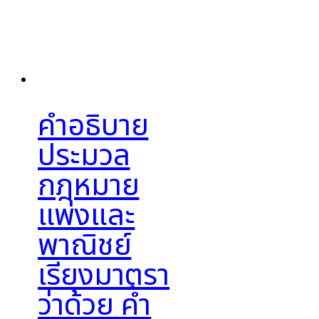
คำอธิบาย
ประมวล
กฎหมาย
แพ่งและ
พาณิชย์
เรียงมาตรา
ว่าด้วย ค้ำ