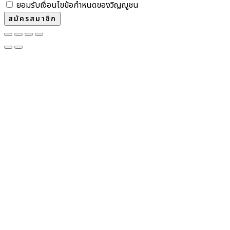
ยอมรับเงื่อนไขข้อกำหนดของวิญญูชน