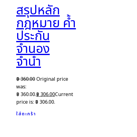
สรุปหลัก
กฎหมาย ค้ำ
ประกัน
จำนอง
จำนำ
฿
360.00
Original price
was:
฿ 360.00.
฿
306.00
Current
price is: ฿ 306.00.
ใส่ตะกร้า