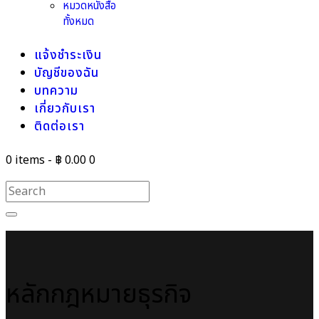
หมวดหนังสือ
ทั้งหมด
แจ้งชำระเงิน
บัญชีของฉัน
บทความ
เกี่ยวกับเรา
ติดต่อเรา
0 items
-
฿ 0.00
0
หลักกฎหมายธุรกิจ