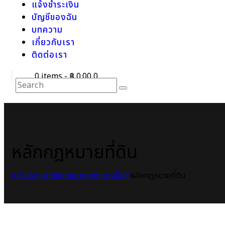
แจ้งชำระเงิน
บัญชีของฉัน
บทความ
เกี่ยวกับเรา
ติดต่อเรา
0 items
-
฿ 0.00
0
หลักกฎหมายที่ดิน
หน้าแรก
หนังสือกฎหมาย
กฎหมายอื่นๆ
หลักกฎหมายที่ดิน