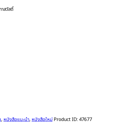
าสวัสดิ์
น
,
หนังสือแนะนำ
,
หนังสือใหม่
Product ID:
47677