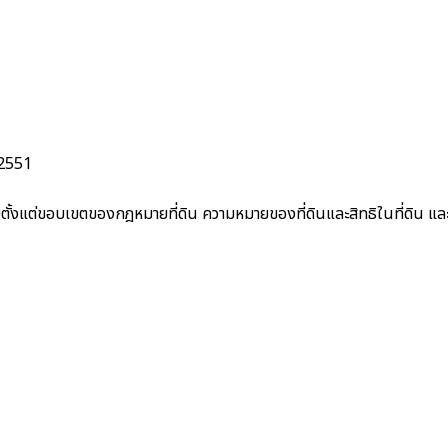
 2551
ิบายตั้งแต่ขอบเขตของกฎหมายที่ดิน ความหมายของที่ดินและสิทธิในที่ดิน แ