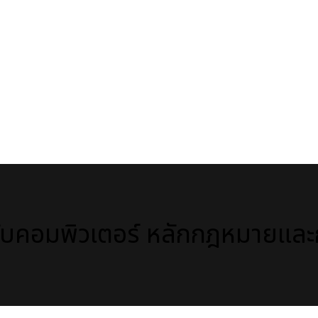
กับคอมพิวเตอร์ หลักกฎหมายและ