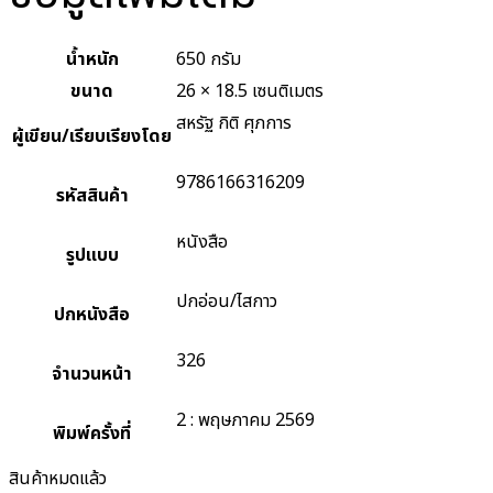
น้ำหนัก
650 กรัม
ขนาด
26 × 18.5 เซนติเมตร
สหรัฐ กิติ ศุภการ
ผู้เขียน/เรียบเรียงโดย
9786166316209
รหัสสินค้า
หนังสือ
รูปแบบ
ปกอ่อน/ไสกาว
ปกหนังสือ
326
จำนวนหน้า
2 : พฤษภาคม 2569
พิมพ์ครั้งที่
สินค้าหมดแล้ว