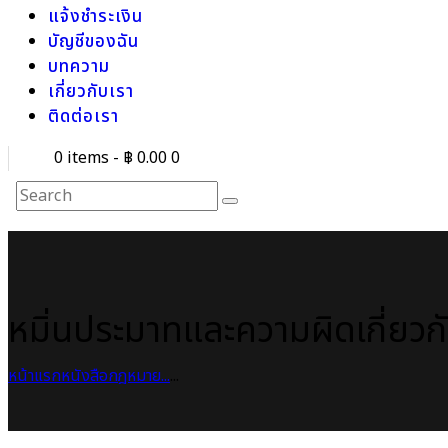
แจ้งชำระเงิน
บัญชีของฉัน
บทความ
เกี่ยวกับเรา
ติดต่อเรา
0 items
-
฿ 0.00
0
หมิ่นประมาทและความผิดเกี่ยว
หน้าแรก
หนังสือกฎหมาย
...
...