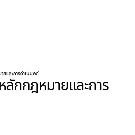
มายและการดำเนินคดี
์ หลักกฎหมายและการ