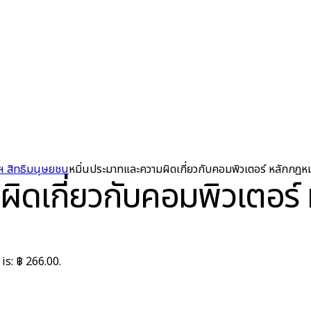
ฯ สิทธิมนุษยชน
หมิ่นประมาทและความผิดเกี่ยวกับคอมพิวเตอร์ หลักกฎห
ผิดเกี่ยวกับคอมพิวเตอร
is: ฿ 266.00.