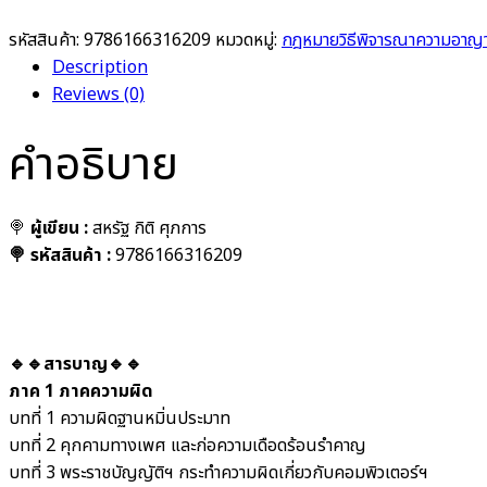
รหัสสินค้า:
9786166316209
หมวดหมู่:
กฎหมายวิธีพิจารณาความอาญา
Description
Reviews (0)
คำอธิบาย
🍭
ผู้เขียน :
สหรัฐ กิติ ศุภการ
🍭 รหัสสินค้า :
9786166316209
🔹🔹สารบาญ🔹🔹
ภาค 1 ภาคความผิด
บทที่ 1 ความผิดฐานหมิ่นประมาท
บทที่ 2 คุกคามทางเพศ และก่อความเดือดร้อนรำคาญ
บทที่ 3 พระราชบัญญัติฯ กระทำความผิดเกี่ยวกับคอมพิวเตอร์ฯ