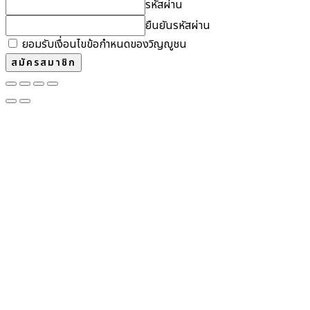
รหัสผ่าน
ยืนยันรหัสผ่าน
ยอมรับเงื่อนไขข้อกำหนดของวิญญูชน