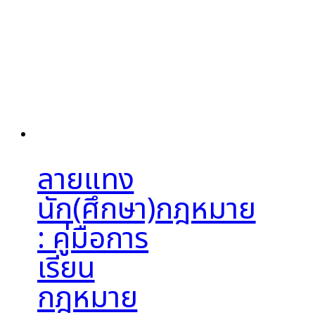
ลายแทง
นัก(ศึกษา)กฎหมาย
: คู่มือการ
เรียน
กฎหมาย