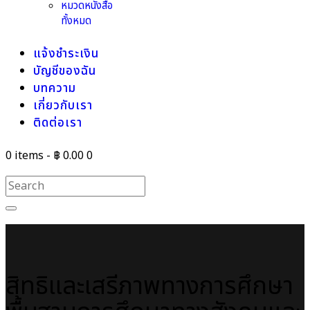
หมวดหนังสือ
ทั้งหมด
แจ้งชำระเงิน
บัญชีของฉัน
บทความ
เกี่ยวกับเรา
ติดต่อเรา
0 items
-
฿ 0.00
0
สิทธิและเสรีภาพทางการศึกษา