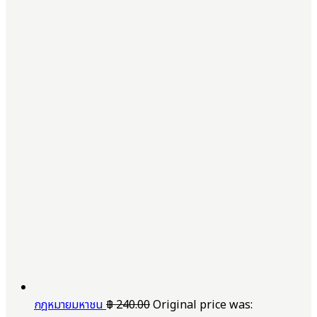
กฎหมายมหาชน
฿
240.00
Original price was: