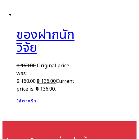
ของฝากนัก
วิจัย
฿
160.00
Original price
was:
฿ 160.00.
฿
136.00
Current
price is: ฿ 136.00.
ใส่ตะกร้า