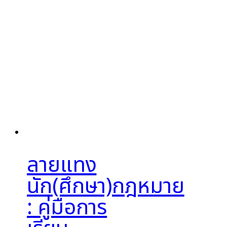
ลายแทง
นัก(ศึกษา)กฎหมาย
: คู่มือการ