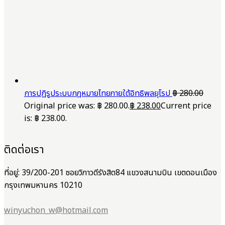
การปฏิรูประบบกฎหมายไทยภายใต้อิทธิพลยุโรป
฿
280.00
Original price was: ฿ 280.00.
฿
238.00
Current price
is: ฿ 238.00.
ติดต่อเรา
ที่อยู่: 39/200-201 ซอยวิภาวดีรังสิต84 แขวงสนามบิน เขตดอนเมือง
กรุงเทพมหานคร 10210
winyuchon_w@hotmail.com