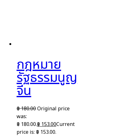
กฎหมาย
รัฐธรรมนูญ
จีน
฿
180.00
Original price
was:
฿ 180.00.
฿
153.00
Current
price is: ฿ 153.00.