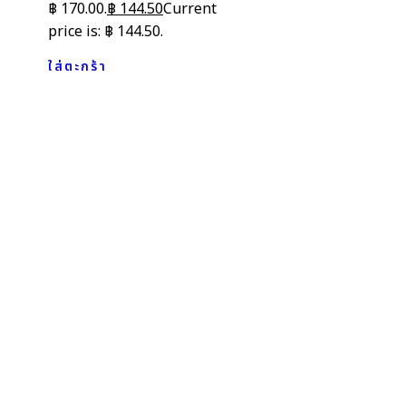
฿ 170.00.
฿
144.50
Current
price is: ฿ 144.50.
ใส่ตะกร้า