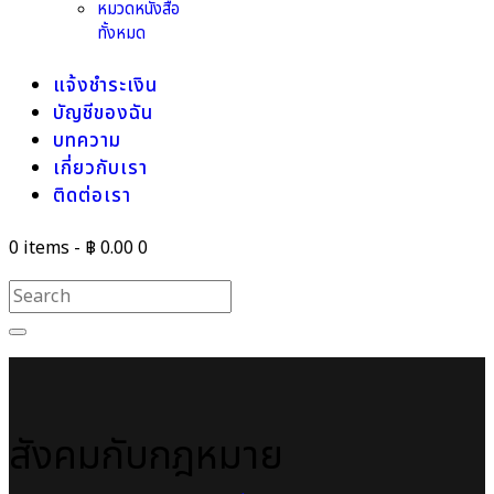
หมวดหนังสือ
ทั้งหมด
แจ้งชำระเงิน
บัญชีของฉัน
บทความ
เกี่ยวกับเรา
ติดต่อเรา
0 items
-
฿ 0.00
0
สังคมกับกฎหมาย