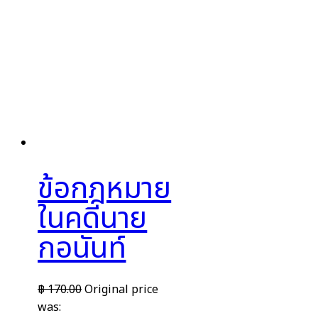
ข้อกฎหมาย
ในคดีนาย
กอนันท์
฿
170.00
Original price
was: