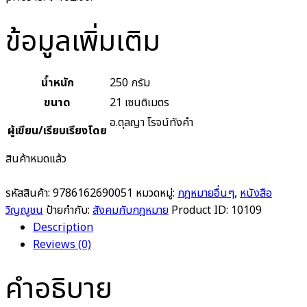
ข้อมูลเพิ่มเติม
น้ำหนัก
250 กรัม
ขนาด
21 เซนติเมตร
อ.ตุลญา โรจน์ทังคำ
ผู้เขียน/เรียบเรียงโดย
สินค้าหมดแล้ว
รหัสสินค้า:
9786162690051
หมวดหมู่:
กฎหมายอื่นๆ
,
หนังสือ
วิญญูชน
ป้ายกำกับ:
สังคมกับกฎหมาย
Product ID:
10109
Description
Reviews (0)
คำอธิบาย