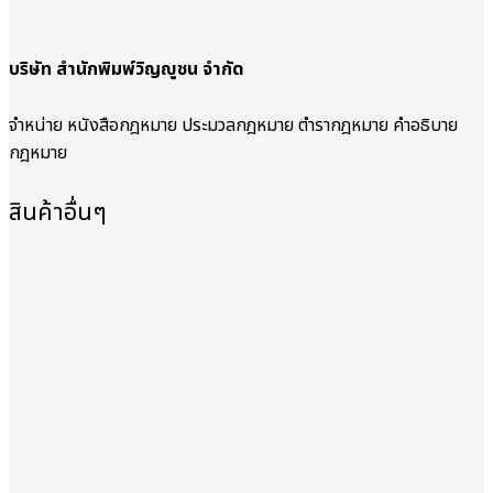
บริษัท สำนักพิมพ์วิญญูชน จำกัด
จำหน่าย หนังสือกฎหมาย ประมวลกฎหมาย ตำรากฎหมาย คำอธิบาย
กฎหมาย
สินค้าอื่นๆ