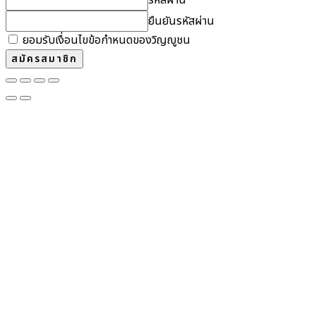
ยืนยันรหัสผ่าน
ยอมรับเงื่อนไขข้อกำหนดของวิญญูชน