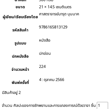
น้ำหนัก
500 กรัม
ขนาด
21 × 14.5 เซนติเมตร
ศาสตราจารย์มารุต บุนนาค
ผู้เขียน/เรียบเรียงโดย
9786165813129
รหัสสินค้า
หนังสือ
รูปแบบ
ปกอ่อน
ปกหนังสือ
224
จำนวนหน้า
4 : ตุลาคม 2566
พิมพ์ครั้งที่
มีสินค้าอยู่ 2
จำนวน ศิลปะของการซักพยานและการแถลงการณ์ด้วยวาจา ชิ้น