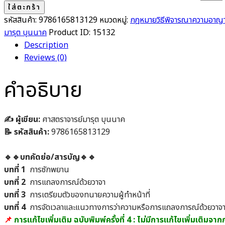
ใส่ตะกร้า
รหัสสินค้า:
9786165813129
หมวดหมู่:
กฎหมายวิธีพิจารณาความอาญา
มารุต บุนนาค
Product ID:
15132
Description
Reviews (0)
คำอธิบาย
✍️ ผู้เขียน:
ศาสตราจารย์มารุต บุนนาค
📝 รหัสสินค้า:
9786165813129
🔹🔹บทคัดย่อ/สารบัญ🔹🔹
บทที่ 1
การซักพยาน
บทที่ 2
การแถลงการณ์ด้วยวาจา
บทที่ 3
การเตรียมตัวของทนายความผู้ทำหน้าที่
บทที่ 4
การจัดเวลาและแนวทางการว่าความหรือการแถลงการณ์ด้วยวาจ
📌
การแก้ไขเพิ่มเติม ฉบับพิมพ์ครั้งที่ 4 : ไม่มีการแก้ไขเพิ่มเติมจา