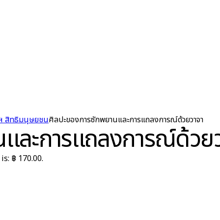
ฯ สิทธิมนุษยชน
ศิลปะของการซักพยานและการแถลงการณ์ด้วยวาจา
นและการแถลงการณ์ด้วย
is: ฿ 170.00.