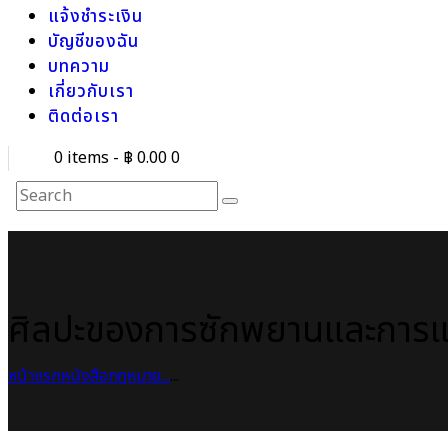
แจ้งชำระเงิน
บัญชีของฉัน
บทความ
เกี่ยวกับเรา
ติดต่อเรา
0 items
-
฿ 0.00
0
ศิลปะของการซักพยานและการแ
หน้าแรก
หนังสือกฎหมาย
...
...