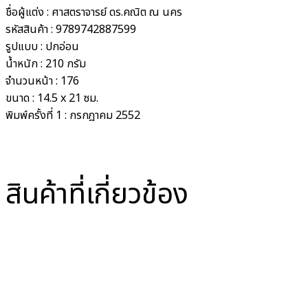
ชื่อผู้แต่ง :
ศาสตราจารย์ ดร.คณิต ณ นคร
รหัสสินค้า :
9789742887599
รูปแบบ :
ปกอ่อน
น้ำหนัก :
210 กรัม
จำนวนหน้า :
176
ขนาด :
14.5 x 21 ซม.
พิมพ์ครั้งที่
1 : กรกฎาคม 2552
สินค้าที่เกี่ยวข้อง