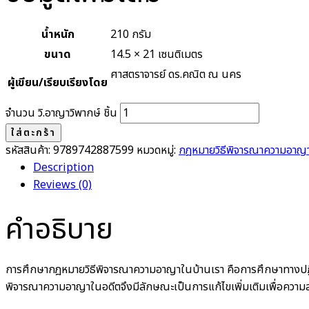
น้ำหนัก
210 กรัม
ขนาด
14.5 × 21 เซนติเมตร
ศาสตราจารย์ ดร.คณิต ณ นคร
ผู้เขียน/เรียบเรียงโดย
จำนวน วิ.อาญาวิพากษ์ ชิ้น
ใส่ตะกร้า
รหัสสินค้า:
9789742887599
หมวดหมู่:
กฎหมายวิธีพิจารณาความอาญา
Description
Reviews (0)
คำอธิบาย
การศึกษากฎหมายวิธีพิจารณาความอาญาในบ้านเรา คือการศึกษาทางปฏิบั
พิจารณาความอาญาในอดีตจึงมีลักษณะเป็นการแก้ไขเพิ่มเติมเพื่อความส