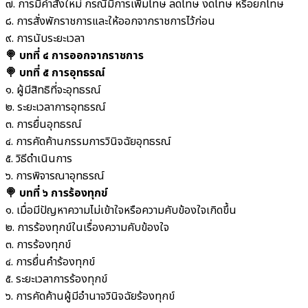
๗. การมีคำสั่งใหม่ กรณีมีการเพิ่มโทษ ลดโทษ งดโทษ หรือยกโทษ
๘. การสั่งพักราชการและให้ออกจากราชการไว้ก่อน
๙. การนับระยะเวลา
🍭 บทที่ ๔ การออกจากราชการ
🍭 บทที่ ๕ การอุทธรณ์
๑. ผู้มีสิทธิที่จะอุทธรณ์
๒. ระยะเวลาการอุทธรณ์
๓. การยื่นอุทธรณ์
๔. การคัดค้านกรรมการวินิจฉัยอุทธรณ์
๕. วิธีดำเนินการ
๖. การพิจารณาอุทธรณ์
🍭 บทที่ ๖ การร้องทุกข์
๑. เมื่อมีปัญหาความไม่เข้าใจหรือความคับข้องใจเกิดขึ้น
๒. การร้องทุกข์ในเรื่องความคับข้องใจ
๓. การร้องทุกข์
๔. การยื่นคำร้องทุกข์
๕. ระยะเวลาการร้องทุกข์
๖. การคัดค้านผู้มีอำนาจวินิจฉัยร้องทุกข์