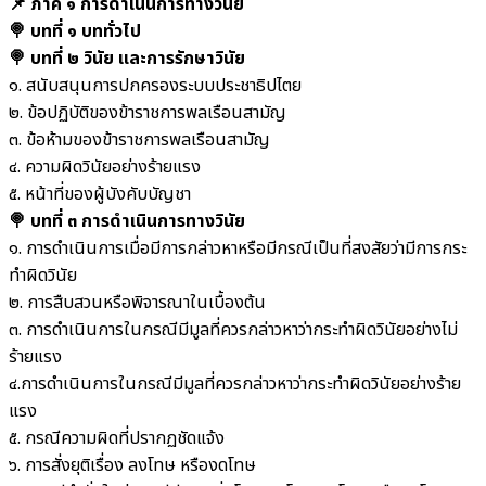
📌 ภาค ๑ การดำเนินการทางวินัย
🍭 บทที่ ๑ บททั่วไป
🍭 บทที่ ๒ วินัย และการรักษาวินัย
๑. สนับสนุนการปกครองระบบประชาธิปไตย
๒. ข้อปฏิบัติของข้าราชการพลเรือนสามัญ
๓. ข้อห้ามของข้าราชการพลเรือนสามัญ
๔. ความผิดวินัยอย่างร้ายแรง
๕. หน้าที่ของผู้บังคับบัญชา
🍭 บทที่ ๓ การดำเนินการทางวินัย
๑. การดำเนินการเมื่อมีการกล่าวหาหรือมีกรณีเป็นที่สงสัยว่ามีการกระ
ทำผิดวินัย
๒. การสืบสวนหรือพิจารณาในเบื้องต้น
๓. การดำเนินการในกรณีมีมูลที่ควรกล่าวหาว่ากระทำผิดวินัยอย่างไม่
ร้ายแรง
๔.การดำเนินการในกรณีมีมูลที่ควรกล่าวหาว่ากระทำผิดวินัยอย่างร้าย
แรง
๕. กรณีความผิดที่ปรากฏชัดแจ้ง
๖. การสั่งยุติเรื่อง ลงโทษ หรืองดโทษ