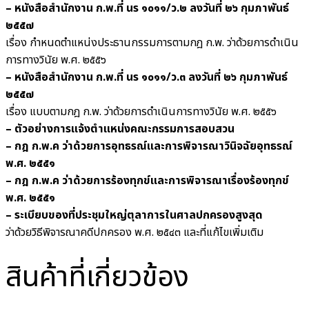
– หนังสือสำนักงาน ก.พ.ที่ นร ๑๐๑๑/ว.๒ ลงวันที่ ๒๖ กุมภาพันธ์
๒๕๕๗
เรื่อง กำหนดตำแหน่งประธานกรรมการตามกฎ ก.พ. ว่าด้วยการดำเนิน
การทางวินัย พ.ศ. ๒๕๕๖
– หนังสือสำนักงาน ก.พ.ที่ นร ๑๐๑๑/ว.๓ ลงวันที่ ๒๖ กุมภาพันธ์
๒๕๕๗
เรื่อง แบบตามกฎ ก.พ. ว่าด้วยการดำเนินการทางวินัย พ.ศ. ๒๕๕๖
– ตัวอย่างการแจ้งตำแหน่งคณะกรรมการสอบสวน
– กฎ ก.พ.ค ว่าด้วยการอุทธรณ์และการพิจารณาวินิจฉัยอุทธรณ์
พ.ศ. ๒๕๕๑
– กฎ ก.พ.ค ว่าด้วยการร้องทุกข์และการพิจารณาเรื่องร้องทุกข์
พ.ศ. ๒๕๕๑
– ระเบียบของที่ประชุมใหญ่ตุลาการในศาลปกครองสูงสุด
ว่าด้วยวิธีพิจารณาคดีปกครอง พ.ศ. ๒๕๔๓ และที่แก้ไขเพิ่มเติม
สินค้าที่เกี่ยวข้อง