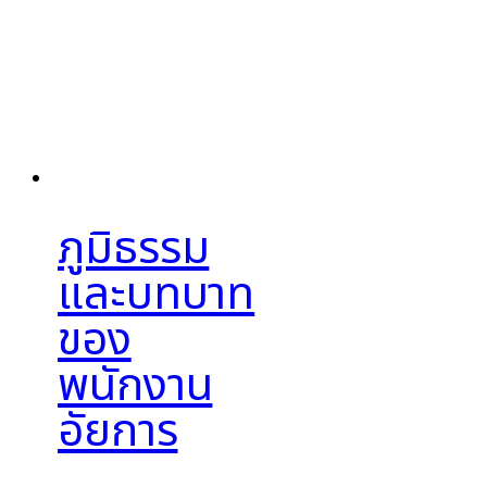
ภูมิธรรม
และบทบาท
ของ
พนักงาน
อัยการ