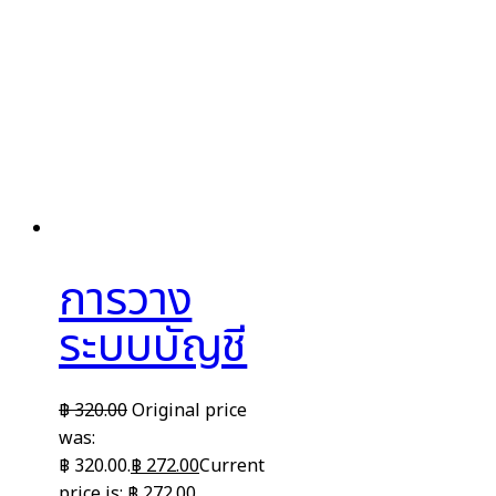
การวาง
ระบบบัญชี
฿
320.00
Original price
was:
฿ 320.00.
฿
272.00
Current
price is: ฿ 272.00.