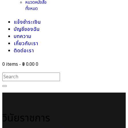
หมวดหนังสือ
ทั้งหมด
แจ้งชำระเงิน
บัญชีของฉัน
บทความ
เกี่ยวกับเรา
ติดต่อเรา
0 items
-
฿ 0.00
0
วินัยราชการ