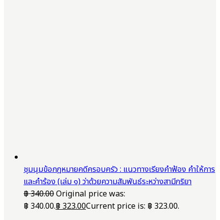
ชุมนุมข้อกฎหมายคดีครอบครัว : แนวทางเรียงคำฟ้อง คำให้การ
และคำร้อง (เล่ม ๑) ว่าด้วยความสัมพันธ์ระหว่างสามีภริยา
฿
340.00
Original price was:
฿ 340.00.
฿
323.00
Current price is: ฿ 323.00.