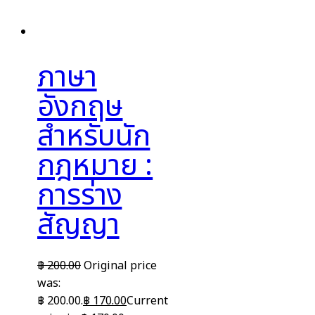
ภาษา
อังกฤษ
สำหรับนัก
กฎหมาย :
การร่าง
สัญญา
฿
200.00
Original price
was:
฿ 200.00.
฿
170.00
Current