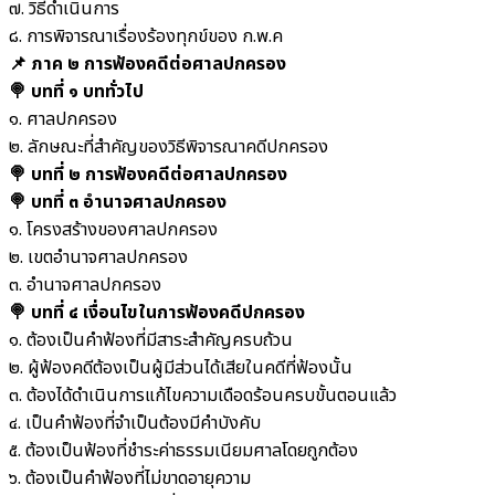
๗. วิธีดำเนินการ
๘. การพิจารณาเรื่องร้องทุกข์ของ ก.พ.ค
📌 ภาค ๒ การฟ้องคดีต่อศาลปกครอง
🍭 บทที่ ๑ บททั่วไป
๑. ศาลปกครอง
๒. ลักษณะที่สำคัญของวิธีพิจารณาคดีปกครอง
🍭 บทที่ ๒ การฟ้องคดีต่อศาลปกครอง
🍭 บทที่ ๓ อำนาจศาลปกครอง
๑. โครงสร้างของศาลปกครอง
๒. เขตอำนาจศาลปกครอง
๓. อำนาจศาลปกครอง
🍭 บทที่ ๔ เงื่อนไขในการฟ้องคดีปกครอง
๑. ต้องเป็นคำฟ้องที่มีสาระสำคัญครบถ้วน
๒. ผู้ฟ้องคดีต้องเป็นผู้มีส่วนได้เสียในคดีที่ฟ้องนั้น
๓. ต้องได้ดำเนินการแก้ไขความเดือดร้อนครบขั้นตอนแล้ว
๔. เป็นคำฟ้องที่จำเป็นต้องมีคำบังคับ
๕. ต้องเป็นฟ้องที่ชำระค่าธรรมเนียมศาลโดยถูกต้อง
๖. ต้องเป็นคำฟ้องที่ไม่ขาดอายุความ