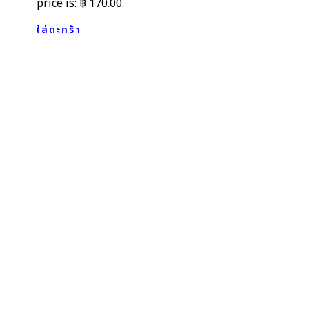
price is: ฿ 170.00.
ใส่ตะกร้า