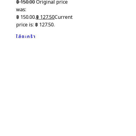
฿
150.00
Original price
was:
฿ 150.00.
฿
127.50
Current
price is: ฿ 127.50.
ใส่ตะกร้า