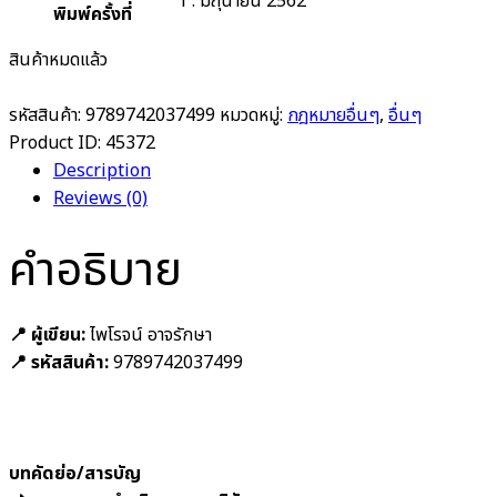
1 : มิถุนายน 2562
พิมพ์ครั้งที่
สินค้าหมดแล้ว
รหัสสินค้า:
9789742037499
หมวดหมู่:
กฎหมายอื่นๆ
,
อื่นๆ
Product ID:
45372
Description
Reviews (0)
คำอธิบาย
📍 ผู้เขียน:
ไพโรจน์ อาจรักษา
📍 รหัสสินค้า:
9789742037499
บทคัดย่อ/สารบัญ