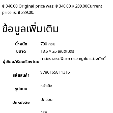
฿
340.00
Original price was: ฿ 340.00.
฿
289.00
Current
price is: ฿ 289.00.
ข้อมูลเพิ่มเติม
น้ำหนัก
700 กรัม
ขนาด
18.5 × 26 เซนติเมตร
ศาสตราจารย์พิเศษ ดร.ชาญชัย แสวงศักดิ์
ผู้เขียน/เรียบเรียงโดย
9786165811316
รหัสสินค้า
หนังสือ
รูปแบบ
ปกอ่อน
ปกหนังสือ