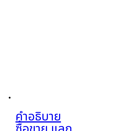
คำอธิบาย
ซื้อขาย แลก