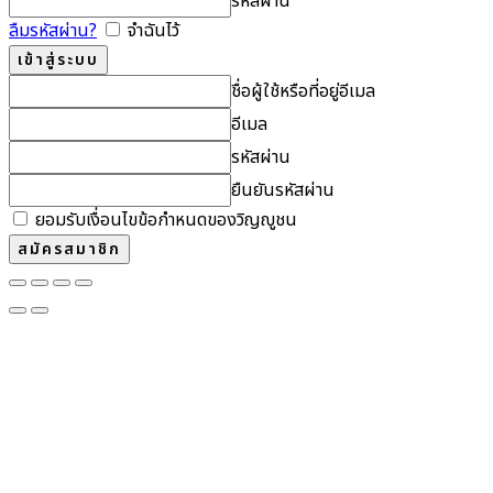
รหัสผ่าน
ลืมรหัสผ่าน?
จำฉันไว้
ชื่อผู้ใช้หรือที่อยู่อีเมล
อีเมล
รหัสผ่าน
ยืนยันรหัสผ่าน
ยอมรับเงื่อนไขข้อกำหนดของวิญญูชน