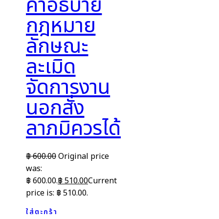
คำอธิบาย
กฎหมาย
ลักษณะ
ละเมิด
จัดการงาน
นอกสั่ง
ลาภมิควรได้
฿
600.00
Original price
was:
฿ 600.00.
฿
510.00
Current
price is: ฿ 510.00.
ใส่ตะกร้า