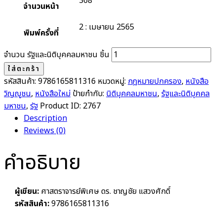
368
จำนวนหน้า
2 : เมษายน 2565
พิมพ์ครั้งที่
จำนวน รัฐและนิติบุคคลมหาชน ชิ้น
ใส่ตะกร้า
รหัสสินค้า:
9786165811316
หมวดหมู่:
กฎหมายปกครอง
,
หนังสือ
วิญญูชน
,
หนังสือใหม่
ป้ายกำกับ:
นิติบุคคลมหาชน
,
ร้ฐและนิติบุคคล
มหาชน
,
รัฐ
Product ID:
2767
Description
Reviews (0)
คำอธิบาย
ผู้เขียน:
ศาสตราจารย์พิเศษ ดร. ชาญชัย แสวงศักดิ์
รหัสสินค้า:
9786165811316