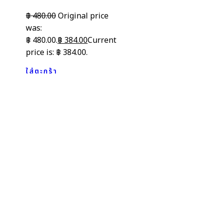
฿
480.00
Original price
was:
฿ 480.00.
฿
384.00
Current
price is: ฿ 384.00.
ใส่ตะกร้า