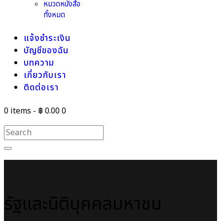
หมวดหนังสือ
ทั้งหมด
แจ้งชำระเงิน
บัญชีของฉัน
บทความ
เกี่ยวกับเรา
ติดต่อเรา
0 items
-
฿ 0.00
0
รัฐและนิติบุคคลมหาชน