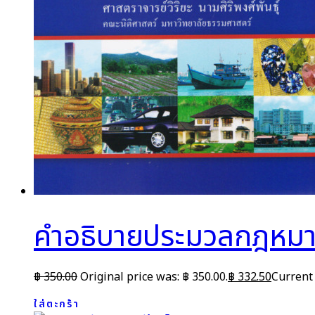
คำอธิบายประมวลกฎหมายแ
฿
350.00
Original price was: ฿ 350.00.
฿
332.50
Current 
ใส่ตะกร้า