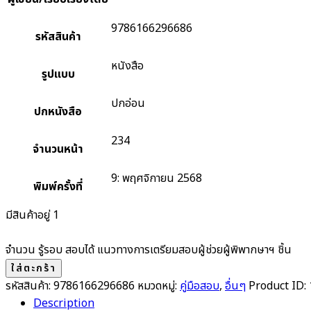
9786166296686
รหัสสินค้า
หนังสือ
รูปแบบ
ปกอ่อน
ปกหนังสือ
234
จำนวนหน้า
9: พฤศจิกายน 2568
พิมพ์ครั้งที่
มีสินค้าอยู่ 1
จำนวน รู้รอบ สอบได้ แนวทางการเตรียมสอบผู้ช่วยผู้พิพากษาฯ ชิ้น
ใส่ตะกร้า
รหัสสินค้า:
9786166296686
หมวดหมู่:
คู่มือสอบ
,
อื่นๆ
Product ID:
Description