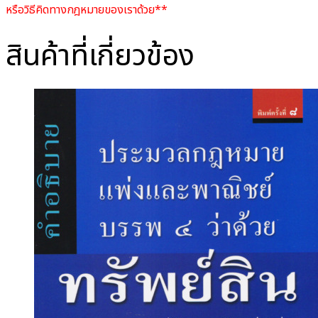
หรือวิธีคิดทางกฎหมายของเราด้วย**
สินค้าที่เกี่ยวข้อง