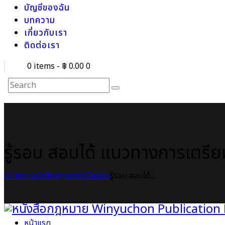
บัญชีของฉัน
บทความ
เกี่ยวกับเรา
ติดต่อเรา
0 items
-
฿ 0.00
0
รู้รอบ สอบได้ แนวทางการเตรีย
หน้าแรก
หนังสือกฎหมาย
คู่มือสอบ
รู้รอบ สอบได้...
หน้าแรก