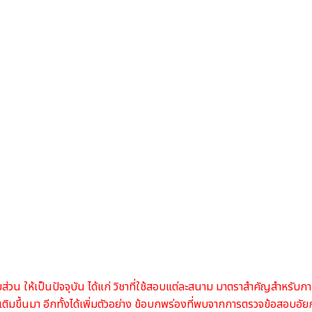
นหลายส่วน ให้เป็นปัจจุบัน ได้แก่ วิชาที่ใช้สอบแต่ละสนาม มาตราสำคัญสำ
่มเติมขึ้นมา อีกทั้งได้เพิ่มตัวอย่าง ข้อบกพร่องที่พบจากการตรวจข้อสอบอั