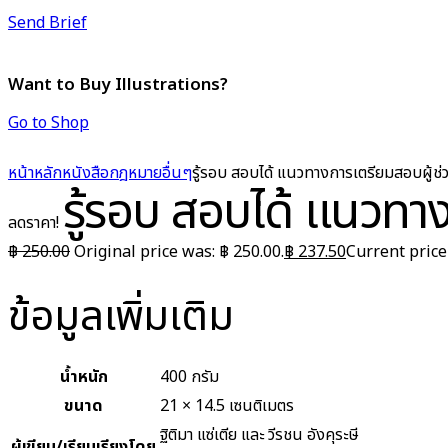
Send Brief
Want to Buy Illustrations?
Go to Shop
หน้าหลัก
หนังสือกฎหมาย
อื่นๆ
รู้รอบ สอบได้ แนวทางการเตรียมสอบผู้ช่
รู้รอบ สอบได้ แนวทา
ลดราคา!
฿
250.00
Original price was: ฿ 250.00.
฿
237.50
Current price 
ข้อมูลเพิ่มเติม
น้ำหนัก
400 กรัม
ขนาด
21 × 14.5 เซนติเมตร
ฐิติมา แซ่เตีย และ วีรชน อังคุระษี
ผู้เขียน/เรียบเรียงโดย