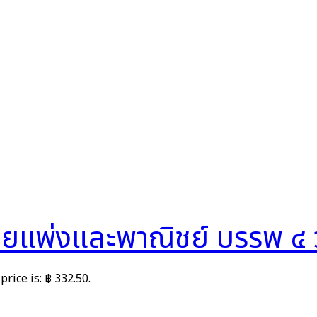
พ่งและพาณิชย์ บรรพ ๔ ว่
price is: ฿ 332.50.