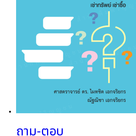
ถาม-ตอบ