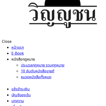
Close
หน้าแรก
E-Book
หนังสือกฎหมาย
ประมวลกฎหมาย รวมกฎหมาย
10 อันดับหนังสือขายดี
หมวดหนังสือทั้งหมด
แจ้งชำระเงิน
บัญชีของฉัน
บทความ