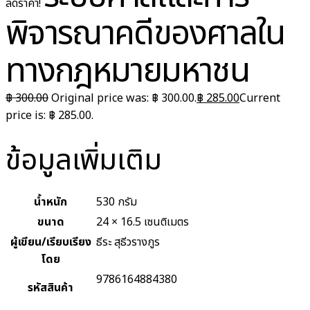
ลดราคา!
พิจารณาคดีของศาลใน
ทางกฎหมายมหาชน
฿
300.00
Original price was: ฿ 300.00.
฿
285.00
Current
price is: ฿ 285.00.
ข้อมูลเพิ่มเติม
น้ำหนัก
530 กรัม
ขนาด
24 × 16.5 เซนติเมตร
ผู้เขียน/เรียบเรียง
ธีระ สุธีวรางกูร
โดย
9786164884380
รหัสสินค้า