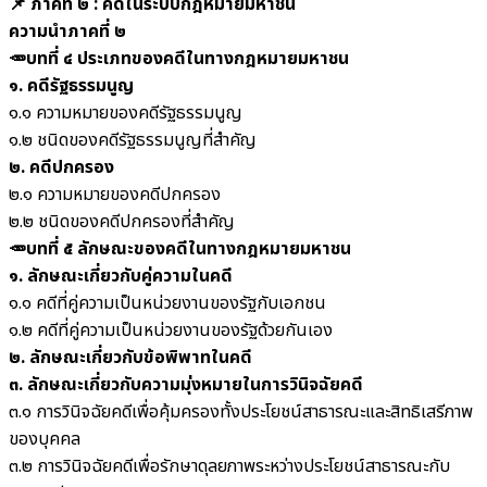
📌 ภาคที่ ๒ : คดีในระบบกฎหมายมหาชน
ความนำภาคที่ ๒
🥕บทที่ ๔ ประเภทของคดีในทางกฎหมายมหาชน
๑. คดีรัฐธรรมนูญ
๑.๑ ความหมายของคดีรัฐธรรมนูญ
๑.๒ ชนิดของคดีรัฐธรรมนูญที่สำคัญ
๒. คดีปกครอง
๒.๑ ความหมายของคดีปกครอง
๒.๒ ชนิดของคดีปกครองที่สำคัญ
🥕บทที่ ๕ ลักษณะของคดีในทางกฎหมายมหาชน
๑. ลักษณะเกี่ยวกับคู่ความในคดี
๑.๑ คดีที่คู่ความเป็นหน่วยงานของรัฐกับเอกชน
๑.๒ คดีที่คู่ความเป็นหน่วยงานของรัฐด้วยกันเอง
๒. ลักษณะเกี่ยวกับข้อพิพาทในคดี
๓. ลักษณะเกี่ยวกับความมุ่งหมายในการวินิจฉัยคดี
๓.๑ การวินิจฉัยคดีเพื่อคุ้มครองทั้งประโยชน์สาธารณะและสิทธิเสรีภาพ
ของบุคคล
๓.๒ การวินิจฉัยคดีเพื่อรักษาดุลยภาพระหว่างประโยชน์สาธารณะกับ