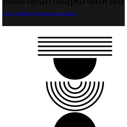
ของศาลในทางกฎหมายมหาชน
หน้าแรก
หนังสือกฎหมาย
กฎหมายปกครอง
...