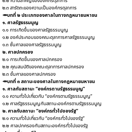
๒.๒ ความสำคัญขององค์กรตุลาการ
๒.๓ สารัตถะของความเป็นองค์กรตุลาการ
🥕บทที่ ๒ ประเภทของศาลในทางกฎหมายมหาชน
๑. ศาลรัฐธรรมนูญ
๑.๑ การเกิดขึ้นของศาลรัฐธรรมนูญ
๑.๒ องค์ประกอบของคณะตุลาการศาลรัฐธรรมนูญ
๑.๓ ชั้นศาลของศาลรัฐธรรมนูญ
๒. ศาลปกครอง
๒.๑ การเกิดขึ้นของศาลปกครอง
๒.๒ คุณสมบัติของคณะตุลาการศาลปกครอง
๒.๓ ชั้นศาลของศาลปกครอง
🥕บทที่ ๓ สถานะของศาลในทางกฎหมายมหาชน
๑. ศาลกับสถานะ “องค์กรตามรัฐธรรมนูญ”
๑.๑ ความทั่วไปเกี่ยวกับ “องค์กรตามรัฐธรรมนูญ”
๑.๒ ศาลรัฐธรรมนูญกับสถานะองค์กรตามรัฐธรรมนูญ
๒. ศาลกับสถานะ “องค์กรทั่วไปของรัฐ”
๒.๑ ความทั่วไปเกี่ยวกับ “องค์กรทั่วไปของรัฐ”
๒.๒ ศาลปกครองกับสถานะองค์กรทั่วไปของรัฐ