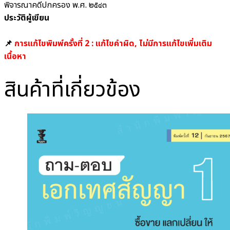
พิจารณาคดีปกครอง พ.ศ. ๒๕๔๓
ประวัติผู้เขียน
📌
การแก้ไขพิมพ์ครั้งที่ 2 : แก้ไขคำผิด, ไม่มีการแก้ไขเพิ่มเติม
เนื้อหา
สินค้าที่เกี่ยวข้อง