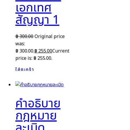
เอกเทศ
สัญญา 1
฿
300.00
Original price
was:
฿ 300.00.
฿
255.00
Current
price is: ฿ 255.00.
ใส่ตะกร้า
คำอธิบาย
กฎหมาย
ละเมิด