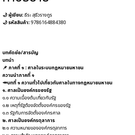
🌙 ผู้เขียน:
ธีระ สุธีวรางกูร
🌙 รหัสสินค้า:
9786164884380
บทคัดย่อ/สารบัญ
บทนำ
📌 ภาคที่ ๑ : ศาลในระบบกฎหมายมหาชน
ความนำภาคที่ ๑
🥕บทที่ ๑ ความทั่วไปเกี่ยวกับศาลในทางกฎหมายมหาชน
๑. ศาลเป็นองค์กรของรัฐ
๑.๑ ความเบื้องต้นเกี่ยวกับรัฐ
๑.๒ เหตุที่รัฐต้องจัดตั้งองค์กรของรัฐ
๑.๓ รัฐกับการจัดตั้งองค์กรศาล
๒. ศาลเป็นองค์กรตุลาการ
๒.๑ ความหมายขององค์กรตุลาการ