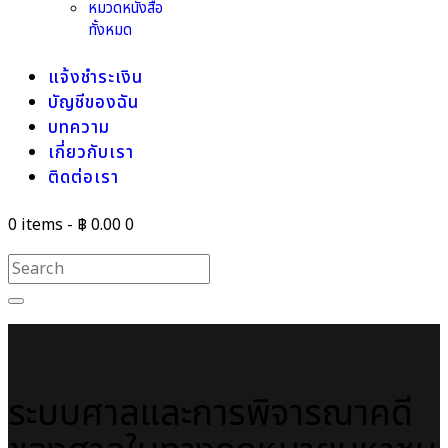
หมวดหนังสือ
ทั้งหมด
แจ้งชำระเงิน
บัญชีของฉัน
บทความ
เกี่ยวกับเรา
ติดต่อเรา
0 items
-
฿ 0.00
0
ระบบศาลและการพิจารณาคดี