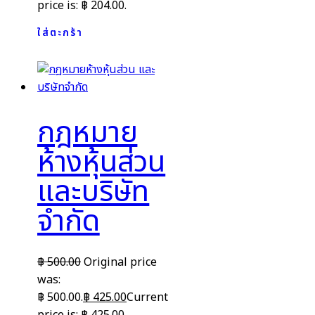
price is: ฿ 204.00.
ใส่ตะกร้า
กฎหมาย
ห้างหุ้นส่วน
และบริษัท
จำกัด
฿
500.00
Original price
was:
฿ 500.00.
฿
425.00
Current
price is: ฿ 425.00.