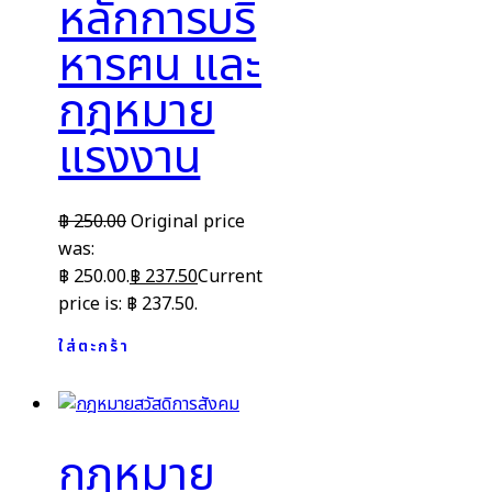
หลักการบริ
หารฅน และ
กฎหมาย
แรงงาน
฿
250.00
Original price
was:
฿ 250.00.
฿
237.50
Current
price is: ฿ 237.50.
ใส่ตะกร้า
กฎหมาย