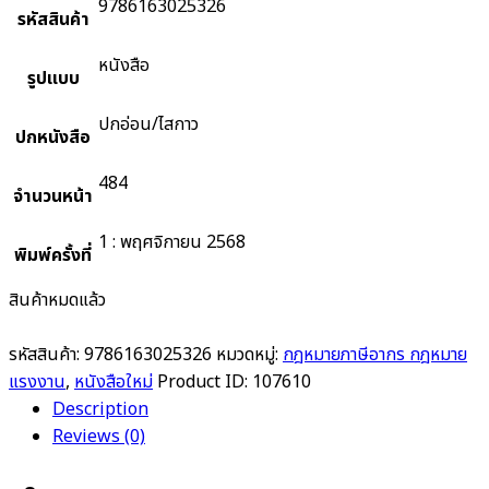
9786163025326
รหัสสินค้า
หนังสือ
รูปแบบ
ปกอ่อน/ไสกาว
ปกหนังสือ
484
จำนวนหน้า
1 : พฤศจิกายน 2568
พิมพ์ครั้งที่
สินค้าหมดแล้ว
รหัสสินค้า:
9786163025326
หมวดหมู่:
กฎหมายภาษีอากร กฎหมาย
แรงงาน
,
หนังสือใหม่
Product ID:
107610
Description
Reviews (0)