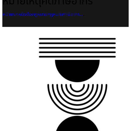
หมายเหตุคดีภาษีอากร
หน้าแรก
หนังสือกฎหมาย
กฎหมายภาษีอากร...
...