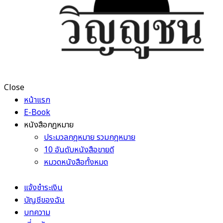
Close
หน้าแรก
E-Book
หนังสือกฎหมาย
ประมวลกฎหมาย รวมกฎหมาย
10 อันดับหนังสือขายดี
หมวดหนังสือทั้งหมด
แจ้งชำระเงิน
บัญชีของฉัน
บทความ