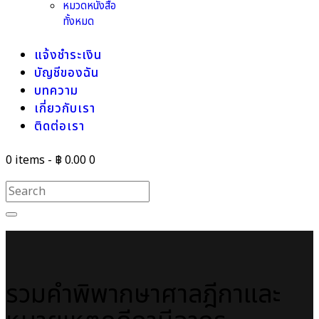
หมวดหนังสือ
ทั้งหมด
แจ้งชำระเงิน
บัญชีของฉัน
บทความ
เกี่ยวกับเรา
ติดต่อเรา
0 items
-
฿ 0.00
0
รวมคำพิพากษาศาลฎีกาและ