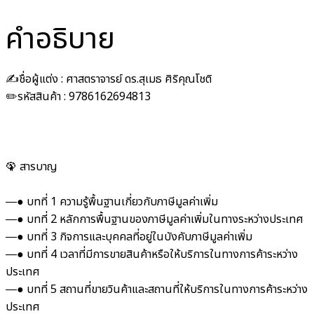
คำอธิบาย
✍️ชื่อผู้แต่ง :
ศาสตราจารย์ ดร.สุเมธ ศิริคุณโชติ
✏️รหัสสินค้า :
9786162694813
🦚 สารบาญ
―● บทที่ 1 ความรู้พื้นฐานเกี่ยวกับภาษีมูลค่าเพิ่ม
―● บทที่ 2 หลักการพื้นฐานของภาษีมูลค่าเพิ่มในทางระหว่างประเทศ
―● บทที่ 3 กิจการและบุคคลที่อยู่ในบังคับภาษีมูลค่าเพิ่ม
―● บทที่ 4 เวลาที่มีการขายสินค้าหรือให้บริการในทางการค้าระหว่าง
ประเทศ
―● บทที่ 5 สถานที่ขายวินค้าและสถานที่ให้บริการในทางการค้าระหว่าง
ประเทศ