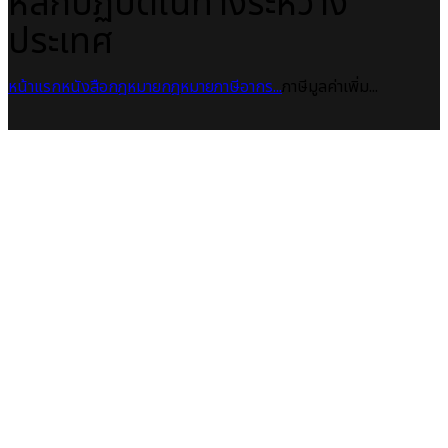
หลักปฏิบัติในทางระหว่าง
ประเทศ
หน้าแรก
หนังสือกฎหมาย
กฎหมายภาษีอากร...
ภาษีมูลค่าเพิ่ม...