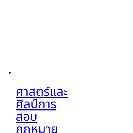
ศาสตร์และ
ศิลป์การ
สอบ
กฎหมาย