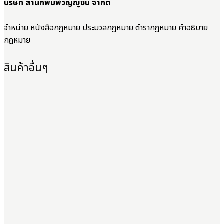
บริษัท สำนักพิมพ์วิญญูชน จำกัด
จำหน่าย หนังสือกฎหมาย ประมวลกฎหมาย ตำรากฎหมาย คำอธิบาย
กฎหมาย
สินค้าอื่นๆ