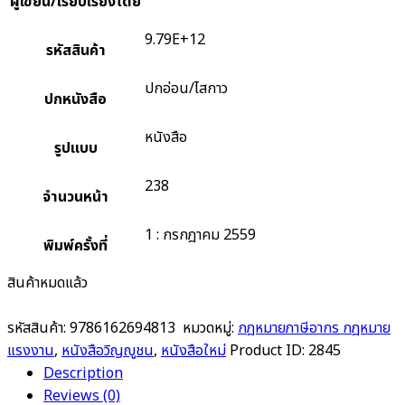
ผู้เขียน/เรียบเรียงโดย
9.79E+12
รหัสสินค้า
ปกอ่อน/ไสกาว
ปกหนังสือ
หนังสือ
รูปแบบ
238
จำนวนหน้า
1 : กรกฎาคม 2559
พิมพ์ครั้งที่
สินค้าหมดแล้ว
รหัสสินค้า:
9786162694813
หมวดหมู่:
กฎหมายภาษีอากร กฎหมาย
แรงงาน
,
หนังสือวิญญูชน
,
หนังสือใหม่
Product ID:
2845
Description
Reviews (0)