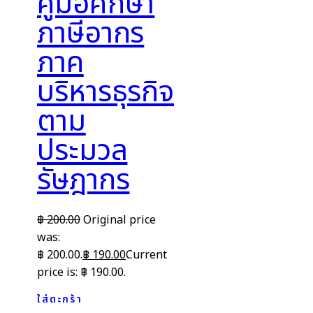
คู่มือศึกษา
ภาษีอากร
ภาค
บริหารธุรกิจ
ตาม
ประมวล
รัษฎากร
฿
200.00
Original price
was:
฿ 200.00.
฿
190.00
Current
price is: ฿ 190.00.
ใส่ตะกร้า