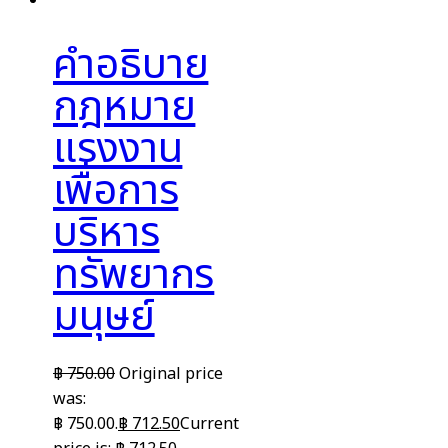
คำอธิบาย
กฎหมาย
แรงงาน
เพื่อการ
บริหาร
ทรัพยากร
มนุษย์
฿
750.00
Original price
was:
฿ 750.00.
฿
712.50
Current