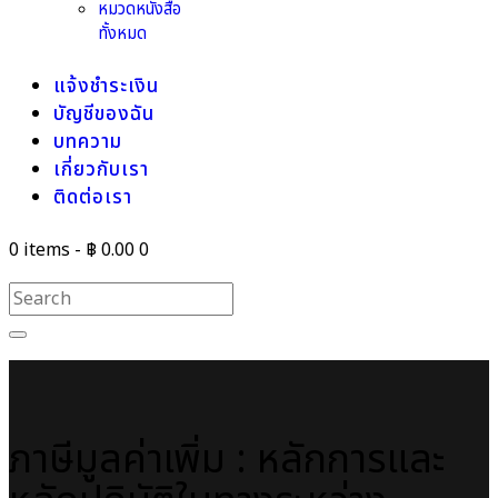
หมวดหนังสือ
ทั้งหมด
แจ้งชำระเงิน
บัญชีของฉัน
บทความ
เกี่ยวกับเรา
ติดต่อเรา
0 items
-
฿ 0.00
0
ภาษีมูลค่าเพิ่ม : หลักการและ