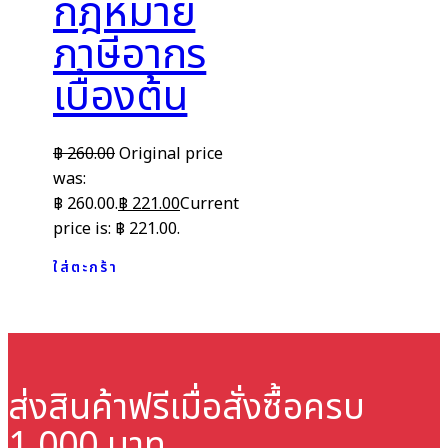
กฎหมาย
ภาษีอากร
เบื้องต้น
฿
260.00
Original price
was:
฿ 260.00.
฿
221.00
Current
price is: ฿ 221.00.
ใส่ตะกร้า
ส่งสินค้าฟรี
เมื่อสั่งซื้อครบ
1,000 บาท