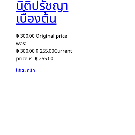
นิติปรัชญา
เบื้องต้น
฿
300.00
Original price
was:
฿ 300.00.
฿
255.00
Current
price is: ฿ 255.00.
ใส่ตะกร้า