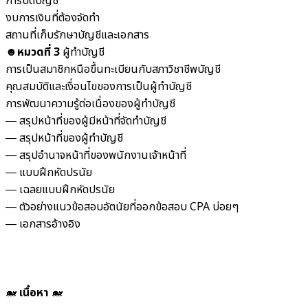
การปิดบัญชี
งบการเงินที่ต้องจัดทำ
สถานที่เก็บรักษาบัญชีและเอกสาร
☻
หมวดที่ 3
ผู้ทำบัญชี
การเป็นสมาชิกหนือขึ้นทะเบียนกับสภาวิชาชีพบัญชี
คุณสมบัติและเงื่อนไขของการเป็นผู้ทำบัญชี
การพัฒนาความรู้ต่อเนื่องของผู้ทำบัญชี
― สรุปหน้าที่ของผู้มีหน้าที่จัดทำบัญชี
― สรุปหน้าที่ของผู้ทำบัญชี
― สรุปอำนาจหน้าที่ของพนักงานเจ้าหน้าที่
― แบบฝึกหัดปรนัย
― เฉลยแบบฝึกหัดปรนัย
― ตัวอย่างแนวข้อสอบอัตนัยที่ออกข้อสอบ CPA บ่อยๆ
― เอกสารอ้างอิง
🐋
เนื้อหา
🐋