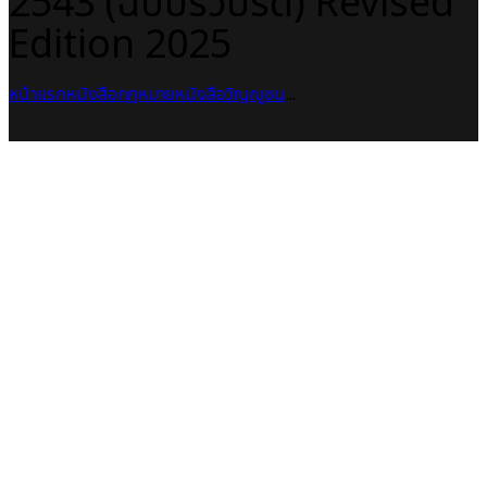
2543 (ฉบับรวบรัด) Revised
Edition 2025
หน้าแรก
หนังสือกฎหมาย
หนังสือวิญญูชน
...