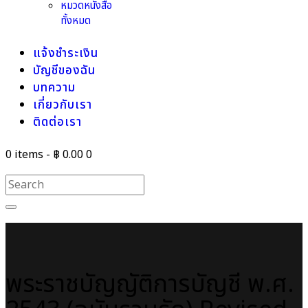
หมวดหนังสือ
ทั้งหมด
แจ้งชำระเงิน
บัญชีของฉัน
บทความ
เกี่ยวกับเรา
ติดต่อเรา
0 items
-
฿ 0.00
0
พระราชบัญญัติการบัญชี พ.ศ.