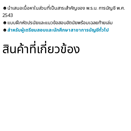
☻นำเสนอเนื้อหาในส่วนที่เป็นสาระสำคัญของ พ.ร.บ. การบัญชี พ.ศ.
2543
☻แบบฝึกหัดปรนัยและแนวข้อสอบอัตนัยพร้อมเฉลยท้ายเล่ม
☻
สำหรับผู้เตรียมสอบและนักศึกษาสาขาการบัญชีทั่วไป
สินค้าที่เกี่ยวข้อง