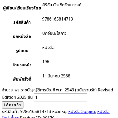
ศิริชัย บัณฑิตวัฒนาวงศ์
ผู้เขียน/เรียบเรียงโดย
9786165814713
รหัสสินค้า
ปกอ่อน/ไสกาว
ปกหนังสือ
หนังสือ
รูปแบบ
196
จำนวนหน้า
1 : มีนาคม 2568
พิมพ์ครั้งที่
จำนวน พระราชบัญญัติการบัญชี พ.ศ. 2543 (ฉบับรวบรัด) Revised
Edition 2025 ชิ้น
ใส่ตะกร้า
รหัสสินค้า:
9786165814713
หมวดหมู่:
หนังสือวิญญูชน
,
หนังสือ