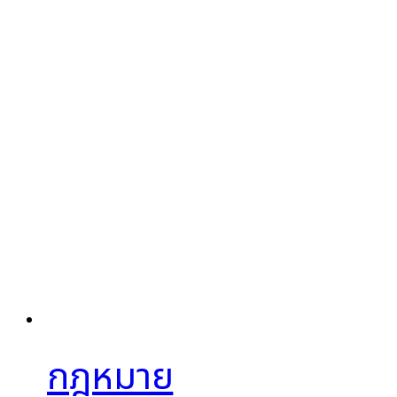
กฎหมาย