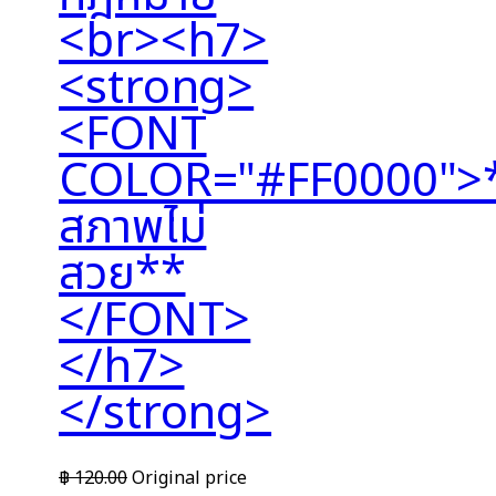
<br><h7>
<strong>
<FONT
COLOR="#FF0000">*
สภาพไม่
สวย**
</FONT>
</h7>
</strong>
฿
120.00
Original price