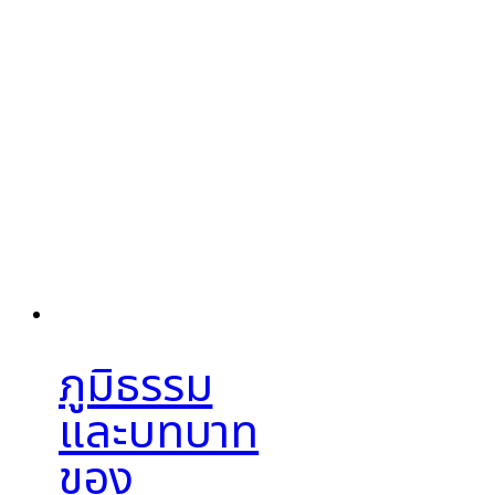
ภูมิธรรม
และบทบาท
ของ