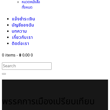
หมวดหนังสือ
ทั้งหมด
แจ้งชำระเงิน
บัญชีของฉัน
บทความ
เกี่ยวกับเรา
ติดต่อเรา
0 items
-
฿ 0.00
0
พรรคการเมืองเปรียบเทียบ