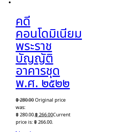
คดี
คอนโดมิเนียม
พระราช
บัญญัติ
อาคารชุด
พ.ศ. ๒๕๒๒
฿
280.00
Original price
was:
฿ 280.00.
฿
266.00
Current
price is: ฿ 266.00.