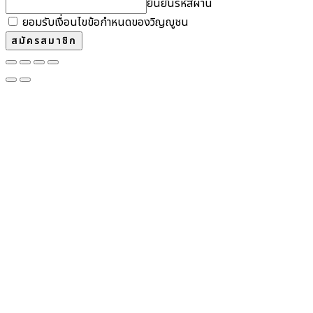
ยืนยันรหัสผ่าน
ยอมรับเงื่อนไขข้อกำหนดของวิญญูชน