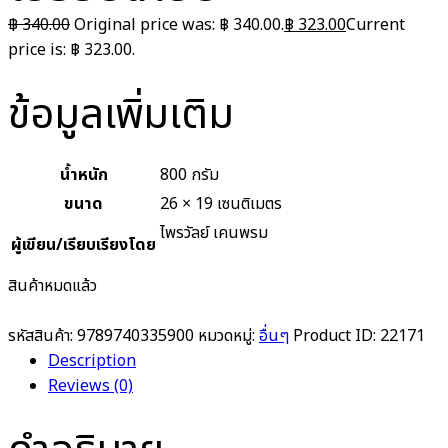
฿
340.00
Original price was: ฿ 340.00.
฿
323.00
Current
price is: ฿ 323.00.
ข้อมูลเพิ่มเติม
น้ำหนัก
800 กรัม
ขนาด
26 × 19 เซนติเมตร
ไพรวัลย์ เคนพรม
ผู้เขียน/เรียบเรียงโดย
สินค้าหมดแล้ว
รหัสสินค้า:
9789740335900
หมวดหมู่:
อื่นๆ
Product ID:
22171
Description
Reviews (0)