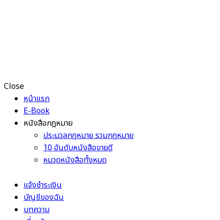
Close
หน้าแรก
E-Book
หนังสือกฎหมาย
ประมวลกฎหมาย รวมกฎหมาย
10 อันดับหนังสือขายดี
หมวดหนังสือทั้งหมด
แจ้งชำระเงิน
บัญชีของฉัน
บทความ