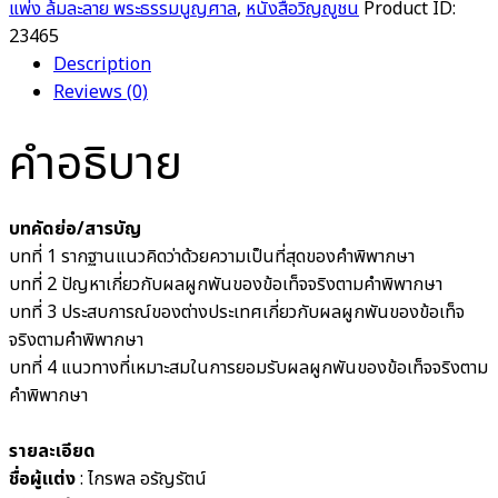
แพ่ง ล้มละลาย พระธรรมนูญศาล
,
หนังสือวิญญูชน
Product ID:
23465
Description
Reviews (0)
คำอธิบาย
บทคัดย่อ/สารบัญ
บทที่ 1 รากฐานแนวคิดว่าด้วยความเป็นที่สุดของคำพิพากษา
บทที่ 2 ปัญหาเกี่ยวกับผลผูกพันของข้อเท็จจริงตามคำพิพากษา
บทที่ 3 ประสบการณ์ของต่างประเทศเกี่ยวกับผลผูกพันของข้อเท็จ
จริงตามคำพิพากษา
บทที่ 4 แนวทางที่เหมาะสมในการยอมรับผลผูกพันของข้อเท็จจริงตาม
คำพิพากษา
รายละเอียด
ชื่อผู้แต่ง
: ไกรพล อรัญรัตน์