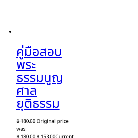
คู่มือสอบ
พระ
ธรรมนูญ
ศาล
ยุติธรรม
฿
180.00
Original price
was:
฿ 180.00.
฿
153.00
Current