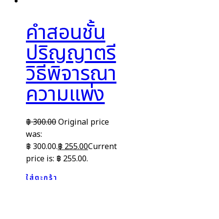
คำสอนชั้น
ปริญญาตรี
วิธีพิจารณา
ความแพ่ง
฿
300.00
Original price
was:
฿ 300.00.
฿
255.00
Current
price is: ฿ 255.00.
ใส่ตะกร้า