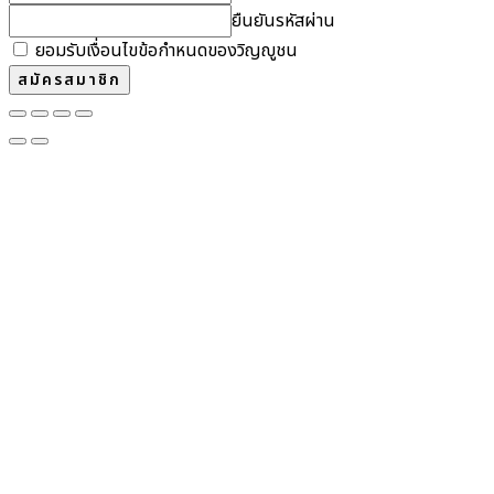
ยืนยันรหัสผ่าน
ยอมรับเงื่อนไขข้อกำหนดของวิญญูชน