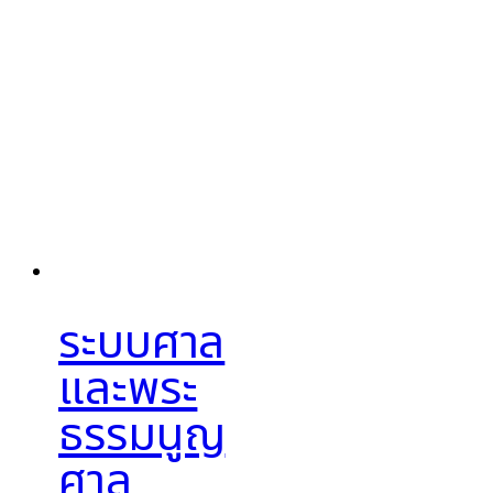
ระบบศาล
และพระ
ธรรมนูญ
ศาล