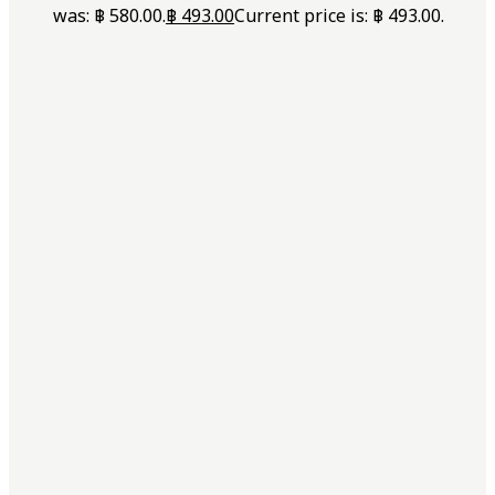
was: ฿ 580.00.
฿
493.00
Current price is: ฿ 493.00.