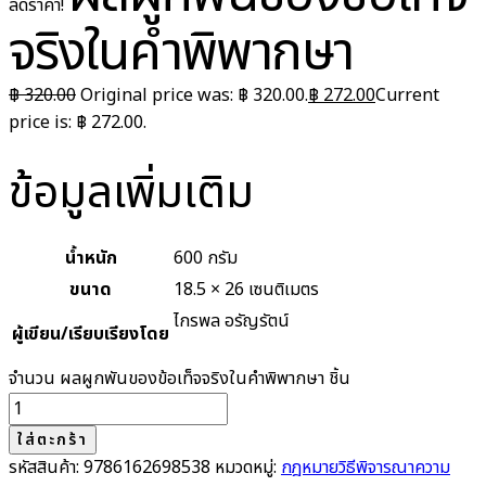
ลดราคา!
จริงในคำพิพากษา
฿
320.00
Original price was: ฿ 320.00.
฿
272.00
Current
price is: ฿ 272.00.
ข้อมูลเพิ่มเติม
น้ำหนัก
600 กรัม
ขนาด
18.5 × 26 เซนติเมตร
ไกรพล อรัญรัตน์
ผู้เขียน/เรียบเรียงโดย
จำนวน ผลผูกพันของข้อเท็จจริงในคำพิพากษา ชิ้น
ใส่ตะกร้า
รหัสสินค้า:
9786162698538
หมวดหมู่:
กฎหมายวิธีพิจารณาความ