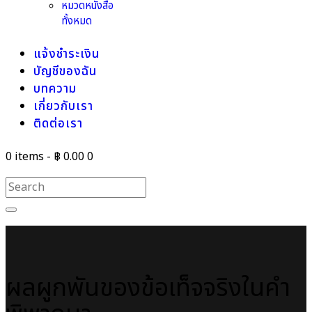
หมวดหนังสือ
ทั้งหมด
แจ้งชำระเงิน
บัญชีของฉัน
บทความ
เกี่ยวกับเรา
ติดต่อเรา
0 items
-
฿ 0.00
0
ผลผูกพันของข้อเท็จจริงในคำ